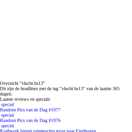
Overzicht "vlucht hs13"
Dit zijn de headlines met de tag "vlucht hs13" van de laatste 365
dagen.
Laatste reviews en specials
special
Random Pics van de Dag #1977
special
Random Pics van de Dag #1976
special
Kraftwerk brengt ruimteschip terug naar Eindhoven