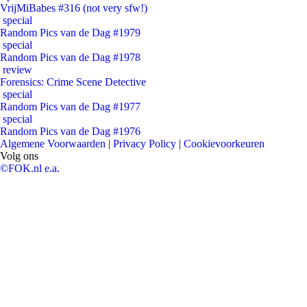
VrijMiBabes #316 (not very sfw!)
special
Random Pics van de Dag #1979
special
Random Pics van de Dag #1978
review
Forensics: Crime Scene Detective
special
Random Pics van de Dag #1977
special
Random Pics van de Dag #1976
Algemene Voorwaarden
|
Privacy Policy
|
Cookievoorkeuren
Volg ons
©FOK.nl e.a.