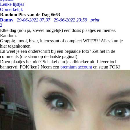
Leuke lijstjes
Opmerkelijk
Random Pics van de Dag #663
Danny
29-06-2022 07:37
29-06-2022 23:59
print
2
Elke dag (nou ja, zoveel mogelijk) een dosis plaatjes en memes.
Random.
Grappig, mooi, bizar, interessant of compleet WTF?!?! Alles kun je
hier tegenkomen.
En weet je een onderschrift bij een bepaalde foto? Zet het in de
comments (die staan op de laatste pagina!)
Doen plaatjes het niet? Schakel dan je adblocker uit. Liever toch
bannervrij FOK!ken? Neem een
premium account
en steun FOK!