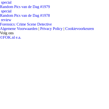
special
Random Pics van de Dag #1979
special
Random Pics van de Dag #1978
review
Forensics: Crime Scene Detective
Algemene Voorwaarden
|
Privacy Policy
|
Cookievoorkeuren
Volg ons
©FOK.nl e.a.