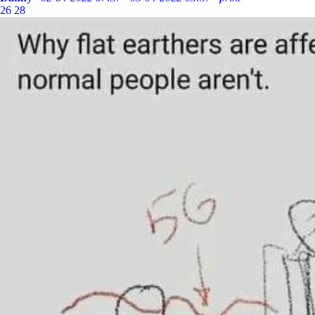
26
28