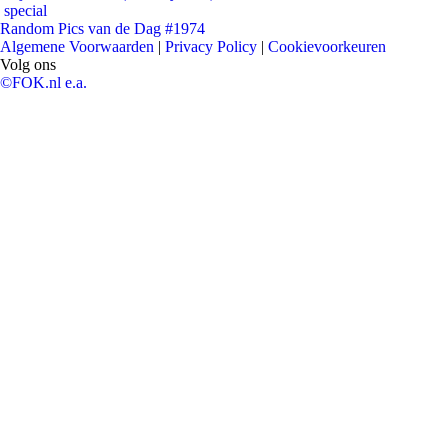
special
Random Pics van de Dag #1974
Algemene Voorwaarden
|
Privacy Policy
|
Cookievoorkeuren
Volg ons
©FOK.nl e.a.