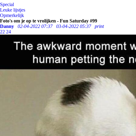
Special
Leuke lijstjes
Opmerkelijk
Foto's om je op te vrolijken - Fun Saturday #99
Danny
02-04-2022 07:37
03-04-2022 05:37
print
22
24