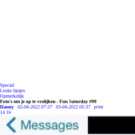
Special
Leuke lijstjes
Opmerkelijk
Foto's om je op te vrolijken - Fun Saturday #99
Danny
02-04-2022 07:37
03-04-2022 05:37
print
14
16