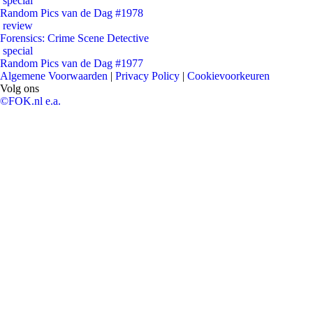
special
Random Pics van de Dag #1978
review
Forensics: Crime Scene Detective
special
Random Pics van de Dag #1977
Algemene Voorwaarden
|
Privacy Policy
|
Cookievoorkeuren
Volg ons
©FOK.nl e.a.