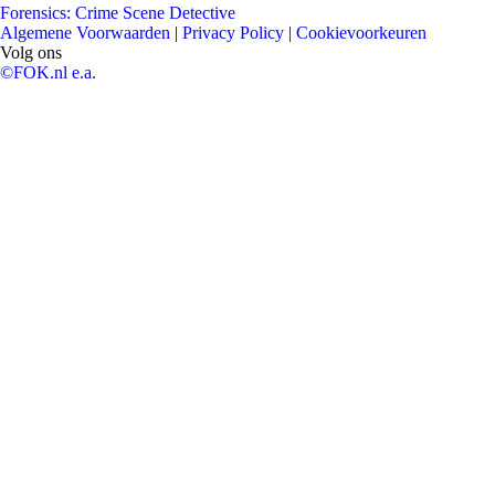
Forensics: Crime Scene Detective
Algemene Voorwaarden
|
Privacy Policy
|
Cookievoorkeuren
Volg ons
©FOK.nl e.a.