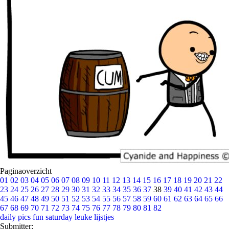
Paginaoverzicht
01
02
03
04
05
06
07
08
09
10
11
12
13
14
15
16
17
18
19
20
21
22
23
24
25
26
27
28
29
30
31
32
33
34
35
36
37
38
39
40
41
42
43
44
45
46
47
48
49
50
51
52
53
54
55
56
57
58
59
60
61
62
63
64
65
66
67
68
69
70
71
72
73
74
75
76
77
78
79
80
81
82
daily pics
fun saturday
leuke lijstjes
Submitter: