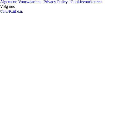
Algemene Voorwaarden
|
Privacy Policy
|
Cookievoorkeuren
Volg ons
©FOK.nl e.a.