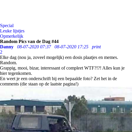
Special
Leuke lijstjes
Opmerkelijk
Random Pics van de Dag #44
Danny
08-07-2020 07:37
08-07-2020 17:25
print
2
Elke dag (nou ja, zoveel mogelijk) een dosis plaatjes en memes.
Random.
Grappig, mooi, bizar, interessant of compleet WTF?!?! Alles kun je
hier tegenkomen.
En weet je een onderschrift bij een bepaalde foto? Zet het in de
comments (die staan op de laatste pagina!)