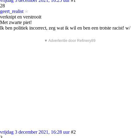
vrijdag 3 december 2021, 16:25 uur
#1
28
geert_realist
verknipt en verstrooit
Met zwarte piet!
Ik ben politiek incorrect, zeg wat ik wil en ben een trotste racist! w/
▼ Advertentie door Refinery89
vrijdag 3 december 2021, 16:28 uur
#2
3