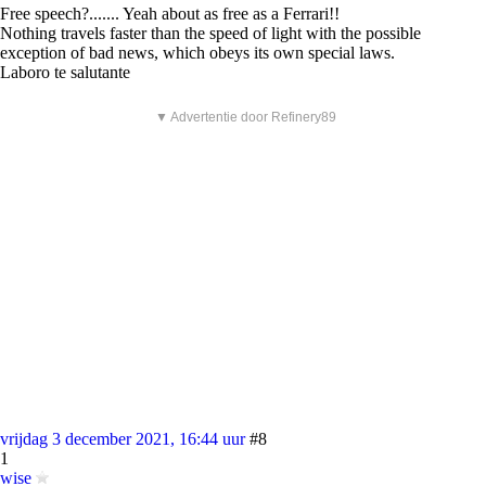
Free speech?....... Yeah about as free as a Ferrari!!
Nothing travels faster than the speed of light with the possible
exception of bad news, which obeys its own special laws.
Laboro te salutante
▼ Advertentie door Refinery89
vrijdag 3 december 2021, 16:44 uur
#8
1
wise