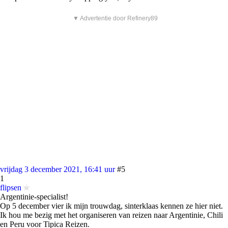
▼ Advertentie door Refinery89
vrijdag 3 december 2021, 16:41 uur
#5
1
flipsen
Argentinie-specialist!
Op 5 december vier ik mijn trouwdag, sinterklaas kennen ze hier niet.
Ik hou me bezig met het organiseren van reizen naar Argentinie, Chili
en Peru voor Tipica Reizen.