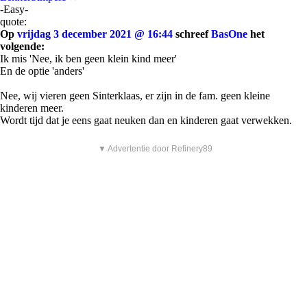
-Easy-
quote:
Op
vrijdag 3 december 2021 @ 16:44
schreef
BasOne
het
volgende:
Ik mis 'Nee, ik ben geen klein kind meer'
En de optie 'anders'
Nee, wij vieren geen Sinterklaas, er zijn in de fam. geen kleine
kinderen meer.
Wordt tijd dat je eens gaat neuken dan en kinderen gaat verwekken.
▼ Advertentie door Refinery89