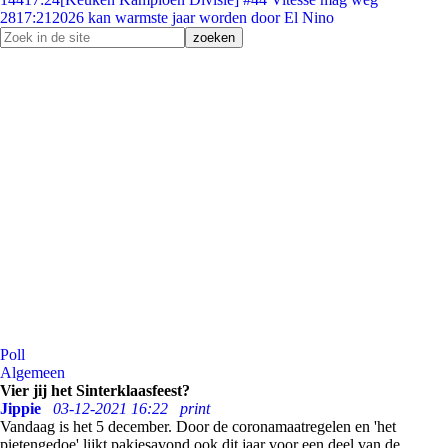
28
17:21
2026 kan warmste jaar worden door El Nino
Poll
Algemeen
Vier jij het Sinterklaasfeest?
Jippie
03-12-2021 16:22
print
Vandaag is het 5 december. Door de coronamaatregelen en 'het
pietengedoe' lijkt pakjesavond ook dit jaar voor een deel van de