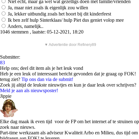
Niet echt, maar ga wel wat gezelligs doen met familie/vrienden
Ja, maar niet zoals ik eigenlijk zou willen
Ja, lekker uitbundig zoals het hoort bij dit kinderfeest
Ik ben zelf hulp Sinterklaas/ hulp Piet dus geniet volop mee
Anders, namelijk..
1046 stemmen , laatste: 05-12-2021, 18:20
▼ Advertentie door Refinery89
Submitter:
83
Help ons; deel dit item als je het leuk vond
Heb je een leuk of interessant bericht gevonden dat je graag op FOK!
terug ziet?
Tip ons dan via de submit!
Zoek jij altijd de leukste nieuwtjes en kun je daar leuk over schrijven?
Meld je aan als nieuwsposter!
Jippie
Elke dag maak ik even tijd voor de FP om het internet af te struinen op
zoek naar nieuws.
Part-time werkzaam als adviseur Kwaliteit Arbo en Milieu, dus tijd om
bijdragen aan FOK! te leveren.