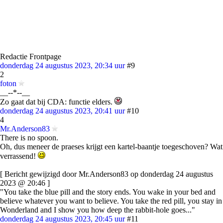
Redactie Frontpage
donderdag 24 augustus 2023, 20:34 uur
#9
2
foton
__--*--__
Zo gaat dat bij CDA: functie elders.
donderdag 24 augustus 2023, 20:41 uur
#10
4
Mr.Anderson83
There is no spoon.
Oh, dus meneer de praeses krijgt een kartel-baantje toegeschoven? Wat
verrassend!
[ Bericht gewijzigd door Mr.Anderson83 op donderdag 24 augustus
2023 @ 20:46 ]
"You take the blue pill and the story ends. You wake in your bed and
believe whatever you want to believe. You take the red pill, you stay in
Wonderland and I show you how deep the rabbit-hole goes..."
donderdag 24 augustus 2023, 20:45 uur
#11