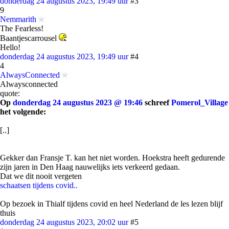
donderdag 24 augustus 2023, 19:49 uur
#3
9
Nemmarith
The Fearless!
Baantjescarrousel
Hello!
donderdag 24 augustus 2023, 19:49 uur
#4
4
AlwaysConnected
Alwaysconnected
quote:
Op
donderdag 24 augustus 2023 @ 19:46
schreef
Pomerol_Village
het volgende:
[..]
Gekker dan Fransje T. kan het niet worden. Hoekstra heeft gedurende
zijn jaren in Den Haag nauwelijks iets verkeerd gedaan.
Dat we dit nooit vergeten
schaatsen tijdens covid..
Op bezoek in Thialf tijdens covid en heel Nederland de les lezen blijf
thuis
donderdag 24 augustus 2023, 20:02 uur
#5