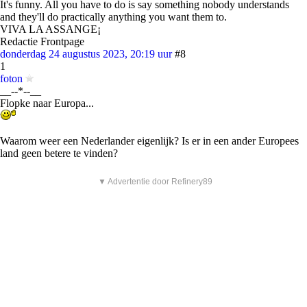
It's funny. All you have to do is say something nobody understands
and they'll do practically anything you want them to.
VIVA LA ASSANGE¡
Redactie Frontpage
donderdag 24 augustus 2023, 20:19 uur
#8
1
foton
__--*--__
Flopke naar Europa...
Waarom weer een Nederlander eigenlijk? Is er in een ander Europees
land geen betere te vinden?
▼ Advertentie door Refinery89