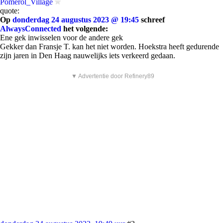
Pomerol_Village
quote:
Op
donderdag 24 augustus 2023 @ 19:45
schreef
AlwaysConnected
het volgende:
Ene gek inwisselen voor de andere gek
Gekker dan Fransje T. kan het niet worden. Hoekstra heeft gedurende
zijn jaren in Den Haag nauwelijks iets verkeerd gedaan.
▼ Advertentie door Refinery89