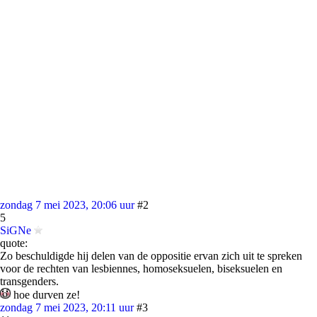
zondag 7 mei 2023, 20:06 uur
#2
5
SiGNe
quote:
Zo beschuldigde hij delen van de oppositie ervan zich uit te spreken
voor de rechten van lesbiennes, homoseksuelen, biseksuelen en
transgenders.
hoe durven ze!
zondag 7 mei 2023, 20:11 uur
#3