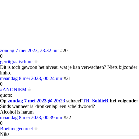
zondag 7 mei 2023, 23:32 uur
#20
0
gerritgraaischuur
Dit is toch gewoon het niveau wat je kan verwachten? Niets bijzonder
imho.
maandag 8 mei 2023, 00:24 uur
#21
0
#ANONIEM
quote:
Op
zondag 7 mei 2023 @ 20:23
schreef
TR_SoldieR
het volgende:
Sinds wanneer is 'dronkenlap' een scheldwoord?
Alcohol is haram
maandag 8 mei 2023, 00:39 uur
#22
0
Boeitmegeenreet
Niks