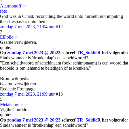
1
Alarmonoff
foto
God was in Christ, reconciling the world unto himself, not imputing
their trespasses unto them;
zondag 7 mei 2023, 21:04 uur
#12
2
ElPollo
Gaarne verwijderen.
quote:
Op
zondag 7 mei 2023 @ 20:23
schreef
TR_SoldieR
het volgende:
Sinds wanneer is 'dronkenlap' een scheldwoord?
"Een scheldwoord of scheldnaam (ook: schimpnaam) is een woord dat
bedoeld is om iemand te beledigen of te krenken."
Bron: wikipedia.
Gaarne verwijderen.
Redactie Frontpage
zondag 7 mei 2023, 21:09 uur
#13
5
MetalCore
Vigilo Confido
quote:
Op
zondag 7 mei 2023 @ 20:23
schreef
TR_SoldieR
het volgende:
Sinds wanneer is 'dronkenlap' een scheldwoord?