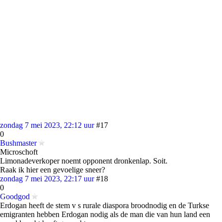
zondag 7 mei 2023, 22:12 uur
#17
0
Bushmaster
Microschoft
Limonadeverkoper noemt opponent dronkenlap. Soit.
Raak ik hier een gevoelige sneer?
zondag 7 mei 2023, 22:17 uur
#18
0
Goodgod
Erdogan heeft de stem v s rurale diaspora broodnodig en de Turkse
emigranten hebben Erdogan nodig als de man die van hun land een