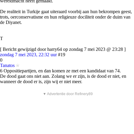
wereldmacht heeft gemaakt.
De realiteit in Turkije gaat uiteraard voorbij aan hun bekrompen geest,
trots, oerconservatisme en hun religieuze dociliteit onder de duim van
de Diyanet.
T
[ Bericht gewijzigd door harry64 op zondag 7 mei 2023 @ 23:28 ]
zondag 7 mei 2023, 22:32 uur
#19
0
Tanatos
6 Oppositiepartijen, en dan komen ze met een kandidaat van 74.
De dood gaat ons niet aan. Zolang we er zijn, is de dood er niet, en
wanneer de dood er is, zijn wij er niet meer.
▼ Advertentie door Refinery89