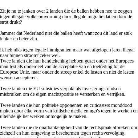
Zit je nu te janken over 2 landen die de ballen hebben nee te zeggen
tegen illegale volks omvorming door illegale migratie dat eu door de
strot drukt?
Jammer dat Nederland niet die ballen heeft want zou dit land er stuk
leuker en beter zijn.
Ik heb niks tegen legale immigranten maar wat afgelopen jaren illegal
naar binnen stroomt zeker wel.
Twee landen die hun handtekening hebben gezet onder het Europees
manifest als onderdeel van de acceptatie van en toetreding tot de
Europese Unie, maar onder de streep enkel de lusten en niet de lasten
wensen accepteren.
Twee landen die EU subsidies verpakt als investeringsfondsen
misbruiken om de eigen machtspositie te versterken en verrijken.
Twee landen die hun politieke opponenten en criticasters monddood
maken door elke vorm van kritische media en ngo's tegen te werken en
uiteindelijk het werken onmogelijk te maken.
Twee landen die de onafhankelijkheid van de rechtspraak afbreken om
zichzelf en hun omgeving te beschermen tegen rechtsvervolging