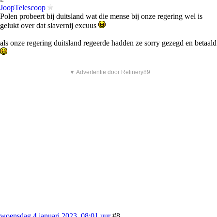
JoopTelescoop
Polen probeert bij duitsland wat die mense bij onze regering wel is
gelukt over dat slavernij excuus
als onze regering duitsland regeerde hadden ze sorry gezegd en betaald
▼ Advertentie door Refinery89
woensdag 4 januari 2023, 08:01 uur
#8