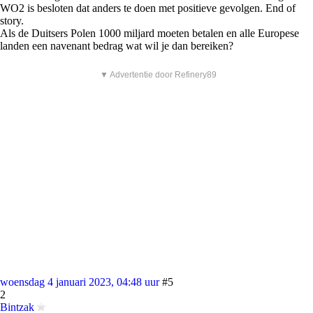
WO2 is besloten dat anders te doen met positieve gevolgen. End of
story.
Als de Duitsers Polen 1000 miljard moeten betalen en alle Europese
landen een navenant bedrag wat wil je dan bereiken?
▼ Advertentie door Refinery89
woensdag 4 januari 2023, 04:48 uur
#5
2
Bintzak