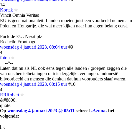
14
Kortak
Vincit Omnia Veritas
EU is geen nationaliteit. Landen moeten juist een voorbeeld nemen aan
Polen en Hongarije. die wat meer kijken naar hun eigen belang eerst.
Fuck de EU. Nexit plz
Redactie Frontpage
woensdag 4 januari 2023, 08:04 uur
#9
4
foton
__--*--__
Laten dat nu als NL ook eens tegen alle landen / groepen zeggen die
van ons herstelbetalingen of iets dergelijks verlangen. Indonesië
bijvoorbeeld en mensen die denken dat hun voorouders slaaf waren.
woensdag 4 januari 2023, 08:15 uur
#10
4
RRRobert
&#8800;
quote:
Op
woensdag 4 januari 2023 @ 05:11
schreef
-Azona-
het
volgende:
[..]