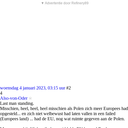
▼ Advertentie door Refinery89
woensdag 4 januari 2023, 03:15 uur
#2
4
Also-von-Oder
Last man standing.
Misschien, heel, heel, heel misschien als Polen zich meer Europees had
opgesteld... en zich niet welbewust had laten vallen in een failed
(Europees land) ... had de EU, nog wat ruimte gegeven aan de Polen.