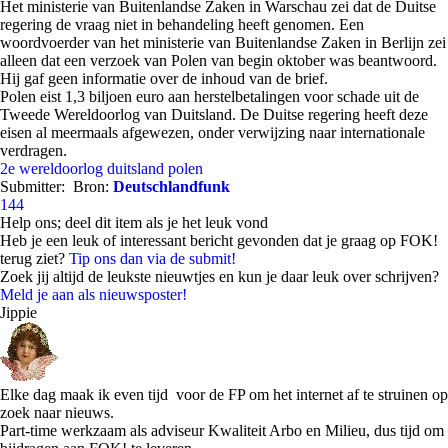
Het ministerie van Buitenlandse Zaken in Warschau zei dat de Duitse
regering de vraag niet in behandeling heeft genomen. Een
woordvoerder van het ministerie van Buitenlandse Zaken in Berlijn zei
alleen dat een verzoek van Polen van begin oktober was beantwoord.
Hij gaf geen informatie over de inhoud van de brief.
Polen eist 1,3 biljoen euro aan herstelbetalingen voor schade uit de
Tweede Wereldoorlog van Duitsland. De Duitse regering heeft deze
eisen al meermaals afgewezen, onder verwijzing naar internationale
verdragen.
2e wereldoorlog
duitsland
polen
Submitter:
Bron:
Deutschlandfunk
144
Help ons; deel dit item als je het leuk vond
Heb je een leuk of interessant bericht gevonden dat je graag op FOK!
terug ziet?
Tip ons dan via de submit!
Zoek jij altijd de leukste nieuwtjes en kun je daar leuk over schrijven?
Meld je aan als nieuwsposter!
Jippie
Elke dag maak ik even tijd voor de FP om het internet af te struinen op
zoek naar nieuws.
Part-time werkzaam als adviseur Kwaliteit Arbo en Milieu, dus tijd om