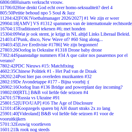
68
06:08
Huisarts verkracht vrouw.
117
06:02
Hoe denkt God echt over homo-seksualiteit? deel 4
8
05:50
Petitie behoud npo 5 Soul & Jazz
112
04:42
[FOK!Voetbalmanager 2026/2027] #1 We zijn er weer
299
04:18
[AMV] VS #1312 spammers van de internationale rechtsorde
167
04:13
Traditioneel tekenen #6; met honden
153
04:09
Wat je ook stemt, je krijgt in NL altijd Links Liberaal Beleid.
214
03:47
Punk, disco, New Wave of? #60 Sing along...
194
03:45
[Live Eredivisie #1786] We zijn begonnen!
278
03:26
Oorlog in Oekraïne #1318 Drone baby drone
73
02:44
Spaanstalige nummers #34 A que calor nos pasaremos por el
verano?
78
02:42
PDC Nieuws #15: Matchfixing
46
02:35
Chinese Politiek #1 - Het Pad van de Draak
282
02:24
Post hier pas overleden muzikanten #32
28
02:19
De Avondetappe #177 - Bijna voorbij :(
269
02:16
Oorlog Iran #136 Bridge and powerplant day incoming?
198
02:00
[RTL] B&B vol liefde 6de seizoen #4
247
01:57
Russia vs Ukraine #91
258
01:52
[UFO/UAP] #16 The Age of Disclosure
121
01:45
Koopzegels sparen bij AH duurt straks 2x zo lang
259
01:40
[Videoland] B&B vol liefde 6de seizoen #1 voor de
vooruitkijkers
57
01:32
Eeuwig voortleven
16
01:21
Ik rook nog steeds