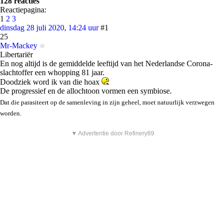
128 reacties
Reactiepagina:
1
2
3
dinsdag 28 juli 2020, 14:24 uur
#1
25
Mr-Mackey
Libertariër
En nog altijd is de gemiddelde leeftijd van het Nederlandse Corona-
slachtoffer een whopping 81 jaar.
Doodziek word ik van die hoax
De progressief en de allochtoon vormen een symbiose.
Dat die parasiteert op de samenleving in zijn geheel, moet natuurlijk verzwegen
worden.
▼ Advertentie door Refinery89