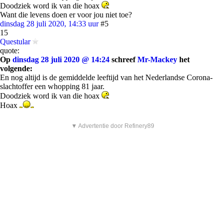
Doodziek word ik van die hoax
Want die levens doen er voor jou niet toe?
dinsdag 28 juli 2020, 14:33 uur
#5
15
Questular
quote:
Op
dinsdag 28 juli 2020 @ 14:24
schreef
Mr-Mackey
het
volgende:
En nog altijd is de gemiddelde leeftijd van het Nederlandse Corona-
slachtoffer een whopping 81 jaar.
Doodziek word ik van die hoax
Hoax
▼ Advertentie door Refinery89