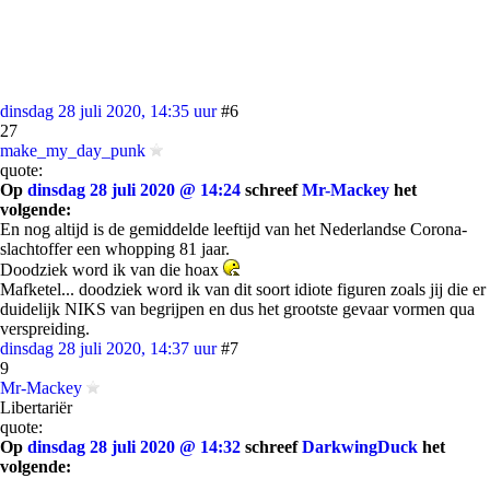
dinsdag 28 juli 2020, 14:35 uur
#6
27
make_my_day_punk
quote:
Op
dinsdag 28 juli 2020 @ 14:24
schreef
Mr-Mackey
het
volgende:
En nog altijd is de gemiddelde leeftijd van het Nederlandse Corona-
slachtoffer een whopping 81 jaar.
Doodziek word ik van die hoax
Mafketel... doodziek word ik van dit soort idiote figuren zoals jij die er
duidelijk NIKS van begrijpen en dus het grootste gevaar vormen qua
verspreiding.
dinsdag 28 juli 2020, 14:37 uur
#7
9
Mr-Mackey
Libertariër
quote:
Op
dinsdag 28 juli 2020 @ 14:32
schreef
DarkwingDuck
het
volgende: