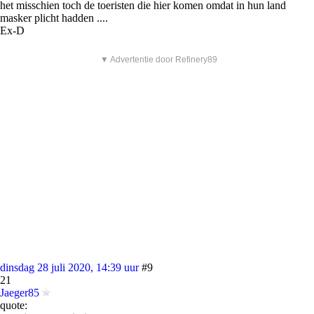
het misschien toch de toeristen die hier komen omdat in hun land
masker plicht hadden ....
Ex-D
▼ Advertentie door Refinery89
dinsdag 28 juli 2020, 14:39 uur
#9
21
Jaeger85
quote: