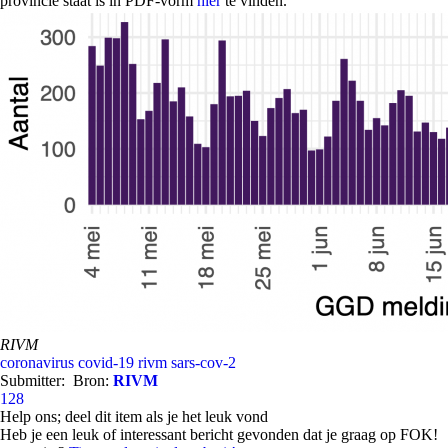
provincie staat is in PDF-vorm
hier
te vinden.
RIVM
coronavirus
covid-19
rivm
sars-cov-2
Submitter:
Bron:
RIVM
128
Help ons; deel dit item als je het leuk vond
Heb je een leuk of interessant bericht gevonden dat je graag op FOK!