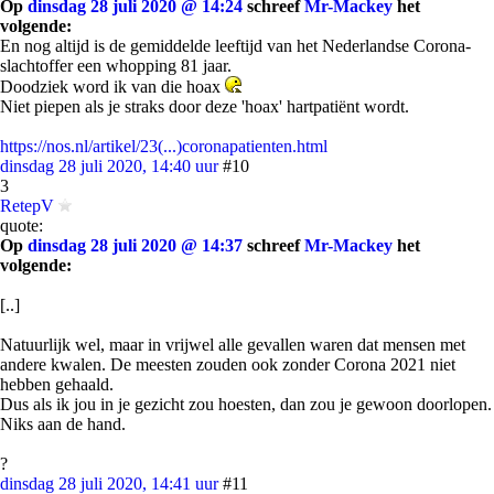
Op
dinsdag 28 juli 2020 @ 14:24
schreef
Mr-Mackey
het
volgende:
En nog altijd is de gemiddelde leeftijd van het Nederlandse Corona-
slachtoffer een whopping 81 jaar.
Doodziek word ik van die hoax
Niet piepen als je straks door deze 'hoax' hartpatiënt wordt.
https://nos.nl/artikel/23(...)coronapatienten.html
dinsdag 28 juli 2020, 14:40 uur
#10
3
RetepV
quote:
Op
dinsdag 28 juli 2020 @ 14:37
schreef
Mr-Mackey
het
volgende:
[..]
Natuurlijk wel, maar in vrijwel alle gevallen waren dat mensen met
andere kwalen. De meesten zouden ook zonder Corona 2021 niet
hebben gehaald.
Dus als ik jou in je gezicht zou hoesten, dan zou je gewoon doorlopen.
Niks aan de hand.
?
dinsdag 28 juli 2020, 14:41 uur
#11