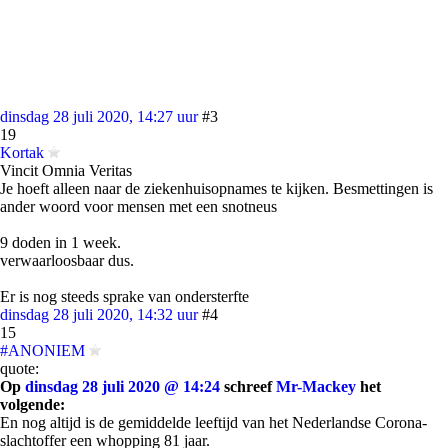
dinsdag 28 juli 2020, 14:27 uur
#3
19
Kortak
Vincit Omnia Veritas
Je hoeft alleen naar de ziekenhuisopnames te kijken. Besmettingen is
ander woord voor mensen met een snotneus
9 doden in 1 week.
verwaarloosbaar dus.
Er is nog steeds sprake van ondersterfte
dinsdag 28 juli 2020, 14:32 uur
#4
15
#ANONIEM
quote:
Op
dinsdag 28 juli 2020 @ 14:24
schreef
Mr-Mackey
het
volgende:
En nog altijd is de gemiddelde leeftijd van het Nederlandse Corona-
slachtoffer een whopping 81 jaar.