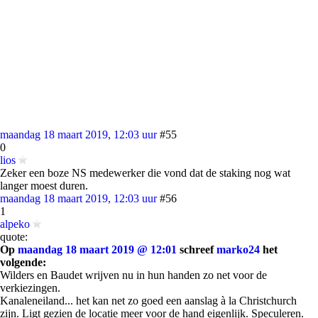
maandag 18 maart 2019, 12:03 uur
#55
0
lios
Zeker een boze NS medewerker die vond dat de staking nog wat
langer moest duren.
maandag 18 maart 2019, 12:03 uur
#56
1
alpeko
quote:
Op
maandag 18 maart 2019 @ 12:01
schreef
marko24
het
volgende:
Wilders en Baudet wrijven nu in hun handen zo net voor de
verkiezingen.
Kanaleneiland... het kan net zo goed een aanslag à la Christchurch
zijn. Ligt gezien de locatie meer voor de hand eigenlijk. Speculeren.