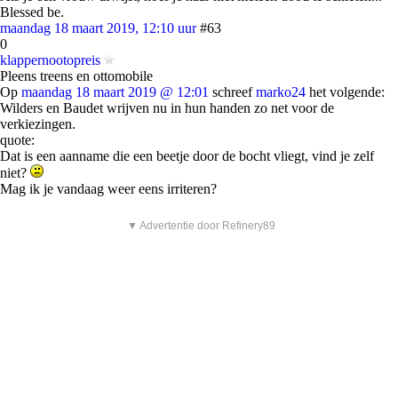
Blessed be.
maandag 18 maart 2019, 12:10 uur
#63
0
klappernootopreis
Pleens treens en ottomobile
Op
maandag 18 maart 2019 @ 12:01
schreef
marko24
het volgende:
Wilders en Baudet wrijven nu in hun handen zo net voor de
verkiezingen.
quote:
Dat is een aanname die een beetje door de bocht vliegt, vind je zelf
niet?
Mag ik je vandaag weer eens irriteren?
▼ Advertentie door Refinery89