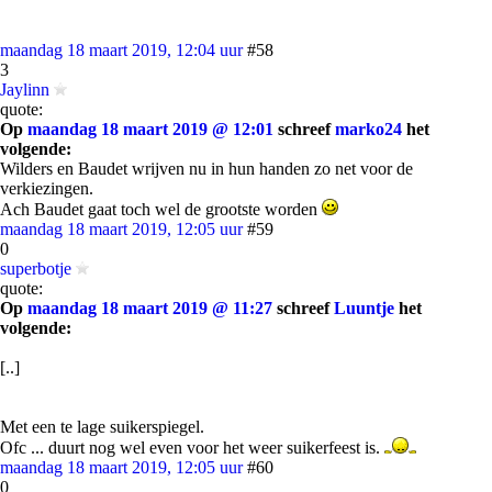
maandag 18 maart 2019, 12:04 uur
#58
3
Jaylinn
quote:
Op
maandag 18 maart 2019 @ 12:01
schreef
marko24
het
volgende:
Wilders en Baudet wrijven nu in hun handen zo net voor de
verkiezingen.
Ach Baudet gaat toch wel de grootste worden
maandag 18 maart 2019, 12:05 uur
#59
0
superbotje
quote:
Op
maandag 18 maart 2019 @ 11:27
schreef
Luuntje
het
volgende:
[..]
Met een te lage suikerspiegel.
Ofc ... duurt nog wel even voor het weer suikerfeest is.
maandag 18 maart 2019, 12:05 uur
#60
0