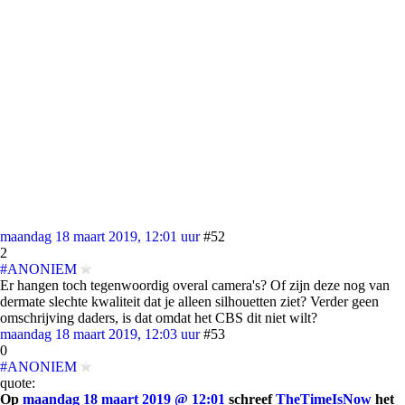
maandag 18 maart 2019, 12:01 uur
#52
2
#ANONIEM
Er hangen toch tegenwoordig overal camera's? Of zijn deze nog van
dermate slechte kwaliteit dat je alleen silhouetten ziet? Verder geen
omschrijving daders, is dat omdat het CBS dit niet wilt?
maandag 18 maart 2019, 12:03 uur
#53
0
#ANONIEM
quote:
Op
maandag 18 maart 2019 @ 12:01
schreef
TheTimeIsNow
het