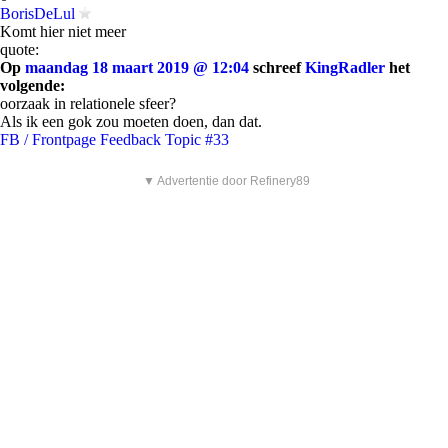
BorisDeLul
Komt hier niet meer
quote:
Op
maandag 18 maart 2019 @ 12:04
schreef
KingRadler
het
volgende:
oorzaak in relationele sfeer?
Als ik een gok zou moeten doen, dan dat.
FB / Frontpage Feedback Topic #33
▼ Advertentie door Refinery89