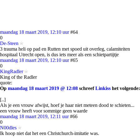
maandag 18 maart 2019, 12:10 uur
#64
0
De-Steen
3 trauma heli op pad en Rutten met spoed uit overleg, calamiteiten
hospitaal Utrecht open, is dus iets meer als een schietpartijtje
maandag 18 maart 2019, 12:10 uur
#65
0
KingRadler
King of the Radler
quote:
Op
maandag 18 maart 2019 @ 12:08
schreef
Linkiss
het volgende:
[..]
Als je een vrouw afwijst, hoef je haar niet meteen dood te schieten...
een vrouw heeft voor sommige geen waarde
maandag 18 maart 2019, 12:11 uur
#66
0
N00dles
Ik hoop niet dat het een Christchurch-imitatie was.