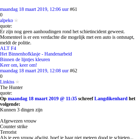
maandag 18 maart 2019, 12:06 uur
#61
0
alpeko
quote:
Er zijn nog geen aanhoudingen rond het schietincident geweest.
Momenteel is er een verdachte die mogelijk met een auto is ontsnapt,
meldt de politie.
ALT F4
Het Binnenhofklasje - Handenarbeid
Binnen de lijntjes kleuren
Keer om, keer om!
maandag 18 maart 2019, 12:08 uur
#62
0
Linkiss
The Hunter
quote:
Op
maandag 18 maart 2019 @ 11:35
schreef
Langdikenhard
het
volgende:
Kunnen 3 dingen zijn
Afgewezen vrouw
Counter strike
Terrorist
Als je een vrouw afwijst, hoef je haar niet meteen dood te schieten...