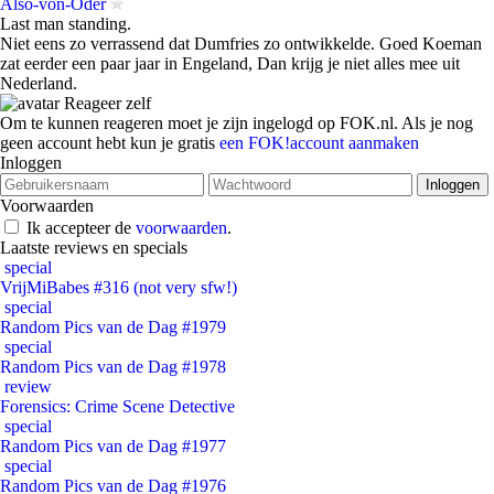
Also-von-Oder
Last man standing.
Niet eens zo verrassend dat Dumfries zo ontwikkelde. Goed Koeman
zat eerder een paar jaar in Engeland, Dan krijg je niet alles mee uit
Nederland.
Reageer zelf
Om te kunnen reageren moet je zijn ingelogd op FOK.nl. Als je nog
geen account hebt kun je gratis
een FOK!account aanmaken
Inloggen
Voorwaarden
Ik accepteer de
voorwaarden
.
Laatste reviews en specials
special
VrijMiBabes #316 (not very sfw!)
special
Random Pics van de Dag #1979
special
Random Pics van de Dag #1978
review
Forensics: Crime Scene Detective
special
Random Pics van de Dag #1977
special
Random Pics van de Dag #1976