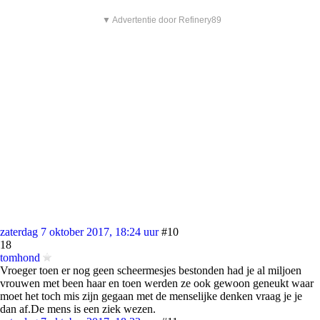
▼ Advertentie door Refinery89
zaterdag 7 oktober 2017, 18:24 uur
#10
18
tomhond
Vroeger toen er nog geen scheermesjes bestonden had je al miljoen
vrouwen met been haar en toen werden ze ook gewoon geneukt waar
moet het toch mis zijn gegaan met de menselijke denken vraag je je
dan af.De mens is een ziek wezen.