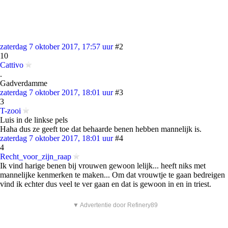
zaterdag 7 oktober 2017, 17:57 uur
#2
10
Cattivo
.
Gadverdamme
zaterdag 7 oktober 2017, 18:01 uur
#3
3
T-zooi
Luis in de linkse pels
Haha dus ze geeft toe dat behaarde benen hebben mannelijk is.
zaterdag 7 oktober 2017, 18:01 uur
#4
4
Recht_voor_zijn_raap
Ik vind harige benen bij vrouwen gewoon lelijk... heeft niks met
mannelijke kenmerken te maken... Om dat vrouwtje te gaan bedreigen
vind ik echter dus veel te ver gaan en dat is gewoon in en in triest.
▼ Advertentie door Refinery89