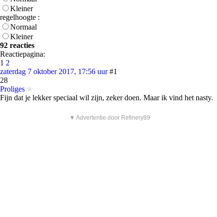
Kleiner
regelhoogte :
Normaal
Kleiner
92 reacties
Reactiepagina:
1
2
zaterdag 7 oktober 2017, 17:56 uur
#1
28
Proliges
Fijn dat je lekker speciaal wil zijn, zeker doen. Maar ik vind het nasty.
▼ Advertentie door Refinery89