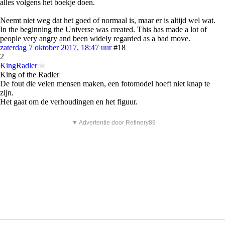
alles volgens het boekje doen.
Neemt niet weg dat het goed of normaal is, maar er is altijd wel wat.
In the beginning the Universe was created. This has made a lot of
people very angry and been widely regarded as a bad move.
zaterdag 7 oktober 2017, 18:47 uur
#18
2
KingRadler
King of the Radler
De fout die velen mensen maken, een fotomodel hoeft niet knap te
zijn.
Het gaat om de verhoudingen en het figuur.
▼ Advertentie door Refinery89