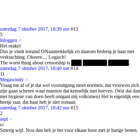
zaterdag 7 oktober 2017, 18:39 uur
#13
5
lnloggen
Het orakel
Dus je vindt iemand ONaantrekkelijk en daarom bedreig je haar met
verkrachting. Okeeee.... Logisch!
The worst thing about censorship is ███ ███████ ██████.
zaterdag 7 oktober 2017, 18:40 uur
#14
11
Megawindy
Vraag me af of je dat wel vooruitgang moet noemen, dat vrouwen zich
zijn gaan scheren waar mannen dat kennelijk niet hoeven. (Wat dat dan
met hygiene van doen heeft ontgaat mij volkomen) Het is eigenlijk een
beetje raar, dat haar heb je niet zomaar.
zaterdag 7 oktober 2017, 18:42 uur
#15
2
aspi
o/
Smerig wijf. Nou dan heb je het voor elkaar hoor met je harige benen.