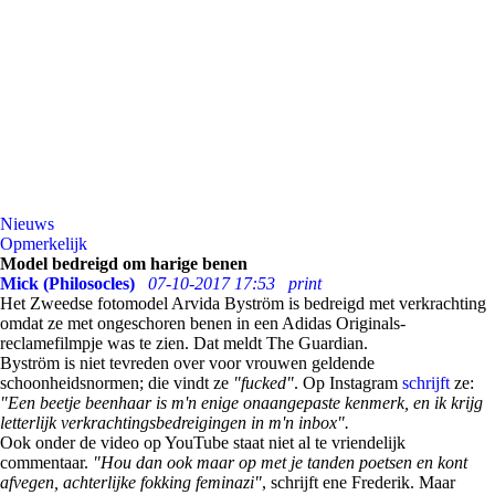
Nieuws
Opmerkelijk
Model bedreigd om harige benen
Mick (Philosocles)
07-10-2017 17:53
print
Het Zweedse fotomodel Arvida Byström is bedreigd met verkrachting
omdat ze met ongeschoren benen in een Adidas Originals-
reclamefilmpje was te zien. Dat meldt The Guardian.
Byström is niet tevreden over voor vrouwen geldende
schoonheidsnormen; die vindt ze
"fucked"
. Op Instagram
schrijft
ze:
"Een beetje beenhaar is m'n enige onaangepaste kenmerk, en ik krijg
letterlijk verkrachtingsbedreigingen in m'n inbox".
Ook onder de video op YouTube staat niet al te vriendelijk
commentaar.
"Hou dan ook maar op met je tanden poetsen en kont
afvegen, achterlijke fokking feminazi"
, schrijft ene Frederik. Maar