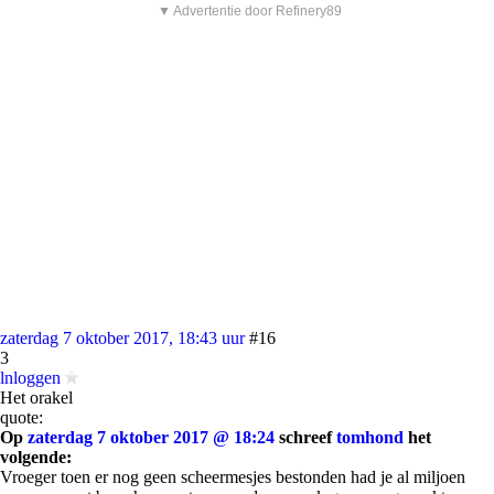
▼ Advertentie door Refinery89
zaterdag 7 oktober 2017, 18:43 uur
#16
3
lnloggen
Het orakel
quote:
Op
zaterdag 7 oktober 2017 @ 18:24
schreef
tomhond
het
volgende:
Vroeger toen er nog geen scheermesjes bestonden had je al miljoen