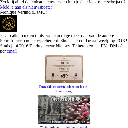
Zoek jij altijd de leukste nieuwtjes en kun je daar leuk over schrijven?
Meld je aan als nieuwsposter!
Monique Verlind (DJMO)
Is van alle markten thuis, van sommige meer dan van de andere.
Schrijft mee aan het weerbericht. Sinds jaar en dag aanwezig op FOK!
Sinds juni 2016 Eindredacteur Nieuws. Te bereiken via PM, DM of
per
email
.
Terugblik op tachtig kilometer lopen -
finaleverslag
Westerborkpad - In het spoor van de