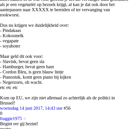
als je een vegetariër op bezoek krijgt, al kan je dat ook door het
aantepassen naar XXXXX te bereiden of ter vervanging van
rookworst.
Dus nu krijgen we duidelijkheid over:
- Pindakaas
- Kokosmelk
- vegapate
- soyaboter
Maar geld dit ook voor:
- Slavink, bevat geen sla
- Hamburger, bevat geen ham
- Cordon Bleu, is geen blauw lintje
- Pianostuk, komt geen piano bij kijken
- Negerzoen, oh wacht.
etc etc etc
Kom op EU, we zijn niet allemaal zo achterlijk als de politici in
Brussel!
woensdag 14 juni 2017, 14:43 uur
#56
0
fraggie1975
Begint eer gij bezint!
quote: