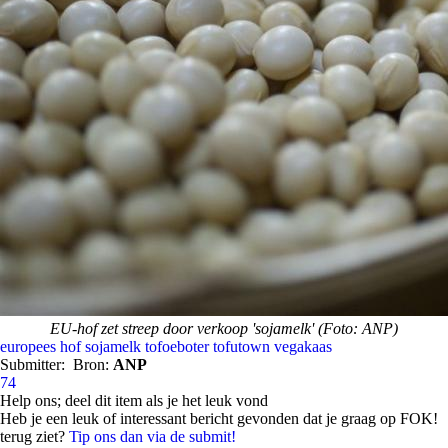
EU-hof zet streep door verkoop 'sojamelk' (Foto: ANP)
europees hof
sojamelk
tofoeboter
tofutown
vegakaas
Submitter:
Bron:
ANP
74
Help ons; deel dit item als je het leuk vond
Heb je een leuk of interessant bericht gevonden dat je graag op FOK!
terug ziet?
Tip ons dan via de submit!