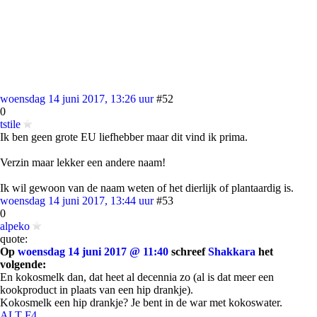
woensdag 14 juni 2017, 13:26 uur
#52
0
tstile
Ik ben geen grote EU liefhebber maar dit vind ik prima.
Verzin maar lekker een andere naam!
Ik wil gewoon van de naam weten of het dierlijk of plantaardig is.
woensdag 14 juni 2017, 13:44 uur
#53
0
alpeko
quote:
Op
woensdag 14 juni 2017 @ 11:40
schreef
Shakkara
het
volgende:
En kokosmelk dan, dat heet al decennia zo (al is dat meer een
kookproduct in plaats van een hip drankje).
Kokosmelk een hip drankje? Je bent in de war met kokoswater.
ALT F4