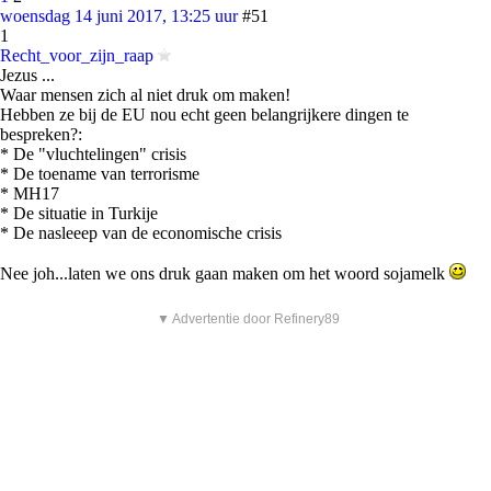
woensdag 14 juni 2017, 13:25 uur
#51
1
Recht_voor_zijn_raap
Jezus ...
Waar mensen zich al niet druk om maken!
Hebben ze bij de EU nou echt geen belangrijkere dingen te
bespreken?:
* De "vluchtelingen" crisis
* De toename van terrorisme
* MH17
* De situatie in Turkije
* De nasleeep van de economische crisis
Nee joh...laten we ons druk gaan maken om het woord sojamelk
▼ Advertentie door Refinery89