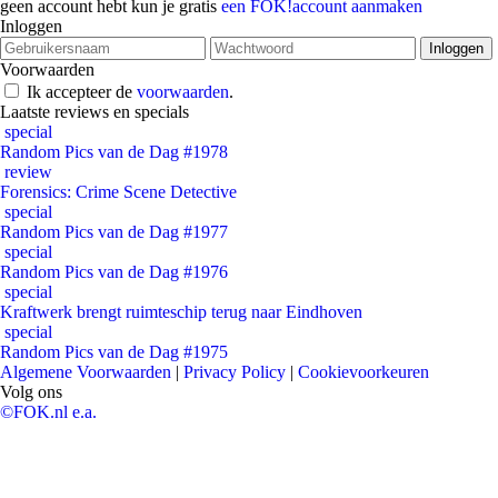
geen account hebt kun je gratis
een FOK!account aanmaken
Inloggen
Voorwaarden
Ik accepteer de
voorwaarden
.
Laatste reviews en specials
special
Random Pics van de Dag #1978
review
Forensics: Crime Scene Detective
special
Random Pics van de Dag #1977
special
Random Pics van de Dag #1976
special
Kraftwerk brengt ruimteschip terug naar Eindhoven
special
Random Pics van de Dag #1975
Algemene Voorwaarden
|
Privacy Policy
|
Cookievoorkeuren
Volg ons
©FOK.nl e.a.