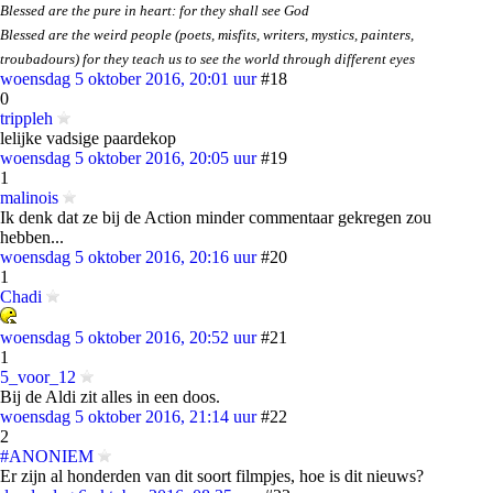
Blessed are the pure in heart: for they shall see God
Blessed are the weird people (poets, misfits, writers, mystics, painters,
troubadours) for they teach us to see the world through different eyes
woensdag 5 oktober 2016, 20:01 uur
#18
0
trippleh
lelijke vadsige paardekop
woensdag 5 oktober 2016, 20:05 uur
#19
1
malinois
Ik denk dat ze bij de Action minder commentaar gekregen zou
hebben...
woensdag 5 oktober 2016, 20:16 uur
#20
1
Chadi
woensdag 5 oktober 2016, 20:52 uur
#21
1
5_voor_12
Bij de Aldi zit alles in een doos.
woensdag 5 oktober 2016, 21:14 uur
#22
2
#ANONIEM
Er zijn al honderden van dit soort filmpjes, hoe is dit nieuws?