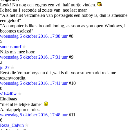
Leuk! Nu nog een ergens een vrij half uurtje vinden.
Ik had na 1 seconde al zoiets van, nee laat maar
"Als het niet verzamelen van postzegels een hobby is, dan is atheisme
een geloof"
"A computer is like airconditioning, as soon as you open Windows, it
becomes useless!"
woensdag 5 oktober 2016, 17:08 uur
#8
5
snoepsmurf
Niks mis mee hoor.
woensdag 5 oktober 2016, 17:31 uur
#9
2
jur27
Eerst die Vomar boys nu dit ,wat is dit voor supermarkt reclame
tegenwoordig..
woensdag 5 oktober 2016, 17:41 uur
#10
0
s1h4d0w
Eindbaas
"niet al te lelijke dame"
Aardappelpuree rules.
woensdag 5 oktober 2016, 17:48 uur
#11
6
Reza_Calvin