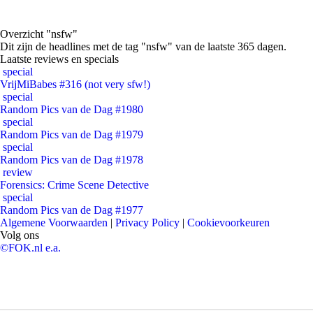
Overzicht "nsfw"
Dit zijn de headlines met de tag "nsfw" van de laatste 365 dagen.
Laatste reviews en specials
special
VrijMiBabes #316 (not very sfw!)
special
Random Pics van de Dag #1980
special
Random Pics van de Dag #1979
special
Random Pics van de Dag #1978
review
Forensics: Crime Scene Detective
special
Random Pics van de Dag #1977
Algemene Voorwaarden
|
Privacy Policy
|
Cookievoorkeuren
Volg ons
©FOK.nl e.a.