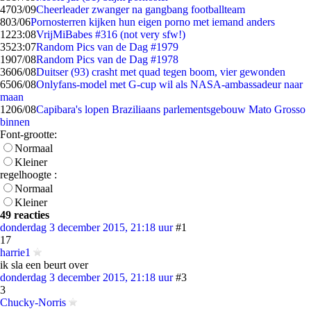
47
03/09
Cheerleader zwanger na gangbang footballteam
8
03/06
Pornosterren kijken hun eigen porno met iemand anders
12
23:08
VrijMiBabes #316 (not very sfw!)
35
23:07
Random Pics van de Dag #1979
19
07/08
Random Pics van de Dag #1978
36
06/08
Duitser (93) crasht met quad tegen boom, vier gewonden
65
06/08
Onlyfans-model met G-cup wil als NASA-ambassadeur naar
maan
12
06/08
Capibara's lopen Braziliaans parlementsgebouw Mato Grosso
binnen
Font-grootte:
Normaal
Kleiner
regelhoogte :
Normaal
Kleiner
49 reacties
donderdag 3 december 2015, 21:18 uur
#1
17
harrie1
ik sla een beurt over
donderdag 3 december 2015, 21:18 uur
#3
3
Chucky-Norris