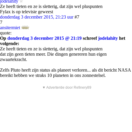
jodelahity
Ze heeft tieten en ze is sletterig, dat zijn wel pluspunten
Fylax is op televisie geweest
donderdag 3 december 2015, 21:23 uur
#7
7
ansitermiet
quote:
Op
donderdag 3 december 2015 @ 21:19
schreef
jodelahity
het
volgende:
Ze heeft tieten en ze is sletterig, dat zijn wel pluspunten
dat zijn geen tieten meer. Die dingen genereren hun eigen
zwaartekracht.
Zelfs Pluto heeft zijn status als planeet verloren... als dit bericht NASA
bereikt hebben we straks 10 planeten in ons zonnestelsel.
▼ Advertentie door Refinery89