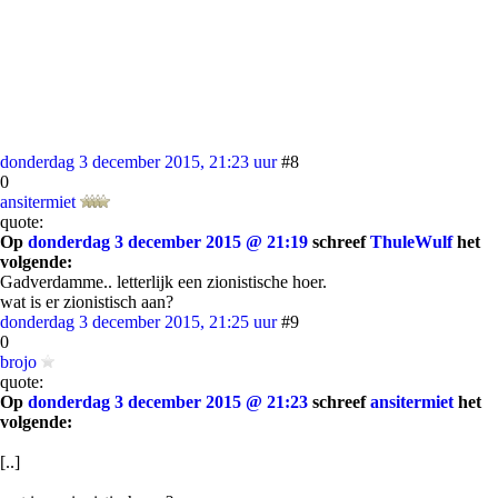
donderdag 3 december 2015, 21:23 uur
#8
0
ansitermiet
quote:
Op
donderdag 3 december 2015 @ 21:19
schreef
ThuleWulf
het
volgende:
Gadverdamme.. letterlijk een zionistische hoer.
wat is er zionistisch aan?
donderdag 3 december 2015, 21:25 uur
#9
0
brojo
quote:
Op
donderdag 3 december 2015 @ 21:23
schreef
ansitermiet
het
volgende:
[..]