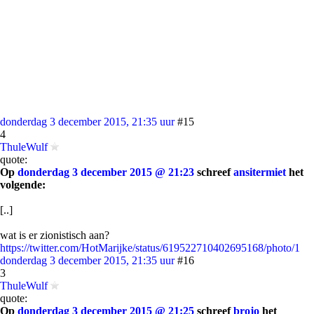
donderdag 3 december 2015, 21:35 uur
#15
4
ThuleWulf
quote:
Op
donderdag 3 december 2015 @ 21:23
schreef
ansitermiet
het
volgende:
[..]
wat is er zionistisch aan?
https://twitter.com/HotMarijke/status/619522710402695168/photo/1
donderdag 3 december 2015, 21:35 uur
#16
3
ThuleWulf
quote:
Op
donderdag 3 december 2015 @ 21:25
schreef
brojo
het