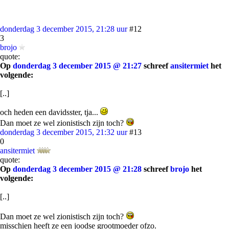
donderdag 3 december 2015, 21:28 uur
#12
3
brojo
quote:
Op
donderdag 3 december 2015 @ 21:27
schreef
ansitermiet
het
volgende:
[..]
och heden een davidsster, tja...
Dan moet ze wel zionistisch zijn toch?
donderdag 3 december 2015, 21:32 uur
#13
0
ansitermiet
quote:
Op
donderdag 3 december 2015 @ 21:28
schreef
brojo
het
volgende:
[..]
Dan moet ze wel zionistisch zijn toch?
misschien heeft ze een joodse grootmoeder ofzo.