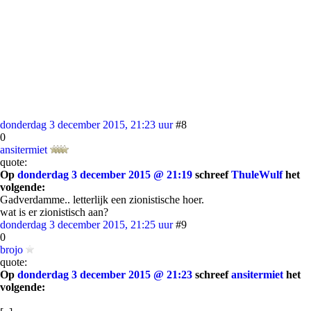
donderdag 3 december 2015, 21:23 uur
#8
0
ansitermiet
quote:
Op
donderdag 3 december 2015 @ 21:19
schreef
ThuleWulf
het
volgende:
Gadverdamme.. letterlijk een zionistische hoer.
wat is er zionistisch aan?
donderdag 3 december 2015, 21:25 uur
#9
0
brojo
quote:
Op
donderdag 3 december 2015 @ 21:23
schreef
ansitermiet
het
volgende: