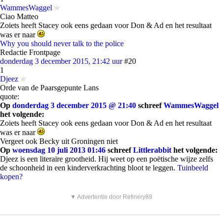
WammesWaggel
Ciao Matteo
Zoiets heeft Stacey ook eens gedaan voor Don & Ad en het resultaat
was er naar
Why you should never talk to the police
Redactie Frontpage
donderdag 3 december 2015, 21:42 uur
#20
1
Djeez
Orde van de Paarsgepunte Lans
quote:
Op
donderdag 3 december 2015 @ 21:40
schreef
WammesWaggel
het volgende:
Zoiets heeft Stacey ook eens gedaan voor Don & Ad en het resultaat
was er naar
Vergeet ook Becky uit Groningen niet
Op
woensdag 10 juli 2013 01:46
schreef
Littlerabbit
het volgende:
Djeez is een literaire grootheid. Hij weet op een poëtische wijze zelfs
de schoonheid in een kinderverkrachting bloot te leggen.
Tuinbeeld
kopen?
▼ Advertentie door Refinery89