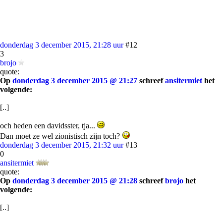
donderdag 3 december 2015, 21:28 uur
#12
3
brojo
quote:
Op
donderdag 3 december 2015 @ 21:27
schreef
ansitermiet
het
volgende:
[..]
och heden een davidsster, tja...
Dan moet ze wel zionistisch zijn toch?
donderdag 3 december 2015, 21:32 uur
#13
0
ansitermiet
quote:
Op
donderdag 3 december 2015 @ 21:28
schreef
brojo
het
volgende:
[..]