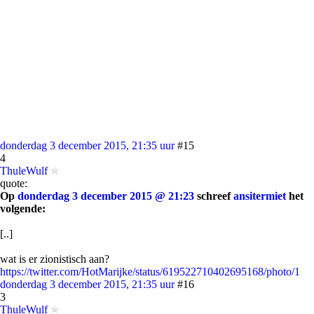
donderdag 3 december 2015, 21:35 uur
#15
4
ThuleWulf
quote:
Op
donderdag 3 december 2015 @ 21:23
schreef
ansitermiet
het
volgende:
[..]
wat is er zionistisch aan?
https://twitter.com/HotMarijke/status/619522710402695168/photo/1
donderdag 3 december 2015, 21:35 uur
#16
3
ThuleWulf