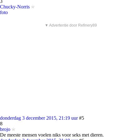
3
Chucky-Norris
foto
▼ Advertentie door Refinery89
donderdag 3 december 2015, 21:19 uur
#5
8
brojo
De meeste mensen voelen niks voor seks met dieren.