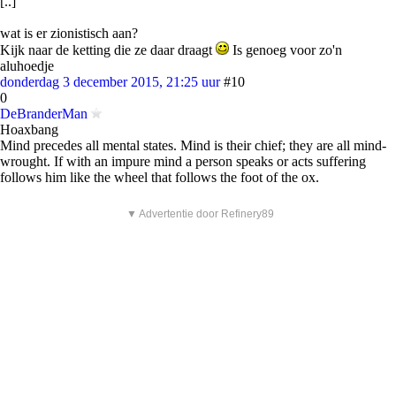
[..]
wat is er zionistisch aan?
Kijk naar de ketting die ze daar draagt
Is genoeg voor zo'n
aluhoedje
donderdag 3 december 2015, 21:25 uur
#10
0
DeBranderMan
Hoaxbang
Mind precedes all mental states. Mind is their chief; they are all mind-
wrought. If with an impure mind a person speaks or acts suffering
follows him like the wheel that follows the foot of the ox.
▼ Advertentie door Refinery89