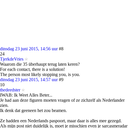
dinsdag 23 juni 2015, 14:56 uur
#8
24
TjerkdeVries
Waarom die 35 überhaupt terug laten keren?
For each contact, there is a solution!
The person most likely stopping you, is you.
dinsdag 23 juni 2015, 14:57 uur
#9
10
thedeedster
IWAB: Ik Weet Alles Beter...
Je had aan deze figuren moeten vragen of ze zichzelf als Nederlander
zien.
Ik denk dat geeneen het zou beamen.
Ze hadden een Nederlands paspoort, maar daar is alles mee gezegd.
Als mijn post niet duidelijk is, moet je misschien even je sarcasmeradar