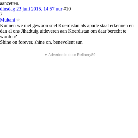
aanzetten.
dinsdag 23 juni 2015, 14:57 uur
#10
7
Multani
Kunnen we niet gewoon snel Koerdistan als aparte staat erkennen en
dan al ons Jihadtuig uitleveren aan Koerdistan om daar berecht te
worden?
Shine on forever, shine on, benevolent sun
▼ Advertentie door Refinery89