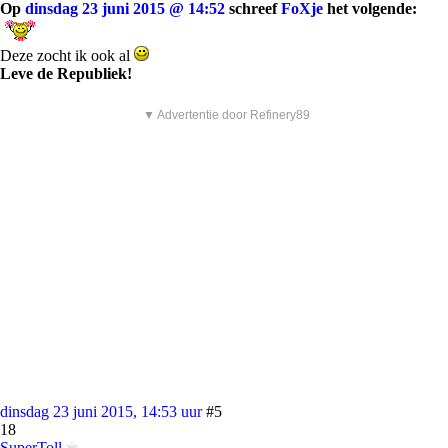
Op
dinsdag 23 juni 2015 @ 14:52
schreef
FoXje
het volgende:
Deze zocht ik ook al
Leve de Republiek!
▼ Advertentie door Refinery89
dinsdag 23 juni 2015, 14:53 uur
#5
18
SuperToll