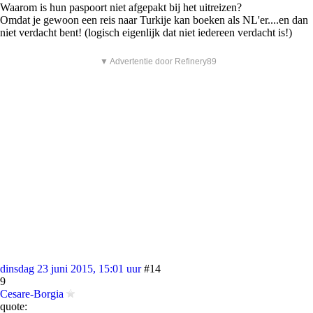
Waarom is hun paspoort niet afgepakt bij het uitreizen?
Omdat je gewoon een reis naar Turkije kan boeken als NL'er....en dan
niet verdacht bent! (logisch eigenlijk dat niet iedereen verdacht is!)
▼ Advertentie door Refinery89
dinsdag 23 juni 2015, 15:01 uur
#14
9
Cesare-Borgia
quote: