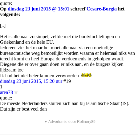
quote:
Op
dinsdag 23 juni 2015 @ 15:01
schreef
Cesare-Borgia
het
volgende:
[..]
Het is allemaal zo simpel, zelfde met die bootvluchtelingen en
Griekenland en de hele EU.
Iedereen ziet het maar het moet allemaal via een oneindige
bureaucratische weg bemoeilijkt worden waarna er helemaal niks van
terecht komt en heel Europa de verdoemenis in geholpen wordt.
Diegene die er over gaan doen er niks aan, en de burgers kijken
lijdzaam toe.
Ik had het niet beter kunnen verwoorden.
dinsdag 23 juni 2015, 15:20 uur
#19
1
area78
quote:
De meeste Nederlanders sluiten zich aan bij Islamitische Staat (IS).
Dat zijn er best veel dan
▼ Advertentie door Refinery89