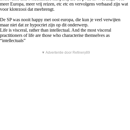
meer Europa, meer vrij reizen, etc etc en vervolgens verbaasd zijn wat
voor klotezooi dat meebrengt.
De SP was nooit happy met oost europa, die kun je veel verwijten
maar niet dat ze hypocriet zijn op dit onderwerp.
Life is visceral, rather than intellectual. And the most visceral
practitioners of life are those who characterise themselves as
“intellectuals”
▼ Advertentie door Refinery89