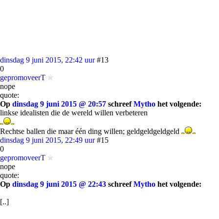
dinsdag 9 juni 2015, 22:42 uur
#13
0
gepromoveerT
nope
quote:
Op
dinsdag 9 juni 2015 @ 20:57
schreef
Mytho
het volgende:
linkse idealisten die de wereld willen verbeteren
Rechtse ballen die maar één ding willen; geldgeldgeldgeld
dinsdag 9 juni 2015, 22:49 uur
#15
0
gepromoveerT
nope
quote:
Op
dinsdag 9 juni 2015 @ 22:43
schreef
Mytho
het volgende:
[..]