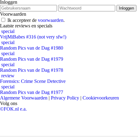
Inloggen
Voorwaarden
Ik accepteer de
voorwaarden
.
Laatste reviews en specials
special
VrijMiBabes #316 (not very sfw!)
special
Random Pics van de Dag #1980
special
Random Pics van de Dag #1979
special
Random Pics van de Dag #1978
review
Forensics: Crime Scene Detective
special
Random Pics van de Dag #1977
Algemene Voorwaarden
|
Privacy Policy
|
Cookievoorkeuren
Volg ons
©FOK.nl e.a.