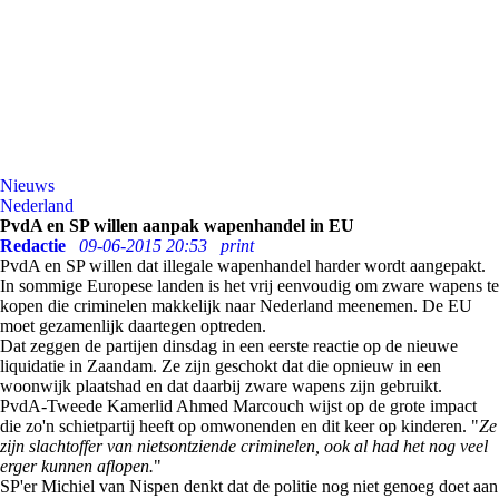
Nieuws
Nederland
PvdA en SP willen aanpak wapenhandel in EU
Redactie
09-06-2015 20:53
print
PvdA en SP willen dat illegale wapenhandel harder wordt aangepakt.
In sommige Europese landen is het vrij eenvoudig om zware wapens te
kopen die criminelen makkelijk naar Nederland meenemen. De EU
moet gezamenlijk daartegen optreden.
Dat zeggen de partijen dinsdag in een eerste reactie op de nieuwe
liquidatie in Zaandam. Ze zijn geschokt dat die opnieuw in een
woonwijk plaatshad en dat daarbij zware wapens zijn gebruikt.
PvdA-Tweede Kamerlid Ahmed Marcouch wijst op de grote impact
die zo'n schietpartij heeft op omwonenden en dit keer op kinderen. "
Ze
zijn slachtoffer van nietsontziende criminelen, ook al had het nog veel
erger kunnen aflopen.
"
SP'er Michiel van Nispen denkt dat de politie nog niet genoeg doet aan