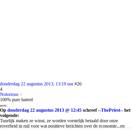
donderdag 22 augustus 2013, 13:19 uur
#26
4
Notorious
100% pure hatred
quote:
Op
donderdag 22 augustus 2013 @ 12:45
schreef
--ThePriest--
het
volgende:
Tuurlijk maken ze winst, ze worden vorstelijk betaald door onze
roverheid in ruil voor wat positieve berichten over de economie...en