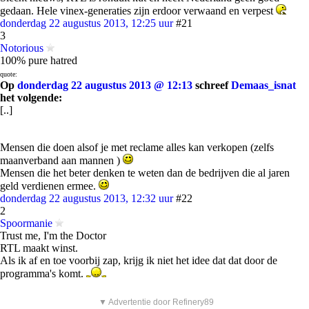
gedaan. Hele vinex-generaties zijn erdoor verwaand en verpest
donderdag 22 augustus 2013, 12:25 uur
#21
3
Notorious
100% pure hatred
quote:
Op
donderdag 22 augustus 2013 @ 12:13
schreef
Demaas_isnat
het volgende:
[..]
Mensen die doen alsof je met reclame alles kan verkopen (zelfs
maanverband aan mannen )
Mensen die het beter denken te weten dan de bedrijven die al jaren
geld verdienen ermee.
donderdag 22 augustus 2013, 12:32 uur
#22
2
Spoormanie
Trust me, I'm the Doctor
RTL maakt winst.
Als ik af en toe voorbij zap, krijg ik niet het idee dat dat door de
programma's komt.
▼ Advertentie door Refinery89