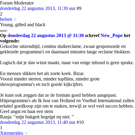
Forum Moderator
donderdag 22 augustus 2013, 11:39 uur
#9
2
belsen
Young, gifted and black
quote:
Op
donderdag 22 augustus 2013 @ 11:30
schreef
New_Pope
het
volgende:
Gekochte uitzendtijd, continu sluikreclame, zwaar gesponsorde en
gekleurde programma's en daarnaast minuten lange reclame blokken.
Logisch dat je dan winst maakt, maar van enige inhoud is geen sprake.
En mensen slikken het als zoete koek. Bizar.
Vooral minder sterren, minder topfilms, minder grote
showprogramma's en toch goede kijkcijfers.
Je kunt ook zeggen dat ze de formats goed hebben aangepast.
Hitprogramma's als Ik hou van Holland en Voetbal International zullen
relatief goedkoop zijn om te maken, terwijl ze wel veel succes hebben.
Geef angst en haat een stem
Ranja: "mijn bukgeit begrijpt mj niet. "
donderdag 22 augustus 2013, 11:40 uur
#10
1
Xtremerides