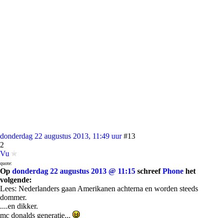
donderdag 22 augustus 2013, 11:49 uur
#13
2
Vu
quote:
Op
donderdag 22 augustus 2013 @ 11:15
schreef
Phone
het
volgende:
Lees: Nederlanders gaan Amerikanen achterna en worden steeds
dommer.
....en dikker.
mc donalds generatie...