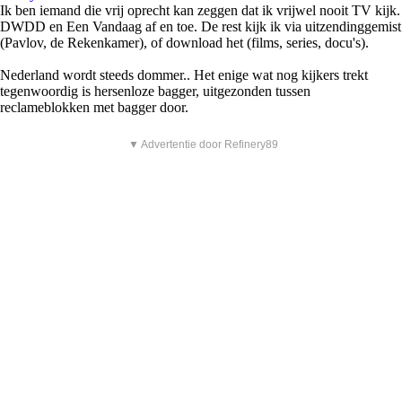
Ik ben iemand die vrij oprecht kan zeggen dat ik vrijwel nooit TV kijk.
DWDD en Een Vandaag af en toe. De rest kijk ik via uitzendinggemist
(Pavlov, de Rekenkamer), of download het (films, series, docu's).
Nederland wordt steeds dommer.. Het enige wat nog kijkers trekt
tegenwoordig is hersenloze bagger, uitgezonden tussen
reclameblokken met bagger door.
▼ Advertentie door Refinery89