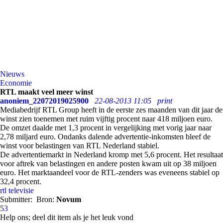
Nieuws
Economie
RTL maakt veel meer winst
anoniem_22072019025900
22-08-2013 11:05
print
Mediabedrijf RTL Group heeft in de eerste zes maanden van dit jaar de
winst zien toenemen met ruim vijftig procent naar 418 miljoen euro.
De omzet daalde met 1,3 procent in vergelijking met vorig jaar naar
2,78 miljard euro. Ondanks dalende advertentie-inkomsten bleef de
winst voor belastingen van RTL Nederland stabiel.
De advertentiemarkt in Nederland kromp met 5,6 procent. Het resultaat
voor aftrek van belastingen en andere posten kwam uit op 38 miljoen
euro. Het marktaandeel voor de RTL-zenders was eveneens stabiel op
32,4 procent.
rtl
televisie
Submitter:
Bron:
Novum
53
Help ons; deel dit item als je het leuk vond