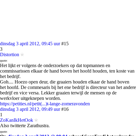
dinsdag 3 april 2012, 09:45 uur
#15
3
Distortion
quote:
Het lijkt er volgens de onderzoekers op dat topmannen en
commissarissen elkaar de hand boven het hoofd houden, ten koste van
het bedrijf.
Goh.... Hoezo open deur, die graaiers houden elkaar de hand boven
het hoofd. De commesaris bij het ene bedrijf is directeur van het andere
bedrijf en vice versa. Lekker graaien terwijl de mensen op de
werkvloer uitgeknepen worden.
https://petities.nl/petit(...)t-lange-zomeravonden
dinsdag 3 april 2012, 09:49 uur
#16
1
ZoKanIkHetOok
Also twitterte Zarathustra.
quote: