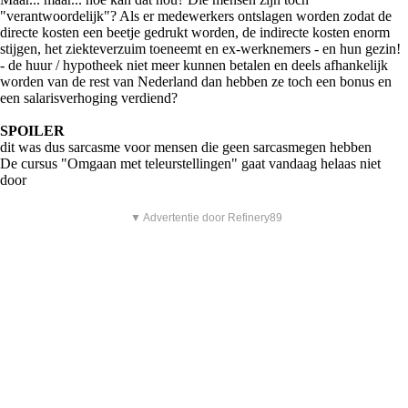
"verantwoordelijk"? Als er medewerkers ontslagen worden zodat de
directe kosten een beetje gedrukt worden, de indirecte kosten enorm
stijgen, het ziekteverzuim toeneemt en ex-werknemers - en hun gezin!
- de huur / hypotheek niet meer kunnen betalen en deels afhankelijk
worden van de rest van Nederland dan hebben ze toch een bonus en
een salarisverhoging verdiend?
SPOILER
dit was dus sarcasme voor mensen die geen sarcasmegen hebben
De cursus "Omgaan met teleurstellingen" gaat vandaag helaas niet
door
▼ Advertentie door Refinery89