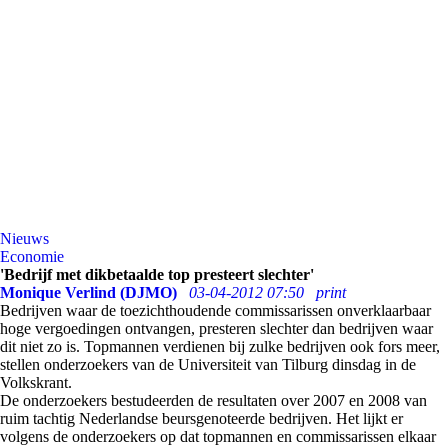
Nieuws
Economie
'Bedrijf met dikbetaalde top presteert slechter'
Monique Verlind (DJMO)
03-04-2012 07:50
print
Bedrijven waar de toezichthoudende commissarissen onverklaarbaar
hoge vergoedingen ontvangen, presteren slechter dan bedrijven waar
dit niet zo is. Topmannen verdienen bij zulke bedrijven ook fors meer,
stellen onderzoekers van de Universiteit van Tilburg dinsdag in de
Volkskrant.
De onderzoekers bestudeerden de resultaten over 2007 en 2008 van
ruim tachtig Nederlandse beursgenoteerde bedrijven. Het lijkt er
volgens de onderzoekers op dat topmannen en commissarissen elkaar