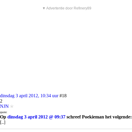
▼ Advertentie door Refinery89
dinsdag 3 april 2012, 10:34 uur
#18
2
NJN
quote:
Op
dinsdag 3 april 2012 @ 09:37
schreef Poekieman het volgende:
[..]