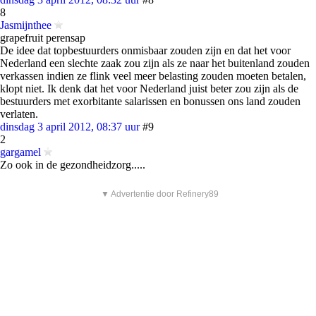
8
Jasmijnthee
grapefruit perensap
De idee dat topbestuurders onmisbaar zouden zijn en dat het voor
Nederland een slechte zaak zou zijn als ze naar het buitenland zouden
verkassen indien ze flink veel meer belasting zouden moeten betalen,
klopt niet. Ik denk dat het voor Nederland juist beter zou zijn als de
bestuurders met exorbitante salarissen en bonussen ons land zouden
verlaten.
dinsdag 3 april 2012, 08:37 uur
#9
2
gargamel
Zo ook in de gezondheidzorg.....
▼ Advertentie door Refinery89