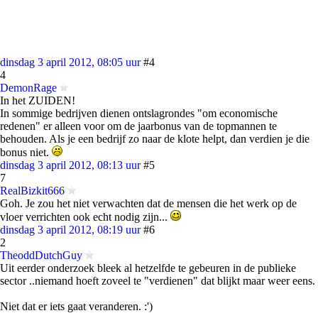
dinsdag 3 april 2012, 08:05 uur
#4
4
DemonRage
In het ZUIDEN!
In sommige bedrijven dienen ontslagrondes "om economische
redenen" er alleen voor om de jaarbonus van de topmannen te
behouden. Als je een bedrijf zo naar de klote helpt, dan verdien je die
bonus niet.
dinsdag 3 april 2012, 08:13 uur
#5
7
RealBizkit666
Goh. Je zou het niet verwachten dat de mensen die het werk op de
vloer verrichten ook echt nodig zijn...
dinsdag 3 april 2012, 08:19 uur
#6
2
TheoddDutchGuy
Uit eerder onderzoek bleek al hetzelfde te gebeuren in de publieke
sector ..niemand hoeft zoveel te "verdienen" dat blijkt maar weer eens.
Niet dat er iets gaat veranderen. :')