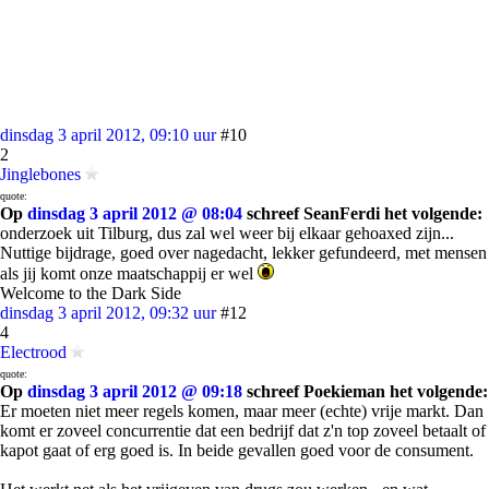
dinsdag 3 april 2012, 09:10 uur
#10
2
Jinglebones
quote:
Op
dinsdag 3 april 2012 @ 08:04
schreef SeanFerdi het volgende:
onderzoek uit Tilburg, dus zal wel weer bij elkaar gehoaxed zijn...
Nuttige bijdrage, goed over nagedacht, lekker gefundeerd, met mensen
als jij komt onze maatschappij er wel
Welcome to the Dark Side
dinsdag 3 april 2012, 09:32 uur
#12
4
Electrood
quote:
Op
dinsdag 3 april 2012 @ 09:18
schreef Poekieman het volgende:
Er moeten niet meer regels komen, maar meer (echte) vrije markt. Dan
komt er zoveel concurrentie dat een bedrijf dat z'n top zoveel betaalt of
kapot gaat of erg goed is. In beide gevallen goed voor de consument.