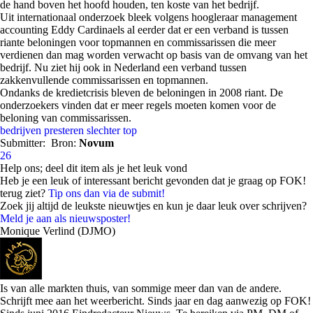
de hand boven het hoofd houden, ten koste van het bedrijf.
Uit internationaal onderzoek bleek volgens hoogleraar management
accounting Eddy Cardinaels al eerder dat er een verband is tussen
riante beloningen voor topmannen en commissarissen die meer
verdienen dan mag worden verwacht op basis van de omvang van het
bedrijf. Nu ziet hij ook in Nederland een verband tussen
zakkenvullende commissarissen en topmannen.
Ondanks de kredietcrisis bleven de beloningen in 2008 riant. De
onderzoekers vinden dat er meer regels moeten komen voor de
beloning van commissarissen.
bedrijven
presteren
slechter
top
Submitter:
Bron:
Novum
26
Help ons; deel dit item als je het leuk vond
Heb je een leuk of interessant bericht gevonden dat je graag op FOK!
terug ziet?
Tip ons dan via de submit!
Zoek jij altijd de leukste nieuwtjes en kun je daar leuk over schrijven?
Meld je aan als nieuwsposter!
Monique Verlind (DJMO)
Is van alle markten thuis, van sommige meer dan van de andere.
Schrijft mee aan het weerbericht. Sinds jaar en dag aanwezig op FOK!