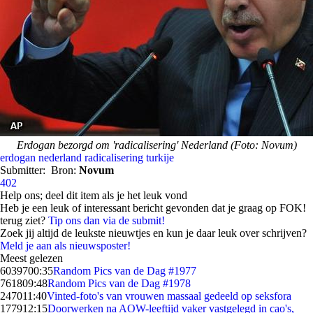
Erdogan bezorgd om 'radicalisering' Nederland (Foto: Novum)
erdogan
nederland
radicalisering
turkije
Submitter:
Bron:
Novum
402
Help ons; deel dit item als je het leuk vond
Heb je een leuk of interessant bericht gevonden dat je graag op FOK!
terug ziet?
Tip ons dan via de submit!
Zoek jij altijd de leukste nieuwtjes en kun je daar leuk over schrijven?
Meld je aan als nieuwsposter!
Meest gelezen
60397
00:35
Random Pics van de Dag #1977
7618
09:48
Random Pics van de Dag #1978
2470
11:40
Vinted-foto's van vrouwen massaal gedeeld op seksfora
1779
12:15
Doorwerken na AOW-leeftijd vaker vastgelegd in cao's,