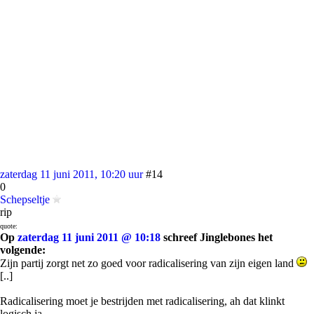
zaterdag 11 juni 2011, 10:20 uur
#14
0
Schepseltje
rip
quote:
Op
zaterdag 11 juni 2011 @ 10:18
schreef Jinglebones het
volgende:
Zijn partij zorgt net zo goed voor radicalisering van zijn eigen land
[..]
Radicalisering moet je bestrijden met radicalisering, ah dat klinkt
logisch ja.