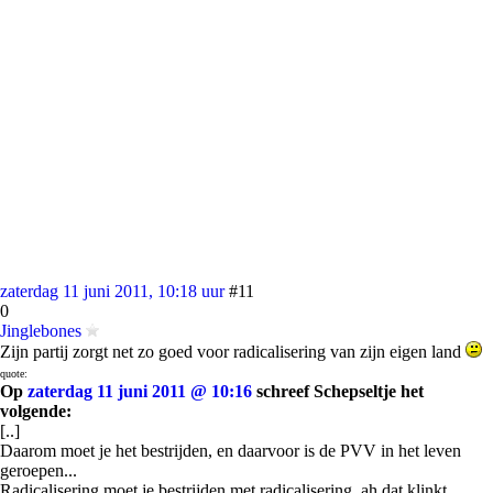
zaterdag 11 juni 2011, 10:18 uur
#11
0
Jinglebones
Zijn partij zorgt net zo goed voor radicalisering van zijn eigen land
quote:
Op
zaterdag 11 juni 2011 @ 10:16
schreef Schepseltje het
volgende:
[..]
Daarom moet je het bestrijden, en daarvoor is de PVV in het leven
geroepen...
Radicalisering moet je bestrijden met radicalisering, ah dat klinkt