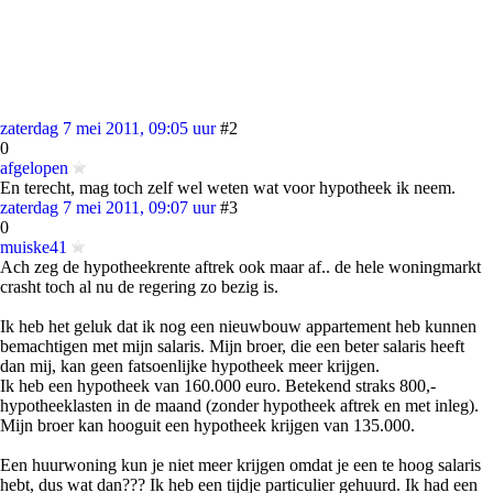
zaterdag 7 mei 2011, 09:05 uur
#2
0
afgelopen
En terecht, mag toch zelf wel weten wat voor hypotheek ik neem.
zaterdag 7 mei 2011, 09:07 uur
#3
0
muiske41
Ach zeg de hypotheekrente aftrek ook maar af.. de hele woningmarkt
crasht toch al nu de regering zo bezig is.
Ik heb het geluk dat ik nog een nieuwbouw appartement heb kunnen
bemachtigen met mijn salaris. Mijn broer, die een beter salaris heeft
dan mij, kan geen fatsoenlijke hypotheek meer krijgen.
Ik heb een hypotheek van 160.000 euro. Betekend straks 800,-
hypotheeklasten in de maand (zonder hypotheek aftrek en met inleg).
Mijn broer kan hooguit een hypotheek krijgen van 135.000.
Een huurwoning kun je niet meer krijgen omdat je een te hoog salaris
hebt, dus wat dan??? Ik heb een tijdje particulier gehuurd. Ik had een