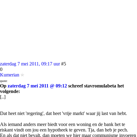
zaterdag 7 mei 2011, 09:17 uur
#5
0
Kumerian
quote:
Op
zaterdag 7 mei 2011 @ 09:12
schreef stavromulabeta het
volgende:
[..]
Dat heet niet 'regering', dat heet 'vrije markt' waar jij last van hebt.
Als iemand anders meer biedt voor een woning en de bank het te
riskant vindt om jou een hypotheek te geven. Tja, dan heb je pech.
En als dat niet bevalt, dan moeten we hier maar communisme invoeren