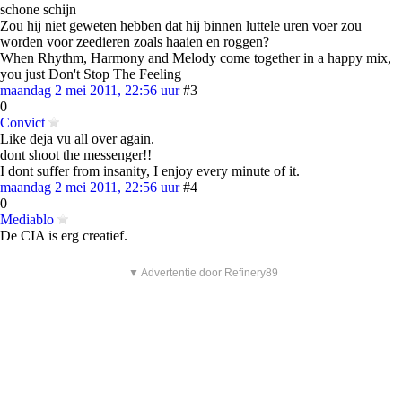
schone schijn
Zou hij niet geweten hebben dat hij binnen luttele uren voer zou
worden voor zeedieren zoals haaien en roggen?
When Rhythm, Harmony and Melody come together in a happy mix,
you just Don't Stop The Feeling
maandag 2 mei 2011, 22:56 uur
#3
0
Convict
Like deja vu all over again.
dont shoot the messenger!!
I dont suffer from insanity, I enjoy every minute of it.
maandag 2 mei 2011, 22:56 uur
#4
0
Mediablo
De CIA is erg creatief.
▼ Advertentie door Refinery89