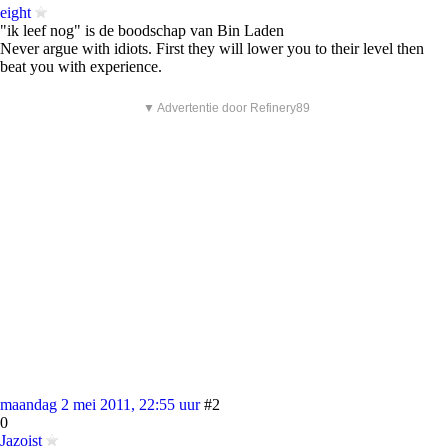
eight
"ik leef nog" is de boodschap van Bin Laden
Never argue with idiots. First they will lower you to their level then
beat you with experience.
▼ Advertentie door Refinery89
maandag 2 mei 2011, 22:55 uur
#2
0
Jazoist