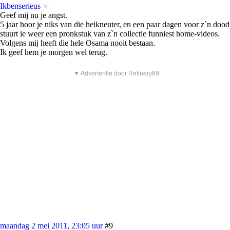
Ikbenserieus
Geef mij nu je angst.
5 jaar hoor je niks van die heikneuter, en een paar dagen voor z`n dood
stuurt ie weer een pronkstuk van z`n collectie funniest home-videos.
Volgens mij heeft die hele Osama nooit bestaan.
Ik geef hem je morgen wel terug.
▼ Advertentie door Refinery89
maandag 2 mei 2011, 23:05 uur
#9