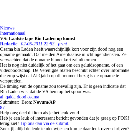
Nieuws
Internationaal
VS: Laatste tape Bin Laden op komst
Redactie
02-05-2011 22:53
print
Osama bin Laden heeft waarschijnlijk kort voor zijn dood nog een
opname gemaakt. Dat melden Amerikaanse inlichtingendiensten. Ze
verwachten dat de opname binnenkort zal uitkomen.
Het is nog niet duidelijk of het gaat om een geluidsopname, of een
videoboodschap. De Verenigde Staten beschikt echter over informatie
die erop wijst dat Al Qaida op dit moment bezig is de opname te
verspreiden.
De timing van de opname zou toevallig zijn. Er is geen indicatie dat
Bin Laden wist dat de VS hem op het spoor was.
al_qaida
dood
osama
Submitter:
Bron:
Novum/AP
87
Help ons; deel dit item als je het leuk vond
Heb je een leuk of interessant bericht gevonden dat je graag op FOK!
terug ziet?
Tip ons dan via de submit!
Zoek jij altijd de leukste nieuwtjes en kun je daar leuk over schrijven?