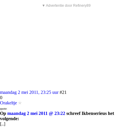
▼ Advertentie door Refinery89
maandag 2 mei 2011, 23:25 uur
#21
0
Orakeltje
quote:
Op
maandag 2 mei 2011 @ 23:22
schreef Ikbenserieus het
volgende:
[..]