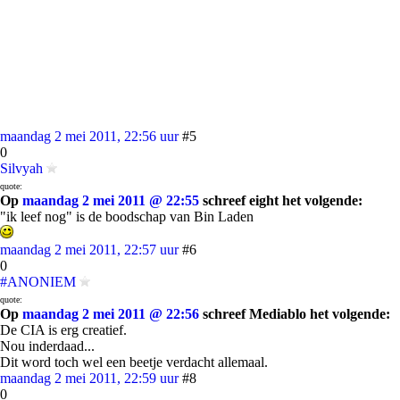
maandag 2 mei 2011, 22:56 uur
#5
0
Silvyah
quote:
Op
maandag 2 mei 2011 @ 22:55
schreef eight het volgende:
"ik leef nog" is de boodschap van Bin Laden
maandag 2 mei 2011, 22:57 uur
#6
0
#ANONIEM
quote:
Op
maandag 2 mei 2011 @ 22:56
schreef Mediablo het volgende:
De CIA is erg creatief.
Nou inderdaad...
Dit word toch wel een beetje verdacht allemaal.
maandag 2 mei 2011, 22:59 uur
#8
0