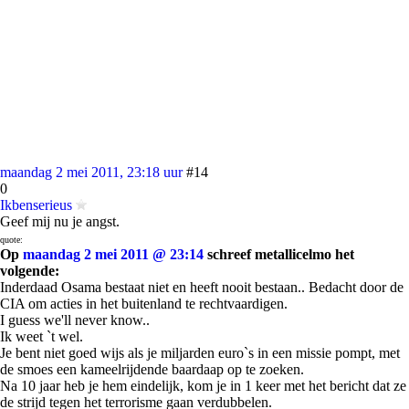
maandag 2 mei 2011, 23:18 uur
#14
0
Ikbenserieus
Geef mij nu je angst.
quote:
Op
maandag 2 mei 2011 @ 23:14
schreef metallicelmo het
volgende:
Inderdaad Osama bestaat niet en heeft nooit bestaan.. Bedacht door de
CIA om acties in het buitenland te rechtvaardigen.
I guess we'll never know..
Ik weet `t wel.
Je bent niet goed wijs als je miljarden euro`s in een missie pompt, met
de smoes een kameelrijdende baardaap op te zoeken.
Na 10 jaar heb je hem eindelijk, kom je in 1 keer met het bericht dat ze
de strijd tegen het terrorisme gaan verdubbelen.