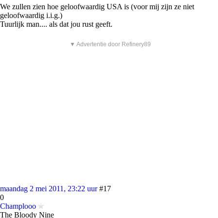
We zullen zien hoe geloofwaardig USA is (voor mij zijn ze niet
geloofwaardig i.i.g.)
Tuurlijk man.... als dat jou rust geeft.
▼ Advertentie door Refinery89
maandag 2 mei 2011, 23:22 uur
#17
0
Champlooo
The Bloody Nine