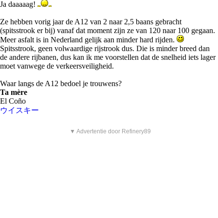
Ja daaaaag!
Ze hebben vorig jaar de A12 van 2 naar 2,5 baans gebracht
(spitsstrook er bij) vanaf dat moment zijn ze van 120 naar 100 gegaan.
Meer asfalt is in Nederland gelijk aan minder hard rijden.
Spitsstrook, geen volwaardige rijstrook dus. Die is minder breed dan
de andere rijbanen, dus kan ik me voorstellen dat de snelheid iets lager
moet vanwege de verkeersveiligheid.
Waar langs de A12 bedoel je trouwens?
Ta mère
El Coño
ウイスキー
▼ Advertentie door Refinery89