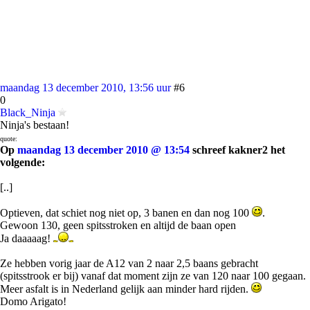
maandag 13 december 2010, 13:56 uur
#6
0
Black_Ninja
Ninja's bestaan!
quote:
Op
maandag 13 december 2010 @ 13:54
schreef kakner2 het
volgende:
[..]
Optieven, dat schiet nog niet op, 3 banen en dan nog 100
.
Gewoon 130, geen spitsstroken en altijd de baan open
Ja daaaaag!
Ze hebben vorig jaar de A12 van 2 naar 2,5 baans gebracht
(spitsstrook er bij) vanaf dat moment zijn ze van 120 naar 100 gegaan.
Meer asfalt is in Nederland gelijk aan minder hard rijden.
Domo Arigato!