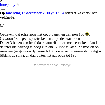
0
Intrepidity
quote:
Op
maandag 13 december 2010 @ 13:54
schreef kakner2 het
volgende:
[..]
Optieven, dat schiet nog niet op, 3 banen en dan nog 100
.
Gewoon 130, geen spitsstroken en altijd de baan open
Dat er 3 banen zijn heeft daar natuurlijk niets mee te maken, dan kan
de intensiteit alsnog te hoog zijn om 120 toe te laten. Ze moeten op
meer wegen gewoon dynamisch 100 toepassen wanneer dat nodig is
(tijdens de spits), en daarbuiten het gas open tot 130.
▼ Advertentie door Refinery89