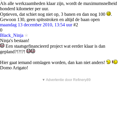
Als alle werkzaamheden klaar zijn, wordt de maximumsnelheid
honderd kilometer per uur.
Optieven, dat schiet nog niet op, 3 banen en dan nog 100
.
Gewoon 130, geen spitsstroken en altijd de baan open
maandag 13 december 2010, 13:54 uur
#2
0
Black_Ninja
Ninja's bestaan!
Een staatsgefinancieerd project wat eerder klaar is dan
gepland?!?!?!
Hier gaat iemand ontslagen worden, dan kan niet anders!
Domo Arigato!
▼ Advertentie door Refinery89