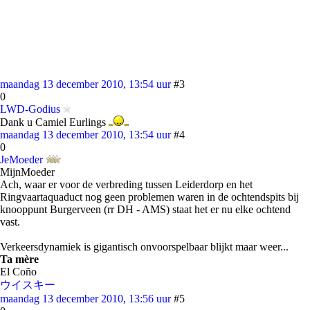
maandag 13 december 2010, 13:54 uur
#3
0
LWD-Godius
Dank u Camiel Eurlings
maandag 13 december 2010, 13:54 uur
#4
0
JeMoeder
MijnMoeder
Ach, waar er voor de verbreding tussen Leiderdorp en het
Ringvaartaquaduct nog geen problemen waren in de ochtendspits bij
knooppunt Burgerveen (rr DH - AMS) staat het er nu elke ochtend
vast.
Verkeersdynamiek is gigantisch onvoorspelbaar blijkt maar weer...
Ta mère
El Coño
ウイスキー
maandag 13 december 2010, 13:56 uur
#5