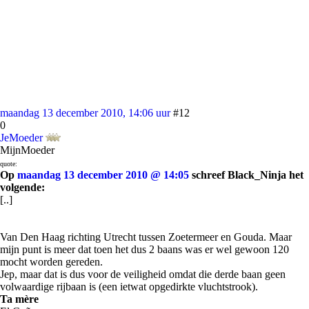
maandag 13 december 2010, 14:06 uur
#12
0
JeMoeder
MijnMoeder
quote:
Op
maandag 13 december 2010 @ 14:05
schreef Black_Ninja het
volgende:
[..]
Van Den Haag richting Utrecht tussen Zoetermeer en Gouda. Maar
mijn punt is meer dat toen het dus 2 baans was er wel gewoon 120
mocht worden gereden.
Jep, maar dat is dus voor de veiligheid omdat die derde baan geen
volwaardige rijbaan is (een ietwat opgedirkte vluchtstrook).
Ta mère