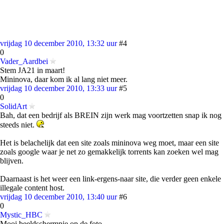
vrijdag 10 december 2010, 13:32 uur
#4
0
Vader_Aardbei
Stem JA21 in maart!
Mininova, daar kom ik al lang niet meer.
vrijdag 10 december 2010, 13:33 uur
#5
0
SolidArt
Bah, dat een bedrijf als BREIN zijn werk mag voortzetten snap ik nog
steeds niet.
Het is belachelijk dat een site zoals mininova weg moet, maar een site
zoals google waar je net zo gemakkelijk torrents kan zoeken wel mag
blijven.
Daarnaast is het weer een link-ergens-naar site, die verder geen enkele
illegale content host.
vrijdag 10 december 2010, 13:40 uur
#6
0
Mystic_HBC
Mooi beeldschermpje op de foto.