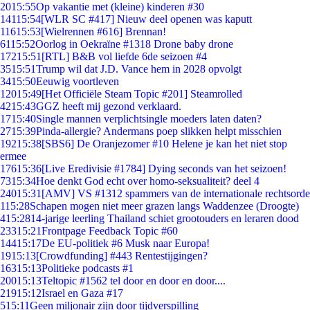
20
15:55
Op vakantie met (kleine) kinderen #30
141
15:54
[WLR SC #417] Nieuw deel openen was kaputt
116
15:53
[Wielrennen #616] Brennan!
61
15:52
Oorlog in Oekraïne #1318 Drone baby drone
172
15:51
[RTL] B&B vol liefde 6de seizoen #4
35
15:51
Trump wil dat J.D. Vance hem in 2028 opvolgt
34
15:50
Eeuwig voortleven
120
15:49
[Het Officiële Steam Topic #201] Steamrolled
42
15:43
GGZ heeft mij gezond verklaard.
17
15:40
Single mannen verplichtsingle moeders laten daten?
27
15:39
Pinda-allergie? Andermans poep slikken helpt misschien
192
15:38
[SBS6] De Oranjezomer #10 Helene je kan het niet stop
ermee
176
15:36
[Live Eredivisie #1784] Dying seconds van het seizoen!
73
15:34
Hoe denkt God echt over homo-seksualiteit? deel 4
240
15:31
[AMV] VS #1312 spammers van de internationale rechtsorde
1
15:28
Schapen mogen niet meer grazen langs Waddenzee (Droogte)
4
15:28
14-jarige leerling Thailand schiet grootouders en leraren dood
233
15:21
Frontpage Feedback Topic #60
144
15:17
De EU-politiek #6 Musk naar Europa!
19
15:13
[Crowdfunding] #443 Rentestijgingen?
163
15:13
Politieke podcasts #1
200
15:13
Teltopic #1562 tel door en door en door....
219
15:12
Israel en Gaza #17
5
15:11
Geen miljonair zijn door tijdverspilling