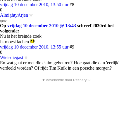
vrijdag 10 december 2010, 13:50 uur
#8
0
AlmightyArjen
quote:
Op
vrijdag 10 december 2010 @ 13:43
schreef 2030rd het
volgende:
Nu is het breinde zoek
Ik moest lachen
vrijdag 10 december 2010, 13:55 uur
#9
0
Wieisdiegast
En wat gaat er met die claim gebeuren? Hoe gaat die dan 'eerlijk'
verdeeld worden? Of rijdt Tim Kuik in een porsche morgen?
▼ Advertentie door Refinery89