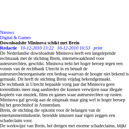
Nieuws
Digital & Games
Downloadsite Mininova schikt met Brein
Redactie
10-12-2010 13:22
10-12-2010 16:53
print
De Nederlandse downloadsite Mininova heeft een langslepende
rechtszaak met de stichting Brein, internetwaakhond voor
auteursrechten, geschikt. Mininova trekt het hoger beroep tegen een
vonnis van de rechtbank Utrecht in en betaalt de
auteursrechtenorganisatie een bedrag waarvan de hoogte niet bekend is
gemaakt. Dit heeft de stichting Brein vrijdag bekendgemaakt.
De rechtbank in Utrecht bepaalde vorig jaar dat Mininova geen
torrentlinks meer mag aanbieden die kunnen verwijzen naar illegale
kopieën van muziek, films en games waar auteursrechten op rusten.
Mininova gaf gevolg aan de uitspraak maar ging wel in hoger beroep
bij het gerechtshof in Amsterdam.
Brein, de stichting die opkomt voor de belangen van de
entertainmentindustrie, bereidde intussen naar eigen zeggen een
schadeclaim voor.
De werkwijze van Brein, het dreigen met enorme schadeclaims, blijkt