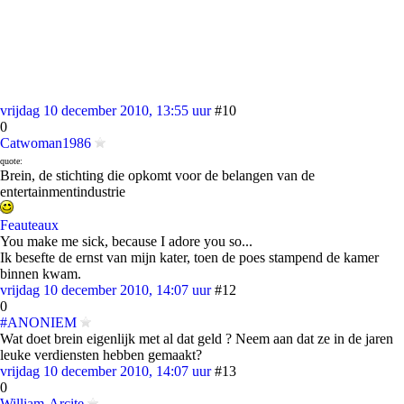
vrijdag 10 december 2010, 13:55 uur
#10
0
Catwoman1986
quote:
Brein, de stichting die opkomt voor de belangen van de
entertainmentindustrie
Feauteaux
You make me sick, because I adore you so...
Ik besefte de ernst van mijn kater, toen de poes stampend de kamer
binnen kwam.
vrijdag 10 december 2010, 14:07 uur
#12
0
#ANONIEM
Wat doet brein eigenlijk met al dat geld ? Neem aan dat ze in de jaren
leuke verdiensten hebben gemaakt?
vrijdag 10 december 2010, 14:07 uur
#13
0
William-Arcite