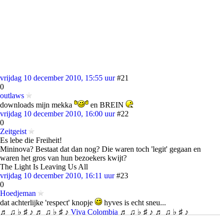
vrijdag 10 december 2010, 15:55 uur
#21
0
outlaws
downloads mijn mekka
en BREIN
vrijdag 10 december 2010, 16:00 uur
#22
0
Zeitgeist
Es lebe die Freiheit!
Mininova? Bestaat dat dan nog? Die waren toch 'legit' gegaan en
waren het gros van hun bezoekers kwijt?
The Light Is Leaving Us All
vrijdag 10 december 2010, 16:11 uur
#23
0
Hoedjeman
dat achterlijke 'respect' knopje
hyves is echt sneu...
♬ ♫ ♭ ♯ ♪ ♬ ♫ ♭ ♯ ♪
Viva Colombia
♬ ♫ ♭ ♯ ♪ ♬ ♫ ♭ ♯ ♪