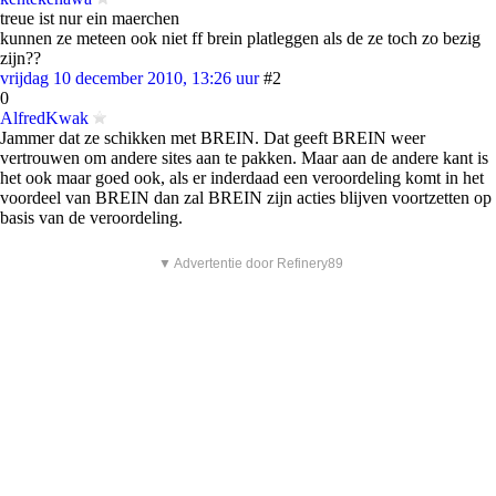
treue ist nur ein maerchen
kunnen ze meteen ook niet ff brein platleggen als de ze toch zo bezig
zijn??
vrijdag 10 december 2010, 13:26 uur
#2
0
AlfredKwak
Jammer dat ze schikken met BREIN. Dat geeft BREIN weer
vertrouwen om andere sites aan te pakken. Maar aan de andere kant is
het ook maar goed ook, als er inderdaad een veroordeling komt in het
voordeel van BREIN dan zal BREIN zijn acties blijven voortzetten op
basis van de veroordeling.
▼ Advertentie door Refinery89