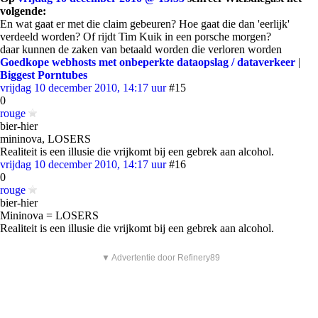
volgende:
En wat gaat er met die claim gebeuren? Hoe gaat die dan 'eerlijk'
verdeeld worden? Of rijdt Tim Kuik in een porsche morgen?
daar kunnen de zaken van betaald worden die verloren worden
Goedkope webhosts met onbeperkte dataopslag / dataverkeer
|
Biggest Porntubes
vrijdag 10 december 2010, 14:17 uur
#15
0
rouge
bier-hier
mininova, LOSERS
Realiteit is een illusie die vrijkomt bij een gebrek aan alcohol.
vrijdag 10 december 2010, 14:17 uur
#16
0
rouge
bier-hier
Mininova = LOSERS
Realiteit is een illusie die vrijkomt bij een gebrek aan alcohol.
▼ Advertentie door Refinery89