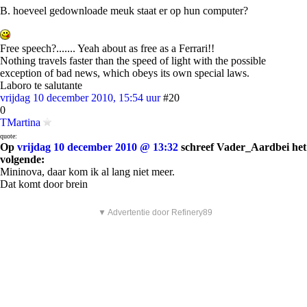
B. hoeveel gedownloade meuk staat er op hun computer?
Free speech?....... Yeah about as free as a Ferrari!!
Nothing travels faster than the speed of light with the possible
exception of bad news, which obeys its own special laws.
Laboro te salutante
vrijdag 10 december 2010, 15:54 uur
#20
0
TMartina
quote:
Op
vrijdag 10 december 2010 @ 13:32
schreef Vader_Aardbei het
volgende:
Mininova, daar kom ik al lang niet meer.
Dat komt door brein
▼ Advertentie door Refinery89