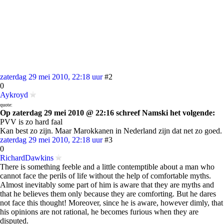
zaterdag 29 mei 2010, 22:18 uur
#2
0
Aykroyd
quote:
Op zaterdag 29 mei 2010 @ 22:16 schreef Namski het volgende:
PVV is zo hard faal
Kan best zo zijn. Maar Marokkanen in Nederland zijn dat net zo goed.
zaterdag 29 mei 2010, 22:18 uur
#3
0
RichardDawkins
There is something feeble and a little contemptible about a man who
cannot face the perils of life without the help of comfortable myths.
Almost inevitably some part of him is aware that they are myths and
that he believes them only because they are comforting. But he dares
not face this thought! Moreover, since he is aware, however dimly, that
his opinions are not rational, he becomes furious when they are
disputed.