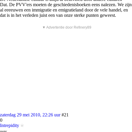
Dat. De PVV'ers moeten de geschiedenisboeken eens nalezen. We zijn
al eeeeuwen een immigratie en emigratieland door de vele handel, en
dat is in het verleden juist een van onze sterke punten geweest.
▼ Advertentie door Refinery89
zaterdag 29 mei 2010, 22:26 uur
#21
0
Intrepidity
quote: