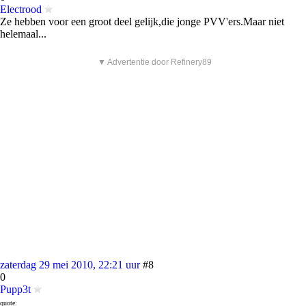
Electrood
Ze hebben voor een groot deel gelijk,die jonge PVV'ers.Maar niet
helemaal...
▼ Advertentie door Refinery89
zaterdag 29 mei 2010, 22:21 uur
#8
0
Pupp3t
quote: