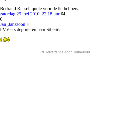
Bertrand Russell quote voor de liefhebbers.
zaterdag 29 mei 2010, 22:18 uur
#4
0
Jan_Janszoon
PVV'ers deporteren naar Siberië.
▼ Advertentie door Refinery89