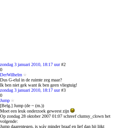
zondag 3 januari 2010, 18:17 uur
#2
0
DerWilhelm
Dus G-elul in de ruimte zeg maar?
Ik ben niet gek want ik ben geen vliegtuig!
zondag 3 januari 2010, 18:17 uur
#3
0
Jump
[Belg.] Jump (de ~ (m.))
Moet een leuk onderzoek geweest zijn
Op zondag 28 oktober 2007 01:07 schreef clumsy_clown het
volgende:
Jump daarentegen, is wáy minder braaf en lief dan hij lijkt