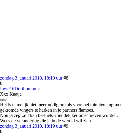
zondag 3 januari 2010, 18:19 uur
#8
0
InweOfDorthonion
Xxx Kaatje
quote:
Het is namelijk niet meer nodig om als voorspel minutenlang met
gekromde vingers te harken in je partners flamoes.
Nou ja zeg...dit kan best iets vriendelijker omschreven worden.
Wees de verandering die je in de wereld wil zien.
zondag 3 januari 2010, 18:19 uur
#9
0