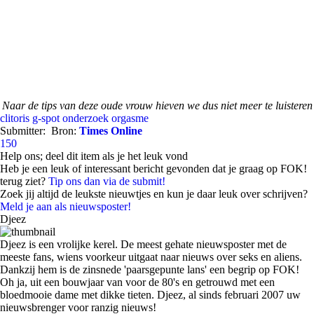
Naar de tips van deze oude vrouw hieven we dus niet meer te luisteren
clitoris
g-spot
onderzoek
orgasme
Submitter:
Bron:
Times Online
150
Help ons; deel dit item als je het leuk vond
Heb je een leuk of interessant bericht gevonden dat je graag op FOK!
terug ziet?
Tip ons dan via de submit!
Zoek jij altijd de leukste nieuwtjes en kun je daar leuk over schrijven?
Meld je aan als nieuwsposter!
Djeez
Djeez is een vrolijke kerel. De meest gehate nieuwsposter met de
meeste fans, wiens voorkeur uitgaat naar nieuws over seks en aliens.
Dankzij hem is de zinsnede 'paarsgepunte lans' een begrip op FOK!
Oh ja, uit een bouwjaar van voor de 80's en getrouwd met een
bloedmooie dame met dikke tieten. Djeez, al sinds februari 2007 uw
nieuwsbrenger voor ranzig nieuws!