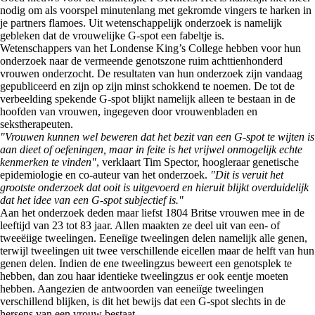
nodig om als voorspel minutenlang met gekromde vingers te harken in
je partners flamoes. Uit wetenschappelijk onderzoek is namelijk
gebleken dat de vrouwelijke G-spot een fabeltje is.
Wetenschappers van het Londense King’s College hebben voor hun
onderzoek naar de vermeende genotszone ruim achttienhonderd
vrouwen onderzocht. De resultaten van hun onderzoek zijn vandaag
gepubliceerd en zijn op zijn minst schokkend te noemen. De tot de
verbeelding spekende G-spot blijkt namelijk alleen te bestaan in de
hoofden van vrouwen, ingegeven door vrouwenbladen en
sekstherapeuten.
"Vrouwen kunnen wel beweren dat het bezit van een G-spot te wijten is
aan dieet of oefeningen, maar in feite is het vrijwel onmogelijk echte
kenmerken te vinden"
, verklaart Tim Spector, hoogleraar genetische
epidemiologie en co-auteur van het onderzoek.
"Dit is veruit het
grootste onderzoek dat ooit is uitgevoerd en hieruit blijkt overduidelijk
dat het idee van een G-spot subjectief is."
Aan het onderzoek deden maar liefst 1804 Britse vrouwen mee in de
leeftijd van 23 tot 83 jaar. Allen maakten ze deel uit van een- of
tweeëiige tweelingen. Eeneiïge tweelingen delen namelijk alle genen,
terwijl tweelingen uit twee verschillende eicellen maar de helft van hun
genen delen. Indien de ene tweelingzus beweert een genotsplek te
hebben, dan zou haar identieke tweelingzus er ook eentje moeten
hebben. Aangezien de antwoorden van eeneiïge tweelingen
verschillend blijken, is dit het bewijs dat een G-spot slechts in de
hersens van een vrouw bestaat.