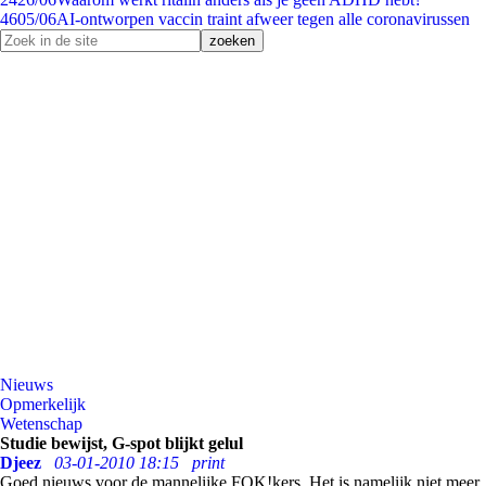
46
05/06
AI-ontworpen vaccin traint afweer tegen alle coronavirussen
Nieuws
Opmerkelijk
Wetenschap
Studie bewijst, G-spot blijkt gelul
Djeez
03-01-2010 18:15
print
Goed nieuws voor de mannelijke FOK!kers. Het is namelijk niet meer