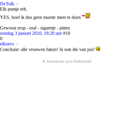
DeTolk
Elk puntje telt.
YES, hoef ik dus geen moeite meer te doen
Gewoon erop - eraf - sigaretje - pitten
zondag 3 januari 2010, 18:20 uur
#10
0
elkravo
Conclusie: alle vrouwen faken! Ja ook die van jou!
▼ Advertentie door Refinery89