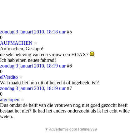
zondag 3 januari 2010, 18:18 uur
#5
0
AUFMACHEN
Aufmachen, Gestapo!
de seksbeleving van een vrouw een HOAX?
Ich hab einen neues fahrrad!
zondag 3 januari 2010, 18:19 uur
#6
0
elVerdito
Wat maakt het nou uit of het echt of ingebeeld is!?
zondag 3 januari 2010, 18:19 uur
#7
0
afgelopen
Dus omdat de helft van die vrouwen nog niet goed gezocht heeft
bestaat het niet? Ik had het anders onderzocht als ik het echt wilde
weten.
▼ Advertentie door Refinery89