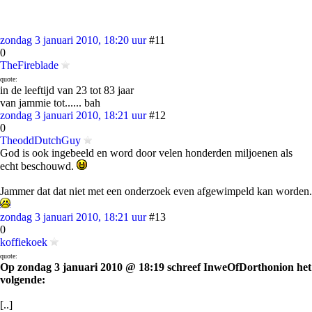
zondag 3 januari 2010, 18:20 uur
#11
0
TheFireblade
quote:
in de leeftijd van 23 tot 83 jaar
van jammie tot...... bah
zondag 3 januari 2010, 18:21 uur
#12
0
TheoddDutchGuy
God is ook ingebeeld en word door velen honderden miljoenen als
echt beschouwd.
Jammer dat dat niet met een onderzoek even afgewimpeld kan worden.
zondag 3 januari 2010, 18:21 uur
#13
0
koffiekoek
quote:
Op zondag 3 januari 2010 @ 18:19 schreef InweOfDorthonion het
volgende:
[..]