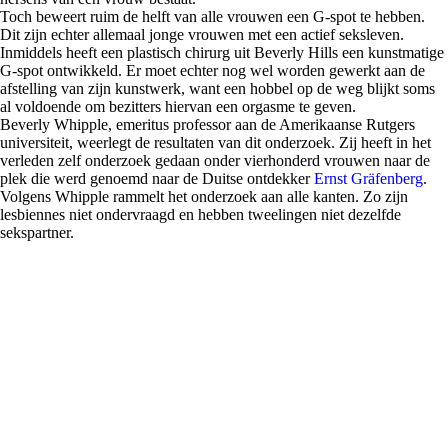
Toch beweert ruim de helft van alle vrouwen een G-spot te hebben.
Dit zijn echter allemaal jonge vrouwen met een actief seksleven.
Inmiddels heeft een plastisch chirurg uit Beverly Hills een kunstmatige
G-spot ontwikkeld. Er moet echter nog wel worden gewerkt aan de
afstelling van zijn kunstwerk, want een hobbel op de weg blijkt soms
al voldoende om bezitters hiervan een orgasme te geven.
Beverly Whipple, emeritus professor aan de Amerikaanse Rutgers
universiteit, weerlegt de resultaten van dit onderzoek. Zij heeft in het
verleden zelf onderzoek gedaan onder vierhonderd vrouwen naar de
plek die werd genoemd naar de Duitse ontdekker
Ernst Gräfenberg
.
Volgens Whipple rammelt het onderzoek aan alle kanten. Zo zijn
lesbiennes niet ondervraagd en hebben tweelingen niet dezelfde
sekspartner.