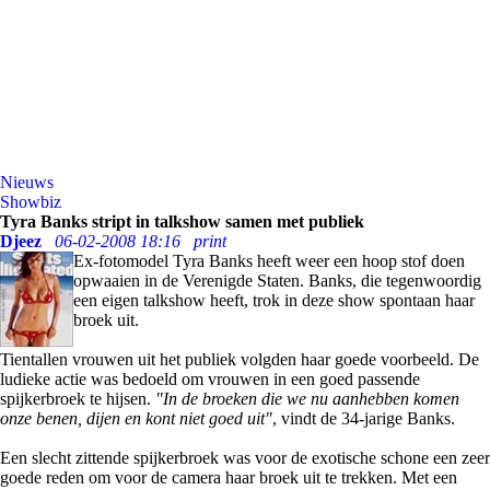
Nieuws
Showbiz
Tyra Banks stript in talkshow samen met publiek
Djeez
06-02-2008 18:16
print
Ex-fotomodel Tyra Banks heeft weer een hoop stof doen
opwaaien in de Verenigde Staten. Banks, die tegenwoordig
een eigen talkshow heeft, trok in deze show spontaan haar
broek uit.
Tientallen vrouwen uit het publiek volgden haar goede voorbeeld. De
ludieke actie was bedoeld om vrouwen in een goed passende
spijkerbroek te hijsen.
"In de broeken die we nu aanhebben komen
onze benen, dijen en kont niet goed uit"
, vindt de 34-jarige Banks.
Een slecht zittende spijkerbroek was voor de exotische schone een zeer
goede reden om voor de camera haar broek uit te trekken. Met een