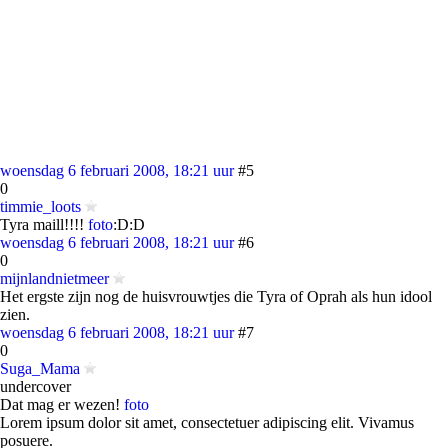
woensdag 6 februari 2008, 18:21 uur
#5
0
timmie_loots
Tyra maill!!!!
foto
:D:D
woensdag 6 februari 2008, 18:21 uur
#6
0
mijnlandnietmeer
Het ergste zijn nog de huisvrouwtjes die Tyra of Oprah als hun idool
zien.
woensdag 6 februari 2008, 18:21 uur
#7
0
Suga_Mama
undercover
Dat mag er wezen!
foto
Lorem ipsum dolor sit amet, consectetuer adipiscing elit. Vivamus
posuere.