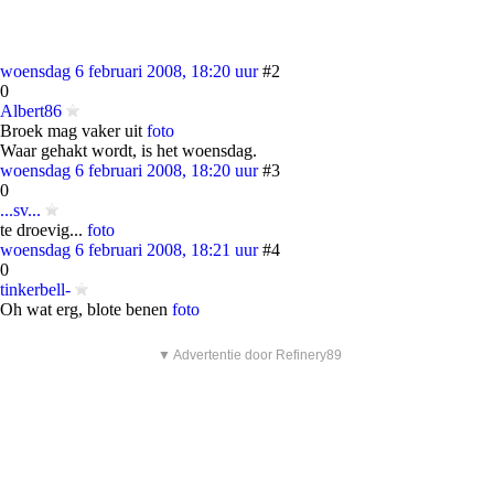
woensdag 6 februari 2008, 18:20 uur
#2
0
Albert86
Broek mag vaker uit
foto
Waar gehakt wordt, is het woensdag.
woensdag 6 februari 2008, 18:20 uur
#3
0
...sv...
te droevig...
foto
woensdag 6 februari 2008, 18:21 uur
#4
0
tinkerbell-
Oh wat erg, blote benen
foto
▼ Advertentie door Refinery89