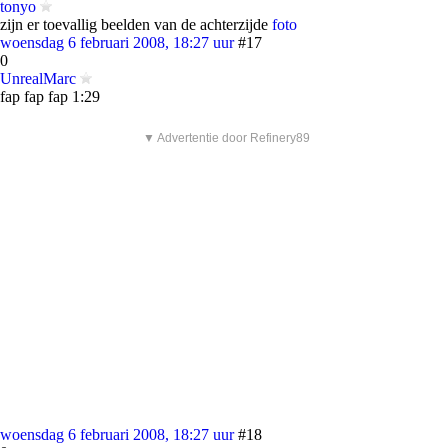
tonyo
zijn er toevallig beelden van de achterzijde
foto
woensdag 6 februari 2008, 18:27 uur
#17
0
UnrealMarc
fap fap fap 1:29
▼ Advertentie door Refinery89
woensdag 6 februari 2008, 18:27 uur
#18