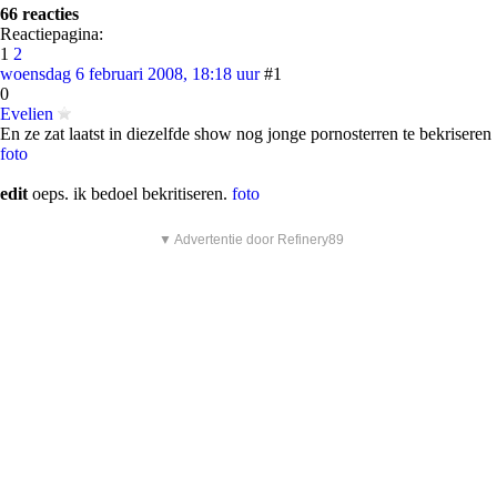
66 reacties
Reactiepagina:
1
2
woensdag 6 februari 2008, 18:18 uur
#1
0
Evelien
En ze zat laatst in diezelfde show nog jonge pornosterren te bekriseren
foto
edit
oeps. ik bedoel bekritiseren.
foto
▼ Advertentie door Refinery89