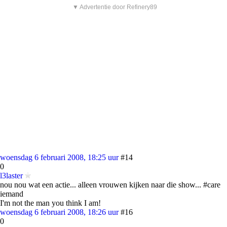
▼ Advertentie door Refinery89
woensdag 6 februari 2008, 18:25 uur
#14
0
l3laster
nou nou wat een actie... alleen vrouwen kijken naar die show... #care
iemand
I'm not the man you think I am!
woensdag 6 februari 2008, 18:26 uur
#16
0