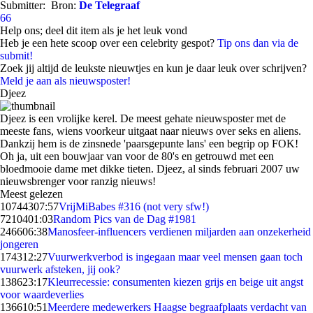
Submitter:
Bron:
De Telegraaf
66
Help ons; deel dit item als je het leuk vond
Heb je een hete scoop over een celebrity gespot?
Tip ons dan via de
submit!
Zoek jij altijd de leukste nieuwtjes en kun je daar leuk over schrijven?
Meld je aan als nieuwsposter!
Djeez
Djeez is een vrolijke kerel. De meest gehate nieuwsposter met de
meeste fans, wiens voorkeur uitgaat naar nieuws over seks en aliens.
Dankzij hem is de zinsnede 'paarsgepunte lans' een begrip op FOK!
Oh ja, uit een bouwjaar van voor de 80's en getrouwd met een
bloedmooie dame met dikke tieten. Djeez, al sinds februari 2007 uw
nieuwsbrenger voor ranzig nieuws!
Meest gelezen
107443
07:57
VrijMiBabes #316 (not very sfw!)
72104
01:03
Random Pics van de Dag #1981
2466
06:38
Manosfeer-influencers verdienen miljarden aan onzekerheid
jongeren
1743
12:27
Vuurwerkverbod is ingegaan maar veel mensen gaan toch
vuurwerk afsteken, jij ook?
1386
23:17
Kleurrecessie: consumenten kiezen grijs en beige uit angst
voor waardeverlies
1366
10:51
Meerdere medewerkers Haagse begraafplaats verdacht van