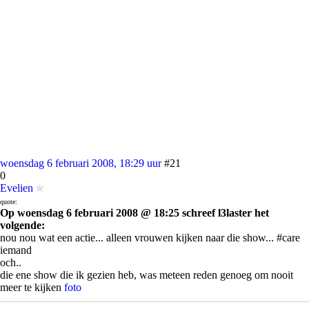
woensdag 6 februari 2008, 18:29 uur
#21
0
Evelien
quote:
Op woensdag 6 februari 2008 @ 18:25 schreef l3laster het
volgende:
nou nou wat een actie... alleen vrouwen kijken naar die show... #care
iemand
och..
die ene show die ik gezien heb, was meteen reden genoeg om nooit
meer te kijken
foto