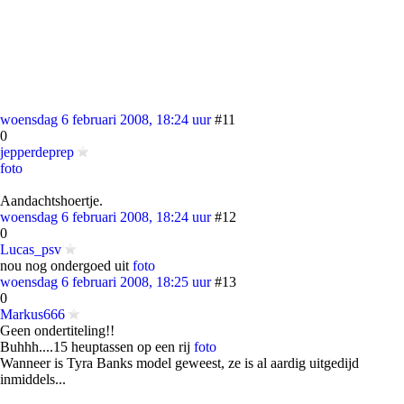
woensdag 6 februari 2008, 18:24 uur
#11
0
jepperdeprep
foto
Aandachtshoertje.
woensdag 6 februari 2008, 18:24 uur
#12
0
Lucas_psv
nou nog ondergoed uit
foto
woensdag 6 februari 2008, 18:25 uur
#13
0
Markus666
Geen ondertiteling!!
Buhhh....15 heuptassen op een rij
foto
Wanneer is Tyra Banks model geweest, ze is al aardig uitgedijd
inmiddels...