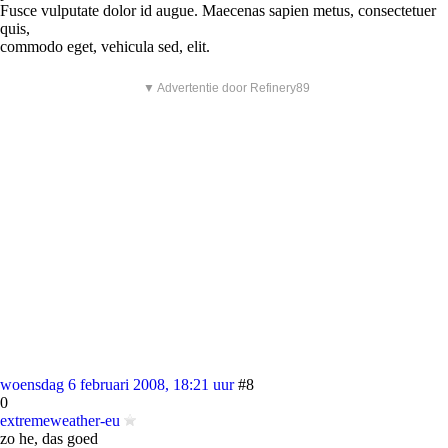
Fusce vulputate dolor id augue. Maecenas sapien metus, consectetuer
quis,
commodo eget, vehicula sed, elit.
▼ Advertentie door Refinery89
woensdag 6 februari 2008, 18:21 uur
#8
0
extremeweather-eu
zo he, das goed