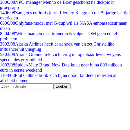
30
06/08
NPO-manager Menno de Boer geschorst na dickpic in
groepsapp
14
06/08
Zangeres en Idols-jurylid Jerney Kaagman op 79-jarige leeftijd
overleden
66
06/08
Onlyfans-model met G-cup wil als NASA-ambassadeur naar
maan
85
04/08
'Witte' mannen discrimineren is volgens OM geen enkel
probleem
30
03/08
Alaska Airlines heeft er genoeg van en zet Christelijke
influencer uit vliegtuig
58
03/08
Ariana Grande trekt zich terug uit openbaar leven wegens
speculaties gezondheid
10
03/08
Spider-Man: Brand New Day knalt naar bijna 800 miljoen
euro in eerste weekend
11
03/08
Phil Collins dronk zich bijna dood, kinderen moesten al
afscheid nemen