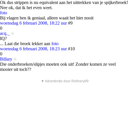
Ok dus strippen is nu equivalent aan het uittrekken van je spijkerbroek!
Nee ok, dat ik het even weet.
foto
Bij vlagen ben ik geniaal, alleen waait het hier nooit
woensdag 6 februari 2008, 18:22 uur
#9
0
acq._
IQ?
... Laat die broek lekker aan
foto
woensdag 6 februari 2008, 18:23 uur
#10
0
Billary
Die onderbroeken/slipjes moeten ook uit! Zonder komen ze veel
mooier uit toch??
▼ Advertentie door Refinery89