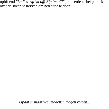
ophitsend
"Ladies, rip ´m off! Rip ´m off!"
probeerde ze het publiek
over de streep te trekken om hetzelfde te doen.
Opdat er maar veel modellen mogen volgen...