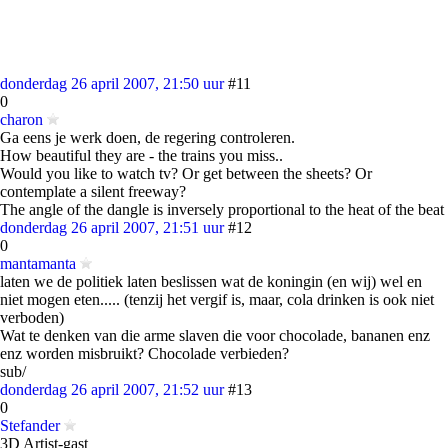
donderdag 26 april 2007, 21:50 uur
#11
0
charon
Ga eens je werk doen, de regering controleren.
How beautiful they are - the trains you miss..
Would you like to watch tv? Or get between the sheets? Or
contemplate a silent freeway?
The angle of the dangle is inversely proportional to the heat of the beat
donderdag 26 april 2007, 21:51 uur
#12
0
mantamanta
laten we de politiek laten beslissen wat de koningin (en wij) wel en
niet mogen eten..... (tenzij het vergif is, maar, cola drinken is ook niet
verboden)
Wat te denken van die arme slaven die voor chocolade, bananen enz
enz worden misbruikt? Chocolade verbieden?
sub/
donderdag 26 april 2007, 21:52 uur
#13
0
Stefander
3D Artist-gast