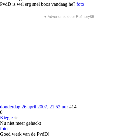
PvdD is wel erg snel boos vandaag he?
foto
▼ Advertentie door Refinery89
donderdag 26 april 2007, 21:52 uur
#14
0
Kiegie
Nu niet meer gehackt
foto
Goed werk van de PvdD!