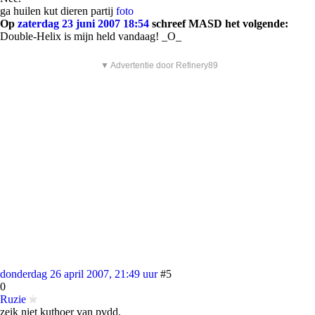
ga huilen kut dieren partij
foto
Op
zaterdag 23 juni 2007 18:54
schreef MASD het volgende:
Double-Helix is mijn held vandaag! _O_
▼ Advertentie door Refinery89
donderdag 26 april 2007, 21:49 uur
#5
0
Ruzie
zeik niet kuthoer van pvdd.