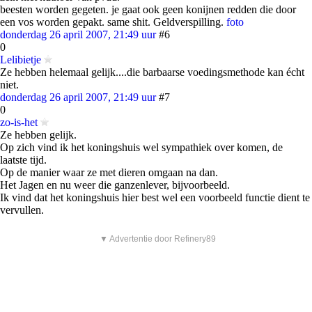
beesten worden gegeten. je gaat ook geen konijnen redden die door
een vos worden gepakt. same shit. Geldverspilling.
foto
donderdag 26 april 2007, 21:49 uur
#6
0
Lelibietje
Ze hebben helemaal gelijk....die barbaarse voedingsmethode kan écht
niet.
donderdag 26 april 2007, 21:49 uur
#7
0
zo-is-het
Ze hebben gelijk.
Op zich vind ik het koningshuis wel sympathiek over komen, de
laatste tijd.
Op de manier waar ze met dieren omgaan na dan.
Het Jagen en nu weer die ganzenlever, bijvoorbeeld.
Ik vind dat het koningshuis hier best wel een voorbeeld functie dient te
vervullen.
▼ Advertentie door Refinery89