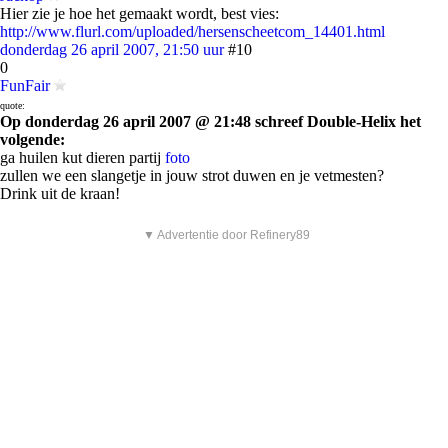
Hier zie je hoe het gemaakt wordt, best vies:
http://www.flurl.com/uploaded/hersenscheetcom_14401.html
donderdag 26 april 2007, 21:50 uur
#10
0
FunFair
quote:
Op donderdag 26 april 2007 @ 21:48 schreef Double-Helix het
volgende:
ga huilen kut dieren partij
foto
zullen we een slangetje in jouw strot duwen en je vetmesten?
Drink uit de kraan!
▼ Advertentie door Refinery89