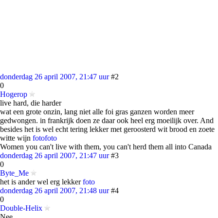
donderdag 26 april 2007, 21:47 uur
#2
0
Hogerop
live hard, die harder
wat een grote onzin, lang niet alle foi gras ganzen worden meer
gedwongen. in frankrijk doen ze daar ook heel erg moeilijk over. And
besides het is wel echt tering lekker met geroosterd wit brood en zoete
witte wijn
foto
foto
Women you can't live with them, you can't herd them all into Canada
donderdag 26 april 2007, 21:47 uur
#3
0
Byte_Me
het is ander wel erg lekker
foto
donderdag 26 april 2007, 21:48 uur
#4
0
Double-Helix
Nee.