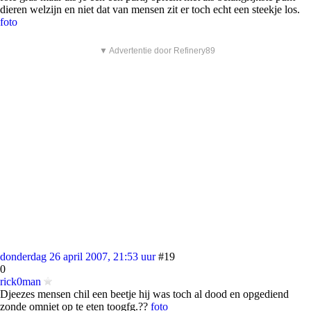
dieren welzijn en niet dat van mensen zit er toch echt een steekje los.
foto
▼ Advertentie door Refinery89
donderdag 26 april 2007, 21:53 uur
#19
0
rick0man
Djeezes mensen chil een beetje hij was toch al dood en opgediend
zonde omniet op te eten toogfg.??
foto