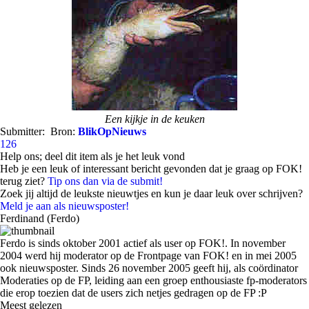
Een kijkje in de keuken
Submitter:
Bron:
BlikOpNieuws
126
Help ons; deel dit item als je het leuk vond
Heb je een leuk of interessant bericht gevonden dat je graag op FOK!
terug ziet?
Tip ons dan via de submit!
Zoek jij altijd de leukste nieuwtjes en kun je daar leuk over schrijven?
Meld je aan als nieuwsposter!
Ferdinand (Ferdo)
Ferdo is sinds oktober 2001 actief als user op FOK!. In november
2004 werd hij moderator op de Frontpage van FOK! en in mei 2005
ook nieuwsposter. Sinds 26 november 2005 geeft hij, als coördinator
Moderaties op de FP, leiding aan een groep enthousiaste fp-moderators
die erop toezien dat de users zich netjes gedragen op de FP :P
Meest gelezen