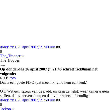
donderdag 26 april 2007, 21:49 uur
#8
0
The_Trooper
The Trooper
quote:
Op donderdag 26 april 2007 @ 21:46 schreef rick0man het
volgende:
R.I.P.
foto
Dat is een goeie FIPO (dat meen ik, vind hem echt leuk)
OT: Wat een gezeur van de pvdd, en gaan ze gelijk weer kamervragen
stellen, dat is stervensduur, en dan voor zoiets onbenulligs
donderdag 26 april 2007, 21:50 uur
#9
0
Jackop