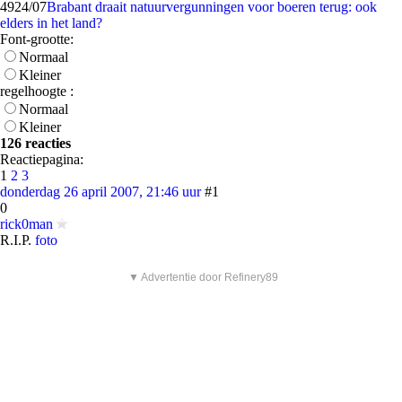
49
24/07
Brabant draait natuurvergunningen voor boeren terug: ook
elders in het land?
Font-grootte:
Normaal
Kleiner
regelhoogte :
Normaal
Kleiner
126 reacties
Reactiepagina:
1
2
3
donderdag 26 april 2007, 21:46 uur
#1
0
rick0man
R.I.P.
foto
▼ Advertentie door Refinery89