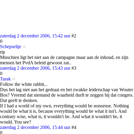
zaterdag 2 december 2006, 15:42 uur
#2
0
Schepseltje
rip
Misschien ligt het niet aan de campagne maar aan de inhoud, en zijn
mensen het PvdA beleid gewoon zat..
zaterdag 2 december 2006, 15:43 uur
#3
0
Tarak
Follow the white rabbit...
Dus het lag niet aan het gedraai en het zwakke leiderschap van Wouter
Bos? Vreemd dat niemand de waarheid durft te zeggen bij dat congres.
Dat geeft te denken.
If I had a world of my own, everything would be nonsense. Nothing
would be what it is, because everything would be what it isn't. And
contrary wise, what is, it wouldn't be. And what it wouldn't be, it
would. You see?
zaterdag 2 december 2006, 15:44 uur
#4
0