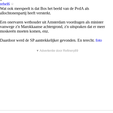
rebel6
Wat ook meespeelt is dat Bos het beeld van de PvdA als
allochtonenpartij heeft versterkt.
Een onervaren wethouder uit Amsterdam voordragen als minister
vanwege z'n Marokkaanse achtergrond, z'n uitspraken dat er meer
moskeeën moeten komen, enz.
Daardoor werd de SP aantrekkelijker gevonden. En terecht.
foto
▼ Advertentie door Refinery89