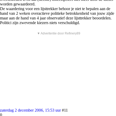
worden gewaardeerd.
De waardering voor een lijsttrekker behoor je niet te bepalen aan de
hand van 2 weken overactieve politieke betrokkenheid van jouw zijde
maar aan de hand van 4 jaar observatief deze lijsttrekker beoordelen.
Politici zijn zwevende kiezers niets verschuldigd.
▼ Advertentie door Refinery89
zaterdag 2 december 2006, 15:53 uur
#11
0