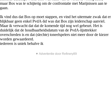
maar Bos was te schijterig om de confrontatie met Marijnissen aan te
gaan.
Ik vind dus dat Bos op moet stappen, en vind het uitermate zwak dat er
blijkbaar geen enkel PvdA-lid was dat Bos zijn leiderschap aanviel.
Maar ik verwacht dat dat de komende tijd nog wel gebeurt. Het is
duidelijk dat de houdbaarheidsdatum van de PvdA-lijsttrekker
overschreden is en dat (slechte) toneelspelers niet meer door de kiezer
worden gewaardeerd.
iedereen is uniek behalve ik
▼ Advertentie door Refinery89