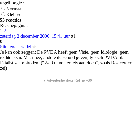
regelhoogte :
Normaal
Kleiner
53 reacties
Reactiepagina:
1
2
zaterdag 2 december 2006, 15:41 uur
#1
0
Stinkend__zadel
Je kan ook zeggen: De PVDA heeft geen Visie, geen Idiologie, geen
realiteitszin. Maar nee, andere de schuld geven, typisch PVDA, dat
Fatalistisch optreden. ("We kunnen er iets aan doen", zoals Bos eerder
zei)
▼ Advertentie door Refinery89