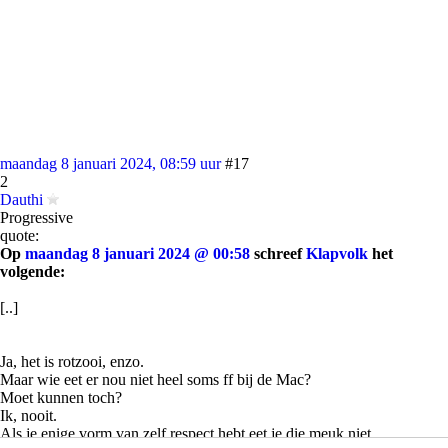
maandag 8 januari 2024, 08:59 uur
#17
2
Dauthi
Progressive
quote:
Op
maandag 8 januari 2024 @ 00:58
schreef
Klapvolk
het
volgende:
[..]
Ja, het is rotzooi, enzo.
Maar wie eet er nou niet heel soms ff bij de Mac?
Moet kunnen toch?
Ik, nooit.
Als je enige vorm van zelf respect hebt eet je die meuk niet.