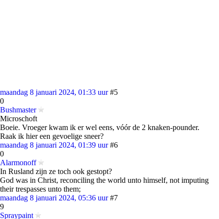
maandag 8 januari 2024, 01:33 uur
#5
0
Bushmaster
Microschoft
Boeie. Vroeger kwam ik er wel eens, vóór de 2 knaken-pounder.
Raak ik hier een gevoelige sneer?
maandag 8 januari 2024, 01:39 uur
#6
0
Alarmonoff
In Rusland zijn ze toch ook gestopt?
God was in Christ, reconciling the world unto himself, not imputing
their trespasses unto them;
maandag 8 januari 2024, 05:36 uur
#7
9
Spraypaint