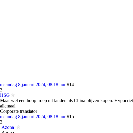
maandag 8 januari 2024, 08:18 uur
#14
3
HSG
Maar wel een hoop troep uit landen als China blijven kopen. Hypocriet
allemaal.
Corporate translator
maandag 8 januari 2024, 08:18 uur
#15
2
-Azona-
-Azona-