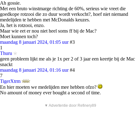
Ah gossie.
Met een bruto winstmarge richting de 60%, serieus wie vreet die
goedkope rotzooi die zo duur wordt verkocht?, hoef niet niemand
medelijden te hebben met McDonalds keuzes.
Ja, het is rotzooi, enzo.
Maar wie eet er nou niet heel soms ff bij de Mac?
Moet kunnen toch?
maandag 8 januari 2024, 01:05 uur
#3
1
Thuru
geen probleem lijkt me als je 1x per 2 of 3 jaar een keertje bij de Mac
snackt
maandag 8 januari 2024, 01:16 uur
#4
7
TigerXtrm
En hier moeten we medelijden mee hebben ofzo?
No amount of money ever bought a second of time.
▼ Advertentie door Refinery89