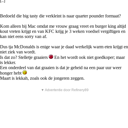
[..]
Bedoeld die big tasty die verkleint is naar quarter pounder formaat?
Kom alleen bij Mac omdat me vrouw graag vreet en burger king altijd
kout vreten krijgt en van KFC krijg je 3 weken voedsel vergiftigen en
kan niet eens sorry van af.
Dus tja McDonalds is enige waar je daad werkelijk warm eten krijgt en
niet ziek van wordt.
Is dat zo? Stelletje graaiers
En het wordt ook niet goedkoper; maar
is lekker.
Een onderdeel van dat graaien is dat je geheid na een paar uur weer
honger hebt
Maart is lekkah, zoals ook de jongeren zeggen.
▼ Advertentie door Refinery89