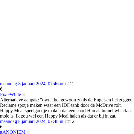
maandag 8 januari 2024, 07:46 uur
#11
6
PixieWhite
Alternatieve aanpak: "own" het gewoon zoals de Engelsen het zeggen.
Reclame spotje maken waar een IDF-tank door de McDrive rolt.
Happy Meal speelgoedje maken dat een soort Hamas-tunnel whack-a-
mole is. Ik zou wel een Happy Meal halen als dat er bij in zat.
maandag 8 januari 2024, 07:48 uur
#12
6
#ANONIEM