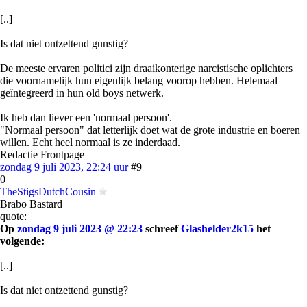
[..]
Is dat niet ontzettend gunstig?
De meeste ervaren politici zijn draaikonterige narcistische oplichters
die voornamelijk hun eigenlijk belang voorop hebben. Helemaal
geïntegreerd in hun old boys netwerk.
Ik heb dan liever een 'normaal persoon'.
"Normaal persoon" dat letterlijk doet wat de grote industrie en boeren
willen. Echt heel normaal is ze inderdaad.
Redactie Frontpage
zondag 9 juli 2023, 22:24 uur
#9
0
TheStigsDutchCousin
Brabo Bastard
quote:
Op
zondag 9 juli 2023 @ 22:23
schreef
Glashelder2k15
het
volgende:
[..]
Is dat niet ontzettend gunstig?