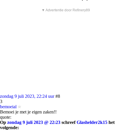
▼ Advertentie door Refinery89
zondag 9 juli 2023, 22:24 uur
#8
3
bemoeial
Bemoei je met je eigen zaken!!
quote:
Op
zondag 9 juli 2023 @ 22:23
schreef
Glashelder2k15
het
volgende: