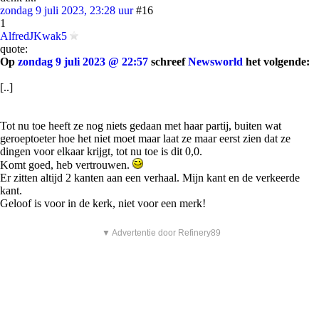
zondag 9 juli 2023, 23:28 uur
#16
1
AlfredJKwak5
quote:
Op
zondag 9 juli 2023 @ 22:57
schreef
Newsworld
het volgende:
[..]
Tot nu toe heeft ze nog niets gedaan met haar partij, buiten wat
geroeptoeter hoe het niet moet maar laat ze maar eerst zien dat ze
dingen voor elkaar krijgt, tot nu toe is dit 0,0.
Komt goed, heb vertrouwen.
Er zitten altijd 2 kanten aan een verhaal. Mijn kant en de verkeerde
kant.
Geloof is voor in de kerk, niet voor een merk!
▼ Advertentie door Refinery89