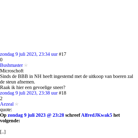
zondag 9 juli 2023, 23:34 uur
#17
0
Bushmaster
Microschoft
Sinds de BBB in NH heeft ingestemd met de uitkoop van boeren zal
de steun afnemen.
Raak ik hier een gevoelige sneer?
zondag 9 juli 2023, 23:38 uur
#18
2
Aezeal
quote:
Op
zondag 9 juli 2023 @ 23:28
schreef
AlfredJKwak5
het
volgende:
[..]