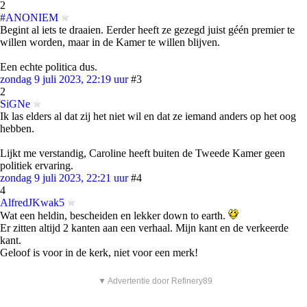
2
#ANONIEM
Begint al iets te draaien. Eerder heeft ze gezegd juist géén premier te
willen worden, maar in de Kamer te willen blijven.
Een echte politica dus.
zondag 9 juli 2023, 22:19 uur
#3
2
SiGNe
Ik las elders al dat zij het niet wil en dat ze iemand anders op het oog
hebben.
Lijkt me verstandig, Caroline heeft buiten de Tweede Kamer geen
politiek ervaring.
zondag 9 juli 2023, 22:21 uur
#4
4
AlfredJKwak5
Wat een heldin, bescheiden en lekker down to earth.
Er zitten altijd 2 kanten aan een verhaal. Mijn kant en de verkeerde
kant.
Geloof is voor in de kerk, niet voor een merk!
▼ Advertentie door Refinery89