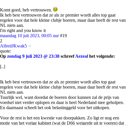
Komt goed, heb vertrouwen.
Ik heb best vertrouwen dat ze als ze premier wordt alles top gaat
regelen voor dat hele kleine clubje boeren, maar daar heeft de rest van
NL niets aan.
I'm right and you know it
maandag 10 juli 2023, 00:05 uur
#19
2
AlfredJKwak5
quote:
Op
zondag 9 juli 2023 @ 23:38
schreef
Aezeal
het volgende:
[..]
Ik heb best vertrouwen dat ze als ze premier wordt alles top gaat
regelen voor dat hele kleine clubje boeren, maar daar heeft de rest van
NL niets aan.
Tuurlijk wel, want doordat de boeren door kunnen zal de prijs van
voedsel niet verder oplopen en daar is heel Nederland mee geholpen.
En daarnaast scheelt het ook belastinggeld voor het uitkopen.
Voor de rest is het een kwestie van doorpakken. Zo ligt er nog een
motie van het vorige kabinet (wat de D66 weigerde uit te voeren) dat