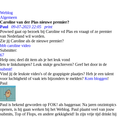
Weblog
Algemeen
Caroline van der Plas nieuwe premier?
Paul
09-07-2023 22:05
print
Powned gaat op bezoek bij Caroline vd Plas en vraagt of ze premier
van Nederland wil worden.
Zie jij Caroline als de nieuwe premier?
bbb
caroline
video
Submitter:
67
Help ons; deel dit item als je het leuk vond
Iets te linkdumpen? Leuk stukje geschreven? Geef het door in de
submit!
Vind jij de leukste video's of de grappigste plaatjes? Heb je een talent
voor luchtigheid of vaak iets bijzonders te melden?
Kom bloggen
!
Paul
Paul is bekend geworden op FOK! als baggeraar. Na jaren onzintopics
openen, is hij gaan werken bij het Weblog. Paul plaatst veel van jouw
submits, Top of Flops, en andere gekkigheid! In zijn vrije tijd drinkt hij