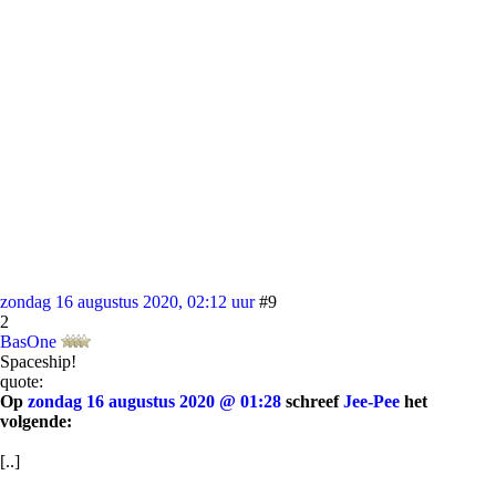
zondag 16 augustus 2020, 02:12 uur
#9
2
BasOne
Spaceship!
quote:
Op
zondag 16 augustus 2020 @ 01:28
schreef
Jee-Pee
het
volgende:
[..]