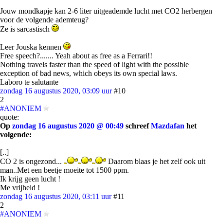
Jouw mondkapje kan 2-6 liter uitgeademde lucht met CO2 herbergen
voor de volgende ademteug?
Ze is sarcastisch
Leer Jouska kennen
Free speech?....... Yeah about as free as a Ferrari!!
Nothing travels faster than the speed of light with the possible
exception of bad news, which obeys its own special laws.
Laboro te salutante
zondag 16 augustus 2020, 03:09 uur
#10
2
#ANONIEM
quote:
Op
zondag 16 augustus 2020 @ 00:49
schreef
Mazdafan
het
volgende:
[..]
CO 2 is ongezond...
Daarom blaas je het zelf ook uit
man..Met een beetje moeite tot 1500 ppm.
Ik krijg geen lucht !
Me vrijheid !
zondag 16 augustus 2020, 03:11 uur
#11
2
#ANONIEM