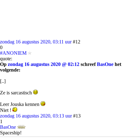
zondag 16 augustus 2020, 03:11 uur
#12
0
#ANONIEM
quote:
Op
zondag 16 augustus 2020 @ 02:12
schreef
BasOne
het
volgende:
[..]
Ze is sarcastisch
Leer Jouska kennen
Niet !
zondag 16 augustus 2020, 03:13 uur
#13
1
BasOne
Spaceship!
quote: