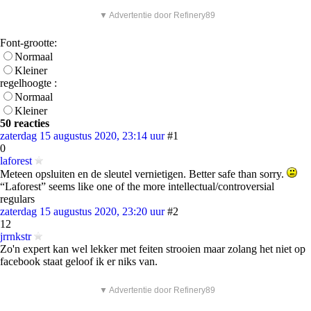
▼ Advertentie door Refinery89
Font-grootte:
Normaal
Kleiner
regelhoogte :
Normaal
Kleiner
50 reacties
zaterdag 15 augustus 2020, 23:14 uur
#1
0
laforest
Meteen opsluiten en de sleutel vernietigen. Better safe than sorry.
“Laforest” seems like one of the more intellectual/controversial
regulars
zaterdag 15 augustus 2020, 23:20 uur
#2
12
jrrnkstr
Zo'n expert kan wel lekker met feiten strooien maar zolang het niet op
facebook staat geloof ik er niks van.
▼ Advertentie door Refinery89