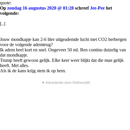
quote:
Op
zondag 16 augustus 2020 @ 01:28
schreef
Jee-Pee
het
volgende:
[..]
Jouw mondkapje kan 2-6 liter uitgeademde lucht met CO2 herbergen
voor de volgende ademteug?
Ik adem heel kort en snel. Ongeveer 50 ml. Ben continu duizelig van
dat mondkapje.
Trump heeft gewoon gelijk. Elke keer weer blijkt dat die man gelijk
heeft. Met alles.
Als ik de kans krijg stem ik op hem.
▼ Advertentie door Refinery89