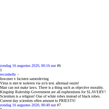
zondag 16 augustus 2020, 00:16 uur
#6
1
reconhellz
Inwoner v facisten samenleving
Virus is niet te isoleren via zo'n test. allemaal onzin!
Man can not make laws. There is a thing such as objective morality.
Kingship Rulership Government are all euphemisms for SLAVERY!
Scientism is a religion! One of white robes instead of black robes.
Current day scientists often amount to PRIESTS!
zondag 16 augustus 2020, 00:49 uur
#7