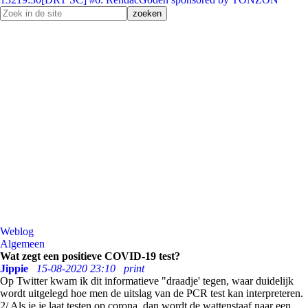
Weblog
Algemeen
Wat zegt een positieve COVID-19 test?
Jippie
15-08-2020 23:10
print
Op Twitter kwam ik dit informatieve "draadje' tegen, waar duidelijk
wordt uitgelegd hoe men de uitslag van de PCR test kan interpreteren.
2/ Als je je laat testen op corona, dan wordt de wattenstaaf naar een