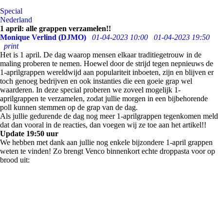
Special
Nederland
1 april: alle grappen verzamelen!!
Monique Verlind (DJMO)
01-04-2023 10:00
01-04-2023 19:50
print
Het is 1 april. De dag waarop mensen elkaar traditiegetrouw in de
maling proberen te nemen. Hoewel door de strijd tegen nepnieuws de
1-aprilgrappen wereldwijd aan populariteit inboeten, zijn en blijven er
toch genoeg bedrijven en ook instanties die een goeie grap wel
waarderen. In deze special proberen we zoveel mogelijk 1-
aprilgrappen te verzamelen, zodat jullie morgen in een bijbehorende
poll kunnen stemmen op de grap van de dag.
Als jullie gedurende de dag nog meer 1-aprilgrappen tegenkomen meld
dat dan vooral in de reacties, dan voegen wij ze toe aan het artikel!!
Update 19:50 uur
We hebben met dank aan jullie nog enkele bijzondere 1-april grappen
weten te vinden! Zo brengt Venco binnenkort echte droppasta voor op
brood uit: