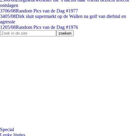
ontslagen
37
06/08
Random Pics van de Dag #1977
34
05/08
Dirk sluit supermarkt op de Wallen na golf van diefstal en
agressie
12
05/08
Random Pics van de Dag #1976
Special
Leuke lijstjes