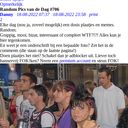
Opmerkelijk
Random Pics van de Dag #706
Danny
18-08-2022 07:37
18-08-2022 23:58
print
2
Elke dag (nou ja, zoveel mogelijk) een dosis plaatjes en memes.
Random.
Grappig, mooi, bizar, interessant of compleet WTF?!?! Alles kun je
hier tegenkomen.
En weet je een onderschrift bij een bepaalde foto? Zet het in de
comments (die staan op de laatste pagina!)
Doen plaatjes het niet? Schakel dan je adblocker uit. Liever toch
bannervrij FOK!ken? Neem een
premium account
en steun FOK!