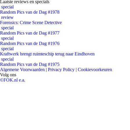
Laatste reviews en specials
special
Random Pics van de Dag #1978
review
Forensics: Crime Scene Detective
special
Random Pics van de Dag #1977
special
Random Pics van de Dag #1976
special
Kraftwerk brengt ruimteschip terug naar Eindhoven
special
Random Pics van de Dag #1975
Algemene Voorwaarden
|
Privacy Policy
|
Cookievoorkeuren
Volg ons
©FOK.nl e.a.