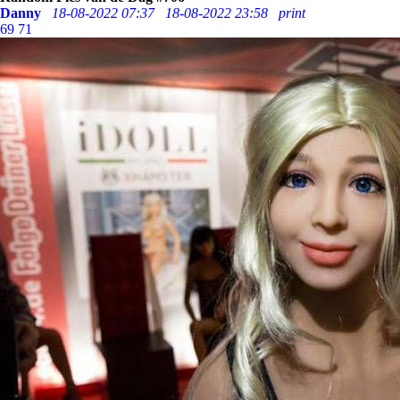
Danny
18-08-2022 07:37
18-08-2022 23:58
print
69
71