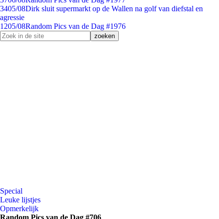
34
05/08
Dirk sluit supermarkt op de Wallen na golf van diefstal en
agressie
12
05/08
Random Pics van de Dag #1976
Special
Leuke lijstjes
Opmerkelijk
Random Pics van de Dag #706