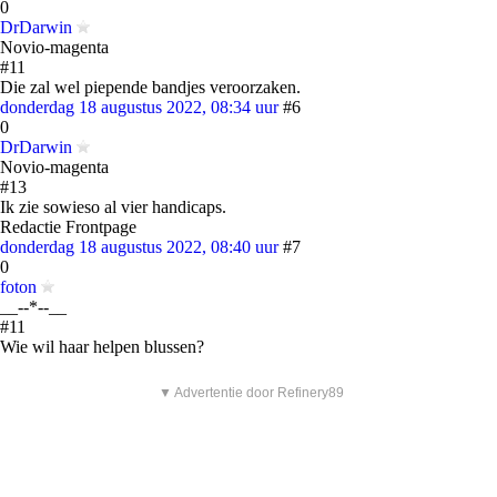
0
DrDarwin
Novio-magenta
#11
Die zal wel piepende bandjes veroorzaken.
donderdag 18 augustus 2022, 08:34 uur
#6
0
DrDarwin
Novio-magenta
#13
Ik zie sowieso al vier handicaps.
Redactie Frontpage
donderdag 18 augustus 2022, 08:40 uur
#7
0
foton
__--*--__
#11
Wie wil haar helpen blussen?
▼ Advertentie door Refinery89