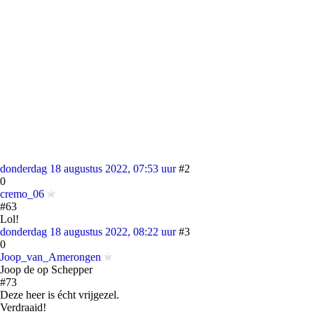
donderdag 18 augustus 2022, 07:53 uur
#2
0
cremo_06
#63
Lol!
donderdag 18 augustus 2022, 08:22 uur
#3
0
Joop_van_Amerongen
Joop de op Schepper
#73
Deze heer is écht vrijgezel.
Verdraaid!