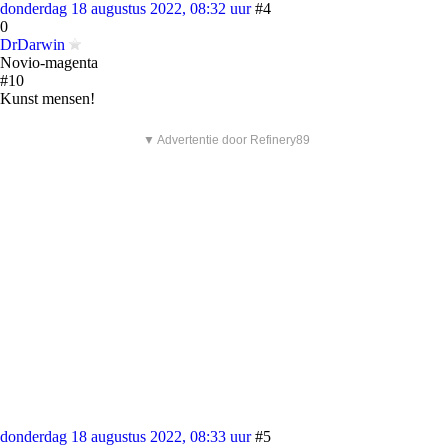
donderdag 18 augustus 2022, 08:32 uur
#4
0
DrDarwin
Novio-magenta
#10
Kunst mensen!
▼ Advertentie door Refinery89
donderdag 18 augustus 2022, 08:33 uur
#5