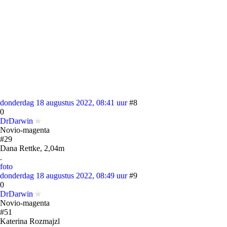
donderdag 18 augustus 2022, 08:41 uur
#8
0
DrDarwin
Novio-magenta
#29
Dana Rettke, 2,04m
.
foto
donderdag 18 augustus 2022, 08:49 uur
#9
0
DrDarwin
Novio-magenta
#51
Katerina Rozmajzl