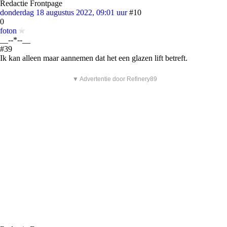
Redactie Frontpage
donderdag 18 augustus 2022, 09:01 uur
#10
0
foton
__--*--__
#39
Ik kan alleen maar aannemen dat het een glazen lift betreft.
▼ Advertentie door Refinery89