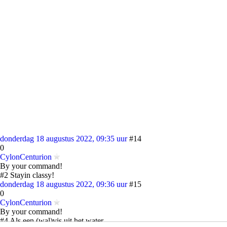
donderdag 18 augustus 2022, 09:35 uur
#14
0
CylonCenturion
By your command!
#2 Stayin classy!
donderdag 18 augustus 2022, 09:36 uur
#15
0
CylonCenturion
By your command!
#4 Als een (wal)vis uit het water..