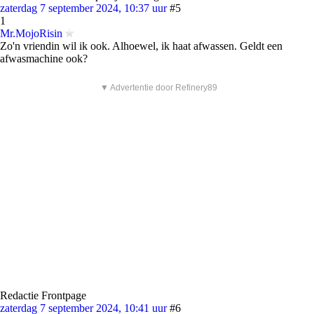
zaterdag 7 september 2024, 10:37 uur
#5
1
Mr.MojoRisin
Zo'n vriendin wil ik ook. Alhoewel, ik haat afwassen. Geldt een
afwasmachine ook?
▼ Advertentie door Refinery89
Redactie Frontpage
zaterdag 7 september 2024, 10:41 uur
#6