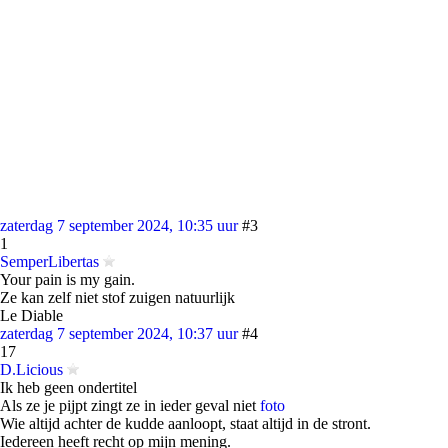
zaterdag 7 september 2024, 10:35 uur
#3
1
SemperLibertas
Your pain is my gain.
Ze kan zelf niet stof zuigen natuurlijk
Le Diable
zaterdag 7 september 2024, 10:37 uur
#4
17
D.Licious
Ik heb geen ondertitel
Als ze je pijpt zingt ze in ieder geval niet
foto
Wie altijd achter de kudde aanloopt, staat altijd in de stront.
Iedereen heeft recht op mijn mening.