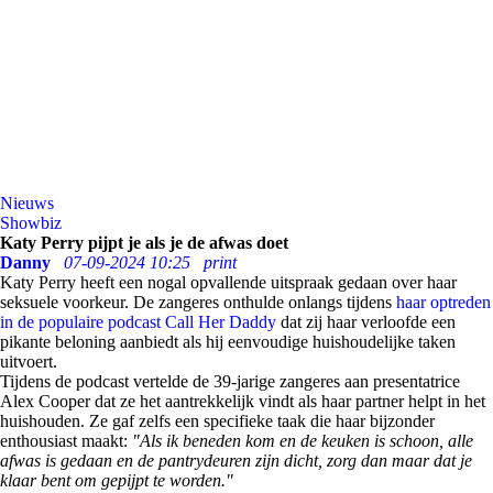
Nieuws
Showbiz
Katy Perry pijpt je als je de afwas doet
Danny
07-09-2024 10:25
print
Katy Perry heeft een nogal opvallende uitspraak gedaan over haar
seksuele voorkeur. De zangeres onthulde onlangs tijdens
haar optreden
in de populaire podcast Call Her Daddy
dat zij haar verloofde een
pikante beloning aanbiedt als hij eenvoudige huishoudelijke taken
uitvoert.
Tijdens de podcast vertelde de 39-jarige zangeres aan presentatrice
Alex Cooper dat ze het aantrekkelijk vindt als haar partner helpt in het
huishouden. Ze gaf zelfs een specifieke taak die haar bijzonder
enthousiast maakt:
"Als ik beneden kom en de keuken is schoon, alle
afwas is gedaan en de pantrydeuren zijn dicht, zorg dan maar dat je
klaar bent om gepijpt te worden."