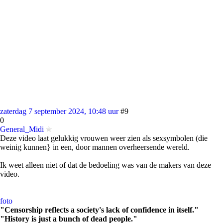
zaterdag 7 september 2024, 10:48 uur
#9
0
General_Midi
Deze video laat gelukkig vrouwen weer zien als sexsymbolen (die
weinig kunnen} in een, door mannen overheersende wereld.
Ik weet alleen niet of dat de bedoeling was van de makers van deze
video.
foto
"Censorship reflects a society's lack of confidence in itself."
"History is just a bunch of dead people."