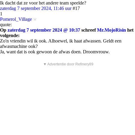
Ik dacht dat ze voor het andere team speelde?
zaterdag 7 september 2024, 11:46 uur
#17
1
Pomerol_Village
quote:
Op
zaterdag 7 september 2024 @ 10:37
schreef
Mr.MojoRisin
het
volgende:
Zo'n vriendin wil ik ook. Alhoewel, ik haat afwassen. Geldt een
afwasmachine ook?
Ja, want dat is ook gewoon de afwas doen. Droomvrouw.
▼ Advertentie door Refinery89