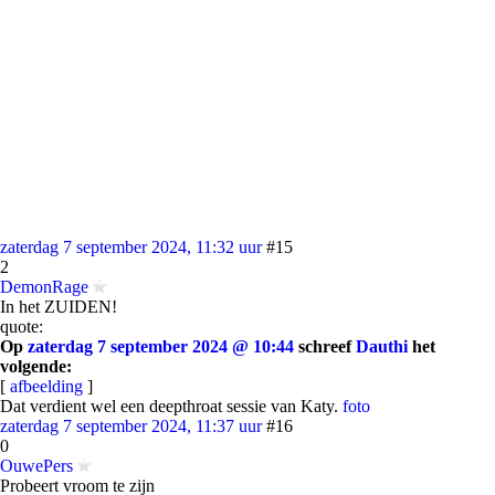
zaterdag 7 september 2024, 11:32 uur
#15
2
DemonRage
In het ZUIDEN!
quote:
Op
zaterdag 7 september 2024 @ 10:44
schreef
Dauthi
het
volgende:
[
afbeelding
]
Dat verdient wel een deepthroat sessie van Katy.
foto
zaterdag 7 september 2024, 11:37 uur
#16
0
OuwePers
Probeert vroom te zijn