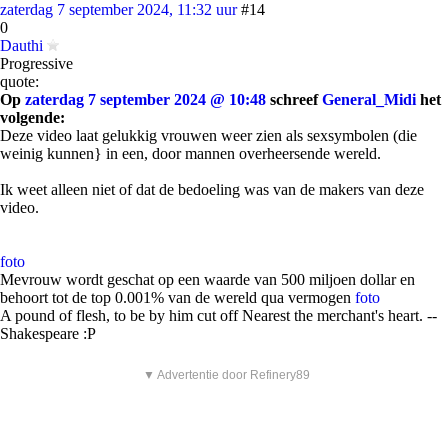
zaterdag 7 september 2024, 11:32 uur
#14
0
Dauthi
Progressive
quote:
Op
zaterdag 7 september 2024 @ 10:48
schreef
General_Midi
het
volgende:
Deze video laat gelukkig vrouwen weer zien als sexsymbolen (die
weinig kunnen} in een, door mannen overheersende wereld.
Ik weet alleen niet of dat de bedoeling was van de makers van deze
video.
foto
Mevrouw wordt geschat op een waarde van 500 miljoen dollar en
behoort tot de top 0.001% van de wereld qua vermogen
foto
A pound of flesh, to be by him cut off Nearest the merchant's heart. --
Shakespeare :P
▼ Advertentie door Refinery89