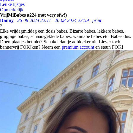
Leuke lijstjes
Opmerkelijk
VrijMiBabes #224 (not very sfw!)
Danny
26-08-2024 22:11
26-08-2024 23:59
print
2
Elke vrijdagmiddag een dosis babes. Bizarre babes, lekkere babes,
grappige babes, schaarsgeklede babes, wannabe babes etc. Babes dus.
Doen plaatjes het niet? Schakel dan je adblocker uit. Liever toch
bannervrij FOK!ken? Neem een
premium account
en steun FOK!