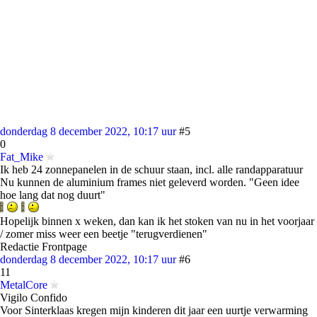
donderdag 8 december 2022, 10:17 uur
#5
0
Fat_Mike
Ik heb 24 zonnepanelen in de schuur staan, incl. alle randapparatuur
Nu kunnen de aluminium frames niet geleverd worden. "Geen idee
hoe lang dat nog duurt"
Hopelijk binnen x weken, dan kan ik het stoken van nu in het voorjaar
/ zomer miss weer een beetje "terugverdienen"
Redactie Frontpage
donderdag 8 december 2022, 10:17 uur
#6
11
MetalCore
Vigilo Confido
Voor Sinterklaas kregen mijn kinderen dit jaar een uurtje verwarming