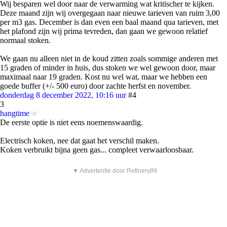
Wij besparen wel door naar de verwarming wat kritischer te kijken.
Deze maand zijn wij overgegaan naar nieuwe tarieven van ruim 3,00
per m3 gas. December is dan even een baal maand qua tarieven, met
het plafond zijn wij prima tevreden, dan gaan we gewoon relatief
normaal stoken.
We gaan nu alleen niet in de koud zitten zoals sommige anderen met
15 graden of minder in huis, dus stoken we wel gewoon door, maar
maximaal naar 19 graden. Kost nu wel wat, maar we hebben een
goede buffer (+/- 500 euro) door zachte herfst en november.
donderdag 8 december 2022, 10:16 uur
#4
3
hangtime
De eerste optie is niet eens noemenswaardig.
Electrisch koken, nee dat gaat het verschil maken.
Koken verbruikt bijna geen gas... compleet verwaarloosbaar.
▼ Advertentie door Refinery89