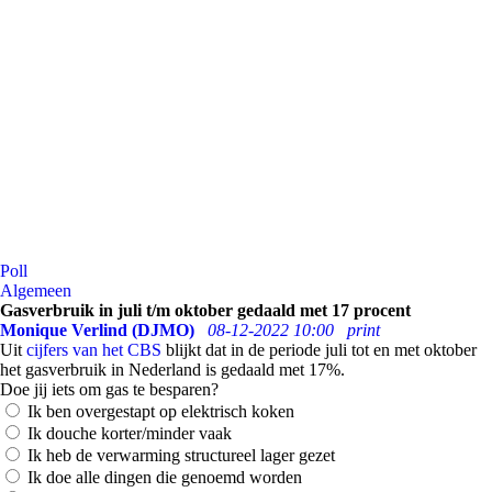
Poll
Algemeen
Gasverbruik in juli t/m oktober gedaald met 17 procent
Monique Verlind (DJMO)
08-12-2022 10:00
print
Uit
cijfers van het CBS
blijkt dat in de periode juli tot en met oktober
het gasverbruik in Nederland is gedaald met 17%.
Doe jij iets om gas te besparen?
Ik ben overgestapt op elektrisch koken
Ik douche korter/minder vaak
Ik heb de verwarming structureel lager gezet
Ik doe alle dingen die genoemd worden