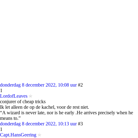
donderdag 8 december 2022, 10:08 uur
#2
1
LordofLeaves
conjurer of cheap tricks
Ik let alleen de op de kachel, voor de rest niet.
“A wizard is never late, nor is he early .He arrives precisely when he
means to.”
donderdag 8 december 2022, 10:13 uur
#3
1
Capt.HansGeering