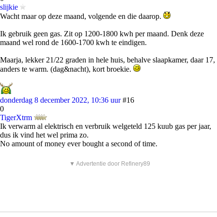
slijkie
Wacht maar op deze maand, volgende en die daarop.
Ik gebruik geen gas. Zit op 1200-1800 kwh per maand. Denk deze
maand wel rond de 1600-1700 kwh te eindigen.
Maarja, lekker 21/22 graden in hele huis, behalve slaapkamer, daar 17,
anders te warm. (dag&nacht), kort broekie.
donderdag 8 december 2022, 10:36 uur
#16
0
TigerXtrm
Ik verwarm al elektrisch en verbruik welgeteld 125 kuub gas per jaar,
dus ik vind het wel prima zo.
No amount of money ever bought a second of time.
▼ Advertentie door Refinery89