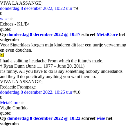
VIVA LA ASSANGE¡
donderdag 8 december 2022, 10:22 uur
#9
0
wise
Echoes - KL/B/
quote:
Op
donderdag 8 december 2022 @ 10:17
schreef
MetalCore
het
volgende:
Voor Sinterklaas kregen mijn kinderen dit jaar een uurtje verwarming
en even douchen.
I had a splitting headache.From which the future's made.
† Ryan Dunn (June 11, 1977 – June 20, 2011)
It's funny. All you have to do is say something nobody understands
and they'll do practically anything you want them to.
VIVA LA ASSANGE¡
Redactie Frontpage
donderdag 8 december 2022, 10:25 uur
#10
0
MetalCore
Vigilo Confido
quote:
Op
donderdag 8 december 2022 @ 10:22
schreef
wise
het
volgende: