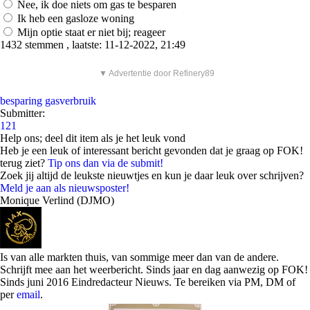
Nee, ik doe niets om gas te besparen
Ik heb een gasloze woning
Mijn optie staat er niet bij; reageer
1432 stemmen , laatste: 11-12-2022, 21:49
▼ Advertentie door Refinery89
besparing
gasverbruik
Submitter:
121
Help ons; deel dit item als je het leuk vond
Heb je een leuk of interessant bericht gevonden dat je graag op FOK!
terug ziet?
Tip ons dan via de submit!
Zoek jij altijd de leukste nieuwtjes en kun je daar leuk over schrijven?
Meld je aan als nieuwsposter!
Monique Verlind (DJMO)
Is van alle markten thuis, van sommige meer dan van de andere.
Schrijft mee aan het weerbericht. Sinds jaar en dag aanwezig op FOK!
Sinds juni 2016 Eindredacteur Nieuws. Te bereiken via PM, DM of
per
email
.