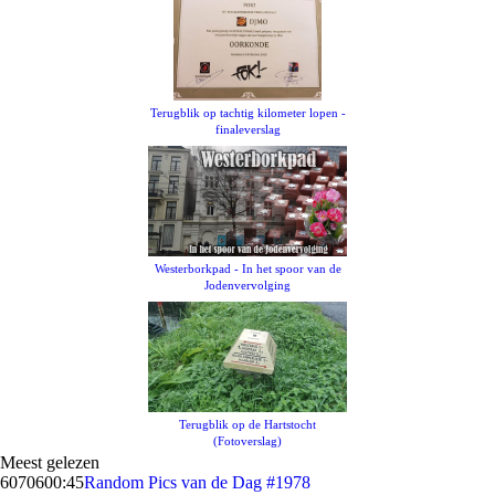
Terugblik op tachtig kilometer lopen -
finaleverslag
Westerborkpad - In het spoor van de
Jodenvervolging
Terugblik op de Hartstocht
(Fotoverslag)
Meest gelezen
60706
00:45
Random Pics van de Dag #1978