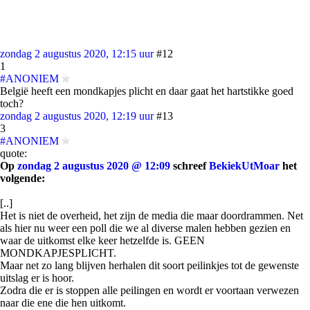
zondag 2 augustus 2020, 12:15 uur
#12
1
#ANONIEM
België heeft een mondkapjes plicht en daar gaat het hartstikke goed
toch?
zondag 2 augustus 2020, 12:19 uur
#13
3
#ANONIEM
quote:
Op
zondag 2 augustus 2020 @ 12:09
schreef
BekiekUtMoar
het
volgende:
[..]
Het is niet de overheid, het zijn de media die maar doordrammen. Net
als hier nu weer een poll die we al diverse malen hebben gezien en
waar de uitkomst elke keer hetzelfde is. GEEN
MONDKAPJESPLICHT.
Maar net zo lang blijven herhalen dit soort peilinkjes tot de gewenste
uitslag er is hoor.
Zodra die er is stoppen alle peilingen en wordt er voortaan verwezen
naar die ene die hen uitkomt.