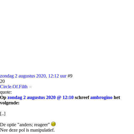
zondag 2 augustus 2020, 12:12 uur
#9
20
Circle.Of.Filth
quote:
Op
zondag 2 augustus 2020 @ 12:10
schreef
ambrogino
het
volgende:
[..]
De optie "anders; reageer"
Nee deze pol is manipulatief.