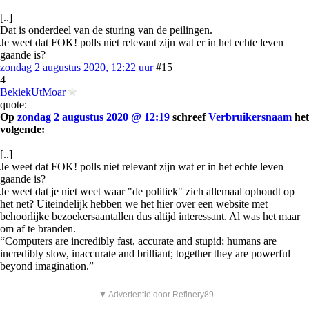
[..]
Dat is onderdeel van de sturing van de peilingen.
Je weet dat FOK! polls niet relevant zijn wat er in het echte leven
gaande is?
zondag 2 augustus 2020, 12:22 uur
#15
4
BekiekUtMoar
quote:
Op
zondag 2 augustus 2020 @ 12:19
schreef
Verbruikersnaam
het
volgende:
[..]
Je weet dat FOK! polls niet relevant zijn wat er in het echte leven
gaande is?
Je weet dat je niet weet waar "de politiek" zich allemaal ophoudt op
het net? Uiteindelijk hebben we het hier over een website met
behoorlijke bezoekersaantallen dus altijd interessant. Al was het maar
om af te branden.
“Computers are incredibly fast, accurate and stupid; humans are
incredibly slow, inaccurate and brilliant; together they are powerful
beyond imagination.”
▼ Advertentie door Refinery89