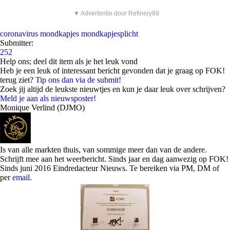
▼ Advertentie door Refinery89
coronavirus
mondkapjes
mondkapjesplicht
Submitter:
252
Help ons; deel dit item als je het leuk vond
Heb je een leuk of interessant bericht gevonden dat je graag op FOK!
terug ziet?
Tip ons dan via de submit!
Zoek jij altijd de leukste nieuwtjes en kun je daar leuk over schrijven?
Meld je aan als nieuwsposter!
Monique Verlind (DJMO)
Is van alle markten thuis, van sommige meer dan van de andere.
Schrijft mee aan het weerbericht. Sinds jaar en dag aanwezig op FOK!
Sinds juni 2016 Eindredacteur Nieuws. Te bereiken via PM, DM of
per
email
.