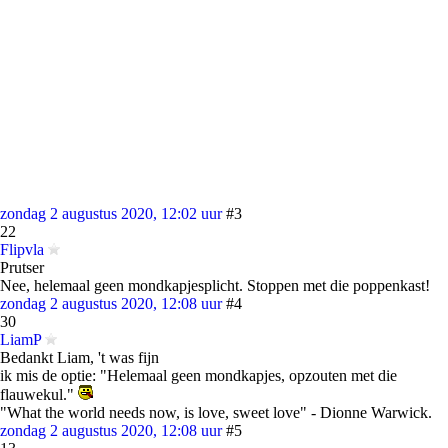
zondag 2 augustus 2020, 12:02 uur
#3
22
Flipvla
Prutser
Nee, helemaal geen mondkapjesplicht. Stoppen met die poppenkast!
zondag 2 augustus 2020, 12:08 uur
#4
30
LiamP
Bedankt Liam, 't was fijn
ik mis de optie: "Helemaal geen mondkapjes, opzouten met die
flauwekul."
"What the world needs now, is love, sweet love" - Dionne Warwick.
zondag 2 augustus 2020, 12:08 uur
#5