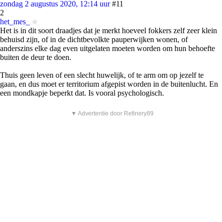
zondag 2 augustus 2020, 12:14 uur
#11
2
het_mes_
Het is in dit soort draadjes dat je merkt hoeveel fokkers zelf zeer klein
behuisd zijn, of in de dichtbevolkte pauperwijken wonen, of
anderszins elke dag even uitgelaten moeten worden om hun behoefte
buiten de deur te doen.
Thuis geen leven of een slecht huwelijk, of te arm om op jezelf te
gaan, en dus moet er territorium afgepist worden in de buitenlucht. En
een mondkapje beperkt dat. Is vooral psychologisch.
▼ Advertentie door Refinery89