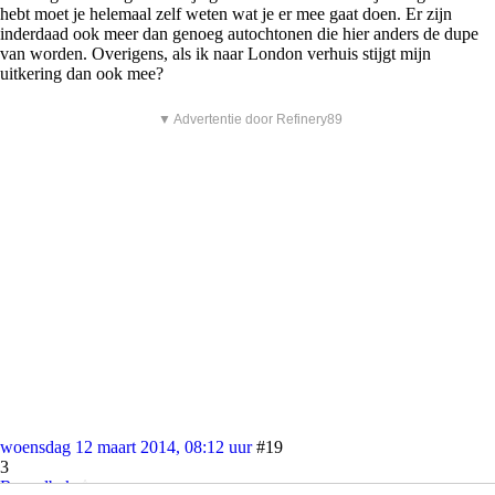
hebt moet je helemaal zelf weten wat je er mee gaat doen. Er zijn
inderdaad ook meer dan genoeg autochtonen die hier anders de dupe
van worden. Overigens, als ik naar London verhuis stijgt mijn
uitkering dan ook mee?
▼ Advertentie door Refinery89
woensdag 12 maart 2014, 08:12 uur
#19
3
Reuzelbek