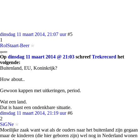
dinsdag 11 maart 2014, 21:07 uur
#5
1
RolStaart-Beer
quote:
Op
dinsdag 11 maart 2014 @ 21:03
schreef
Trekrecord
het
volgende:
Buitenland, EU, Koninkrijk?
How about..
Gewoon kappen met uitkeringen, period.
Wat een land.
Dat is haast een ondenkbare situatie.
dinsdag 11 maart 2014, 21:19 uur
#6
2
SiGNe
Moeilijke zaak want wat als de ouders naar het buitenland zijn gegaan
maar de kinderen (die hier geboren zijn) wel nog in Nederland wonen