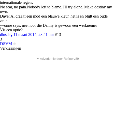
internationale regels.
No fear, no pain.Nobody left to blame. I'll try alone. Make destiny my
own.
Dave: Al draagt een mod een blauwe kleur, het is en blijft een oude
zeur.
yvonne says: nee hoor die Danny is gewoon een werknemer
Vis een optie?
dinsdag 11 maart 2014, 23:41 uur
#13
3
DSVM
Verkiezingen
▼ Advertentie door Refinery89