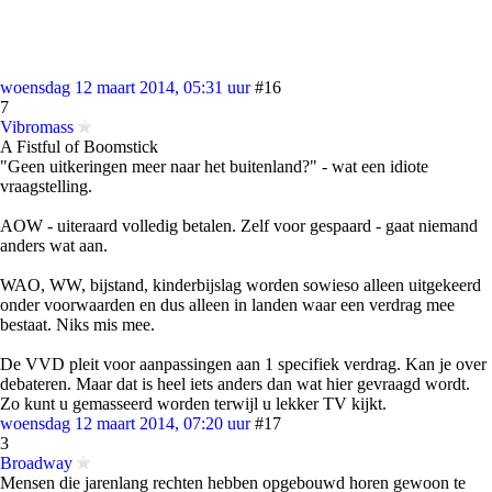
woensdag 12 maart 2014, 05:31 uur
#16
7
Vibromass
A Fistful of Boomstick
"Geen uitkeringen meer naar het buitenland?" - wat een idiote
vraagstelling.
AOW - uiteraard volledig betalen. Zelf voor gespaard - gaat niemand
anders wat aan.
WAO, WW, bijstand, kinderbijslag worden sowieso alleen uitgekeerd
onder voorwaarden en dus alleen in landen waar een verdrag mee
bestaat. Niks mis mee.
De VVD pleit voor aanpassingen aan 1 specifiek verdrag. Kan je over
debateren. Maar dat is heel iets anders dan wat hier gevraagd wordt.
Zo kunt u gemasseerd worden terwijl u lekker TV kijkt.
woensdag 12 maart 2014, 07:20 uur
#17
3
Broadway
Mensen die jarenlang rechten hebben opgebouwd horen gewoon te