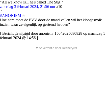
"All we know is... he's called The Stig!"
zaterdag 3 februari 2024, 21:56 uur
#10
7
#ANONIEM
Hoe hard moet de PVV door de mand vallen wil het klootjesvolk
inzien waar ze eigenlijk op gestemd hebben?
[ Bericht gewijzigd door anoniem_15042025080828 op maandag 5
februari 2024 @ 14:56 ]
▼ Advertentie door Refinery89