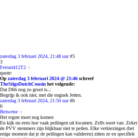
zaterdag 3 februari 2024, 21:48 uur
#5
3
Ferrari412T2
quote:
Op
zaterdag 3 februari 2024 @ 21:46
schreef
TheStigsDutchCousin
het volgende:
Dat D66 nog zo groot is...
Begrijp ik ook niet, met die engnek Jetten.
zaterdag 3 februari 2024, 21:50 uur
#6
0
Betwetor
Het ergste moet nog komen
En kijk nu eens hoe vaak peilingen uit kwamen. Zelfs soort van. Zeker
de PVV stemmers zijn blijkbaar niet te peilen. Elke verkiezingen (het
enige moment dat je de peilingen kan valideren) zitten ze en specifiek