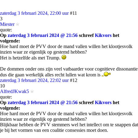
zaterdag 3 februari 2024, 22:00 uur
#11
3
Miester
quote:
Op
zaterdag 3 februari 2024 @ 21:56
schreef
Kikvors
het
volgende:
Hoe hard moet de PVV door de mand vallen willen het klootjesvolk
inzien waar ze eigenlijk op gestemd hebben?
Het is hetzelfde als met Trump.
De dommen onder ons zijn veel vatbaarder voor cognitieve dissonantie
dus die gaan werkelijk alles recht lullen wat krom is
zaterdag 3 februari 2024, 22:02 uur
#12
10
AlfredJKwak5
quote:
Op
zaterdag 3 februari 2024 @ 21:56
schreef
Kikvors
het
volgende:
Hoe hard moet de PVV door de mand vallen willen het klootjesvolk
inzien waar ze eigenlijk op gestemd hebben?
Blijkbaar hebben de PVV stemmers wel het intellect om te snappen dat
je bij het vormen van een coalitie consessies moet doen.