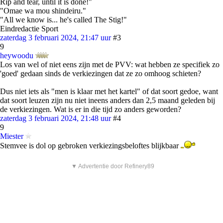
Rip and tear, until it is done!"
"Omae wa mou shindeiru."
"All we know is... he's called The Stig!"
Eindredactie Sport
zaterdag 3 februari 2024, 21:47 uur
#3
9
heywoodu
Los van wel of niet eens zijn met de PVV: wat hebben ze specifiek zo
'goed' gedaan sinds de verkiezingen dat ze zo omhoog schieten?
Dus niet iets als "men is klaar met het kartel" of dat soort gedoe, want
dat soort leuzen zijn nu niet ineens anders dan 2,5 maand geleden bij
de verkiezingen. Wat is er in die tijd zo anders geworden?
zaterdag 3 februari 2024, 21:48 uur
#4
9
Miester
Stemvee is dol op gebroken verkiezingsbeloftes blijkbaar
▼ Advertentie door Refinery89