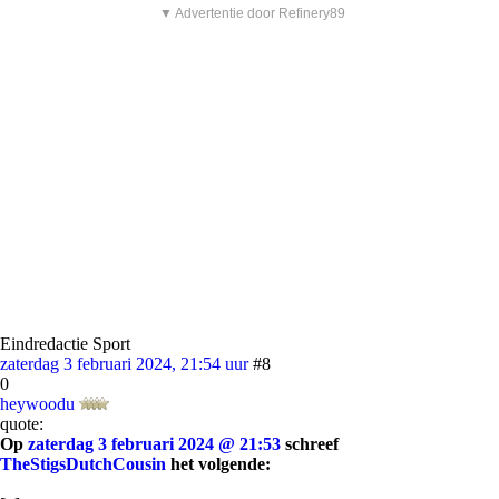
▼ Advertentie door Refinery89
Eindredactie Sport
zaterdag 3 februari 2024, 21:54 uur
#8
0
heywoodu
quote:
Op
zaterdag 3 februari 2024 @ 21:53
schreef
TheStigsDutchCousin
het volgende: