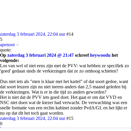
zaterdag 3 februari 2024, 22:04 uur
#14
5
apenoot
quote:
Op
zaterdag 3 februari 2024 @ 21:47
schreef
heywoodu
het
volgende:
Los van wel of niet eens zijn met de PVV: wat hebben ze specifiek zo
'goed' gedaan sinds de verkiezingen dat ze zo omhoog schieten?
Dus niet iets als "men is klaar met het kartel" of dat soort gedoe, want
dat soort leuzen zijn nu niet ineens anders dan 2,5 maand geleden bij
de verkiezingen. Wat is er in die tijd zo anders geworden?
Het is niet dat de PVV iets goed doet. Het gaat er om dat VVD en
NSC niet doen wat de kiezer had verwacht. De verwachting was een
snelle formatie van een rechts kabinet zonder PvdA/GL en het lijkt er
nu op dat dit het toch gaat worden.
zaterdag 3 februari 2024, 22:04 uur
#15
0
hanns