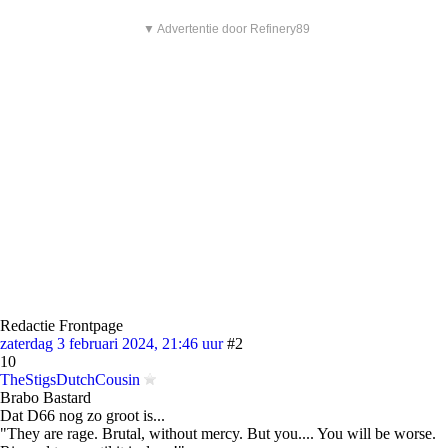
▼ Advertentie door Refinery89
Redactie Frontpage
zaterdag 3 februari 2024, 21:46 uur
#2
10
TheStigsDutchCousin
Brabo Bastard
Dat D66 nog zo groot is...
"They are rage. Brutal, without mercy. But you.... You will be worse.