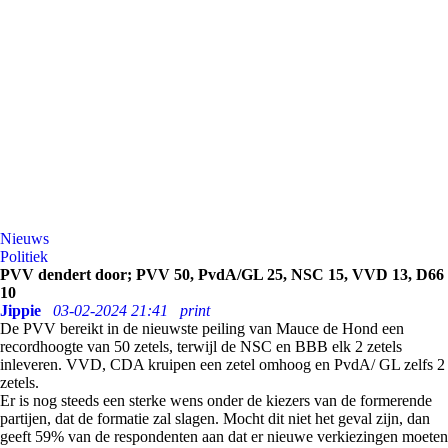
Nieuws
Politiek
PVV dendert door; PVV 50, PvdA/GL 25, NSC 15, VVD 13, D66
10
Jippie
03-02-2024 21:41
print
De PVV bereikt in de nieuwste peiling van Mauce de Hond een
recordhoogte van 50 zetels, terwijl de NSC en BBB elk 2 zetels
inleveren. VVD, CDA kruipen een zetel omhoog en PvdA/ GL zelfs 2
zetels.
Er is nog steeds een sterke wens onder de kiezers van de formerende
partijen, dat de formatie zal slagen. Mocht dit niet het geval zijn, dan
geeft 59% van de respondenten aan dat er nieuwe verkiezingen moeten