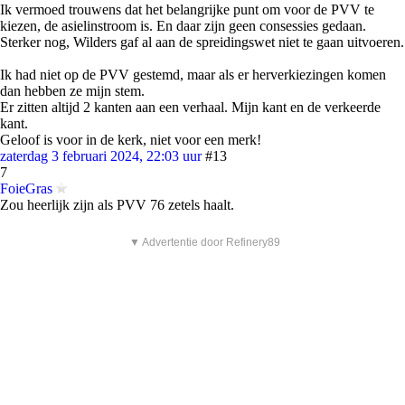
Ik vermoed trouwens dat het belangrijke punt om voor de PVV te
kiezen, de asielinstroom is. En daar zijn geen consessies gedaan.
Sterker nog, Wilders gaf al aan de spreidingswet niet te gaan uitvoeren.
Ik had niet op de PVV gestemd, maar als er herverkiezingen komen
dan hebben ze mijn stem.
Er zitten altijd 2 kanten aan een verhaal. Mijn kant en de verkeerde
kant.
Geloof is voor in de kerk, niet voor een merk!
zaterdag 3 februari 2024, 22:03 uur
#13
7
FoieGras
Zou heerlijk zijn als PVV 76 zetels haalt.
▼ Advertentie door Refinery89