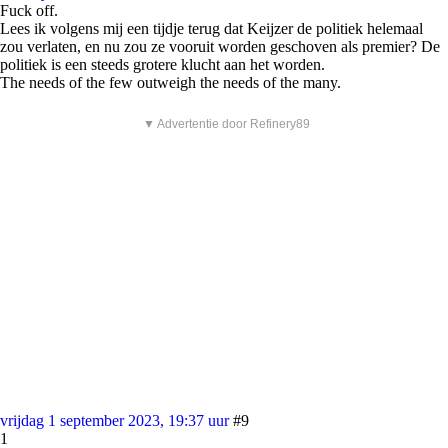
Fuck off.
Lees ik volgens mij een tijdje terug dat Keijzer de politiek helemaal
zou verlaten, en nu zou ze vooruit worden geschoven als premier? De
politiek is een steeds grotere klucht aan het worden.
The needs of the few outweigh the needs of the many.
▼ Advertentie door Refinery89
vrijdag 1 september 2023, 19:37 uur
#9
1