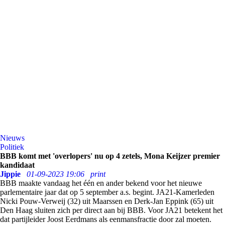
Nieuws
Politiek
BBB komt met 'overlopers' nu op 4 zetels, Mona Keijzer premier
kandidaat
Jippie
01-09-2023 19:06
print
BBB maakte vandaag het één en ander bekend voor het nieuwe
parlementaire jaar dat op 5 september a.s. begint. JA21-Kamerleden
Nicki Pouw-Verweij (32) uit Maarssen en Derk-Jan Eppink (65) uit
Den Haag sluiten zich per direct aan bij BBB.
Voor JA21 betekent het
dat partijleider Joost Eerdmans als eenmansfractie door zal moeten.