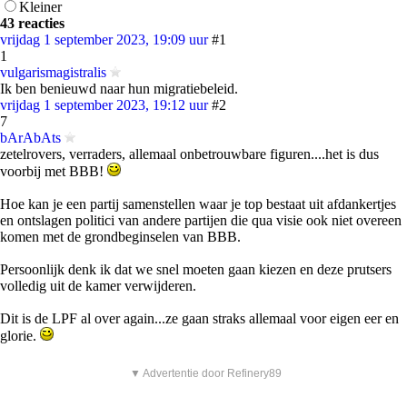
Kleiner
43 reacties
vrijdag 1 september 2023, 19:09 uur
#1
1
vulgarismagistralis
Ik ben benieuwd naar hun migratiebeleid.
vrijdag 1 september 2023, 19:12 uur
#2
7
bArAbAts
zetelrovers, verraders, allemaal onbetrouwbare figuren....het is dus
voorbij met BBB!
Hoe kan je een partij samenstellen waar je top bestaat uit afdankertjes
en ontslagen politici van andere partijen die qua visie ook niet overeen
komen met de grondbeginselen van BBB.
Persoonlijk denk ik dat we snel moeten gaan kiezen en deze prutsers
volledig uit de kamer verwijderen.
Dit is de LPF al over again...ze gaan straks allemaal voor eigen eer en
glorie.
▼ Advertentie door Refinery89