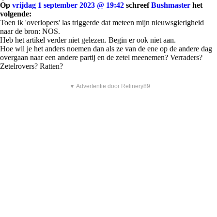
Op
vrijdag 1 september 2023 @ 19:42
schreef
Bushmaster
het
volgende:
Toen ik 'overlopers' las triggerde dat meteen mijn nieuwsgierigheid
naar de bron: NOS.
Heb het artikel verder niet gelezen. Begin er ook niet aan.
Hoe wil je het anders noemen dan als ze van de ene op de andere dag
overgaan naar een andere partij en de zetel meenemen? Verraders?
Zetelrovers? Ratten?
▼ Advertentie door Refinery89