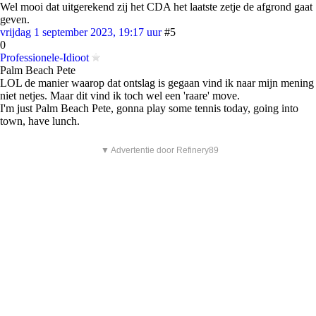
Wel mooi dat uitgerekend zij het CDA het laatste zetje de afgrond gaat
geven.
vrijdag 1 september 2023, 19:17 uur
#5
0
Professionele-Idioot
Palm Beach Pete
LOL de manier waarop dat ontslag is gegaan vind ik naar mijn mening
niet netjes. Maar dit vind ik toch wel een 'raare' move.
I'm just Palm Beach Pete, gonna play some tennis today, going into
town, have lunch.
▼ Advertentie door Refinery89