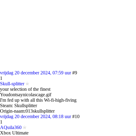
vrijdag 20 december 2024, 07:59 uur
#9
1
Skull-splitter
your selection of the finest
Youdontsaynicolascage.gif
I'm fed up with all this Wi-fi-high-fiving
Steam: Skullsplitter
Origin-naam:013skullsplitter
vrijdag 20 december 2024, 08:18 uur
#10
1
AQuila360
Xbox Ultimate