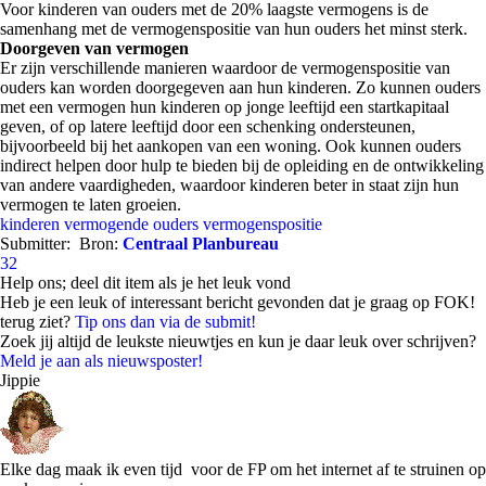
Voor kinderen van ouders met de 20% laagste vermogens is de
samenhang met de vermogenspositie van hun ouders het minst sterk.
Doorgeven van vermogen
Er zijn verschillende manieren waardoor de vermogenspositie van
ouders kan worden doorgegeven aan hun kinderen. Zo kunnen ouders
met een vermogen hun kinderen op jonge leeftijd een startkapitaal
geven, of op latere leeftijd door een schenking ondersteunen,
bijvoorbeeld bij het aankopen van een woning. Ook kunnen ouders
indirect helpen door hulp te bieden bij de opleiding en de ontwikkeling
van andere vaardigheden, waardoor kinderen beter in staat zijn hun
vermogen te laten groeien.
kinderen
vermogende ouders
vermogenspositie
Submitter:
Bron:
Centraal Planbureau
32
Help ons; deel dit item als je het leuk vond
Heb je een leuk of interessant bericht gevonden dat je graag op FOK!
terug ziet?
Tip ons dan via de submit!
Zoek jij altijd de leukste nieuwtjes en kun je daar leuk over schrijven?
Meld je aan als nieuwsposter!
Jippie
Elke dag maak ik even tijd voor de FP om het internet af te struinen op