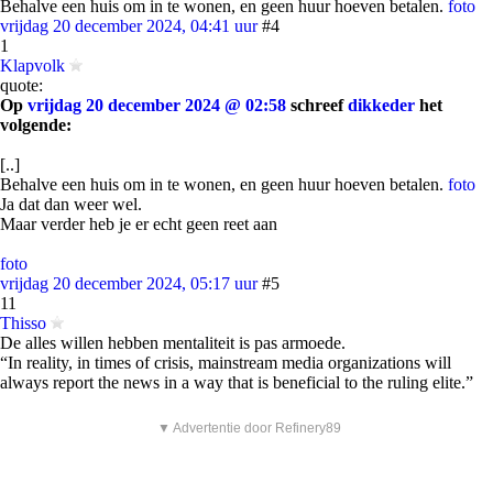
Behalve een huis om in te wonen, en geen huur hoeven betalen.
foto
vrijdag 20 december 2024, 04:41 uur
#4
1
Klapvolk
quote:
Op
vrijdag 20 december 2024 @ 02:58
schreef
dikkeder
het
volgende:
[..]
Behalve een huis om in te wonen, en geen huur hoeven betalen.
foto
Ja dat dan weer wel.
Maar verder heb je er echt geen reet aan
foto
vrijdag 20 december 2024, 05:17 uur
#5
11
Thisso
De alles willen hebben mentaliteit is pas armoede.
“In reality, in times of crisis, mainstream media organizations will
always report the news in a way that is beneficial to the ruling elite.”
▼ Advertentie door Refinery89