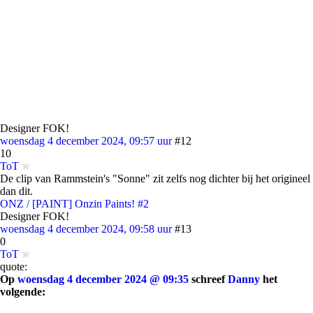
Designer FOK!
woensdag 4 december 2024, 09:57 uur
#12
10
ToT
De clip van Rammstein's "Sonne" zit zelfs nog dichter bij het origineel
dan dit.
ONZ / [PAINT] Onzin Paints! #2
Designer FOK!
woensdag 4 december 2024, 09:58 uur
#13
0
ToT
quote:
Op
woensdag 4 december 2024 @ 09:35
schreef
Danny
het
volgende: