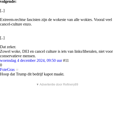
volgende:
[..]
Extreem-rechtse fascisten zijn de wokeste van alle wokies. Vooral veel
cancel-culture enzo.
[..]
Dat zeker.
Zowel woke, DEI en cancel culture is iets van links/liberalen, niet voor
conservatieve mensen.
woensdag 4 december 2024, 09:50 uur
#11
0
FoieGras
Hoop dat Trump dit bedrijf kapot maakt.
▼ Advertentie door Refinery89