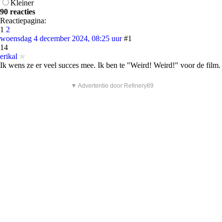
Kleiner
90 reacties
Reactiepagina:
1
2
woensdag 4 december 2024, 08:25 uur
#1
14
erikal
Ik wens ze er veel succes mee. Ik ben te "Weird! Weird!" voor de film.
▼ Advertentie door Refinery89